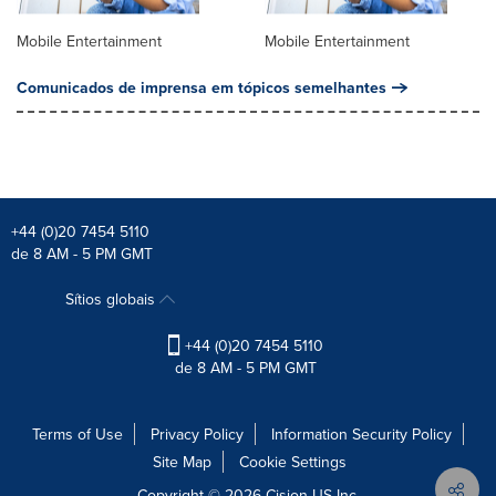
Mobile Entertainment
Mobile Entertainment
Comunicados de imprensa em tópicos semelhantes
+44 (0)20 7454 5110
de 8 AM - 5 PM GMT
Sítios globais
+44 (0)20 7454 5110
de 8 AM - 5 PM GMT
Terms of Use
Privacy Policy
Information Security Policy
Site Map
Cookie Settings
Copyright © 2026
Cision
US Inc.