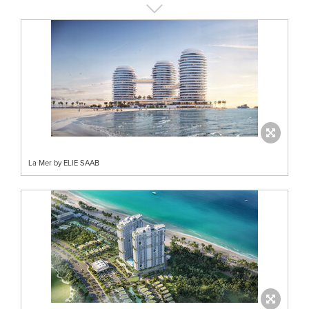
La Mer by ELIE SAAB