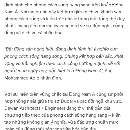
định hình cho phong cách sống hạng sang trên khắp Đông
Nam Á. Những dự án này kết hợp giữa dịch vụ khách sạn,
phong cách sống và kiến trúc nhà ở trong một tổng thể duy
nhất - mang đến những kỳ vọng mới về sự tiện nghi, cộng
đồng và dịch vụ cá nhân hóa.
"Bất động sản hàng hiệu đang định hình lại ý nghĩa của
phong cách sống hạng sang. Chúng kết hợp bản sắc, khát
vọng và trải nghiệm theo cách cộng hưởng mạnh mẽ với
người mua ngày nay, đặc biệt là ở Đông Nam Á",
ông
Mohammed Adib nhận định.
Với sự hiện diện vững chắc tại Đông Nam Á cùng sự phối
hợp thống nhất giữa trụ sở Dubai và các đội ngũ khu vực,
Dewan Architects + Engineers đang ở vị thế dẫn dắt
chương tiếp theo của phong cách sống hạng sang – kiến
tạo những không gian ý nghĩa, vừa đáp ứng chuẩn mực
toàn cầu đồng thời tôn vinh văn hóa bản địa.