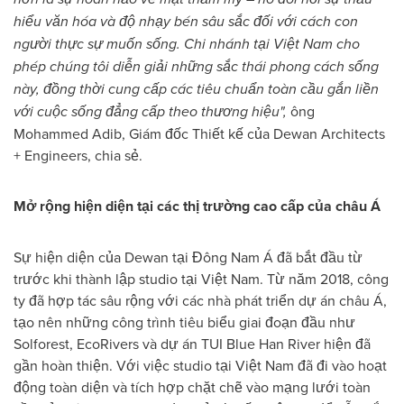
hiểu văn hóa và độ nhạy bén sâu sắc đối với cách con
người thực sự muốn sống. Chi nhánh tại Việt Nam cho
phép chúng tôi diễn giải những sắc thái phong cách sống
này, đồng thời cung cấp các tiêu chuẩn toàn cầu gắn liền
với cuộc sống đẳng cấp theo thương hiệu",
ông
Mohammed Adib, Giám đốc Thiết kế của Dewan Architects
+ Engineers, chia sẻ.
Mở rộng hiện diện tại các thị trường cao cấp của châu Á
Sự hiện diện của Dewan tại Đông Nam Á đã bắt đầu từ
trước khi thành lập studio tại Việt Nam. Từ năm 2018, công
ty đã hợp tác sâu rộng với các nhà phát triển dự án châu Á,
tạo nên những công trình tiêu biểu giai đoạn đầu như
Solforest, EcoRivers và dự án TUI Blue Han River hiện đã
gần hoàn thiện. Với việc studio tại Việt Nam đã đi vào hoạt
động toàn diện và tích hợp chặt chẽ vào mạng lưới toàn