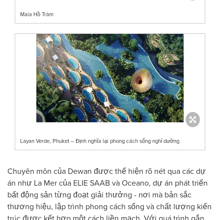
Maia Hồ Tràm
Layan Verde, Phuket – Định nghĩa lại phong cách sống nghỉ dưỡng
Chuyên môn của Dewan được thể hiện rõ nét qua các dự
án như La Mer của ELIE SAAB và Oceano, dự án phát triển
bất động sản từng đoạt giải thưởng - nơi mà bản sắc
thương hiệu, lập trình phong cách sống và chất lượng kiến
trúc được kết hợp một cách liền mạch. Với quá trình gắn