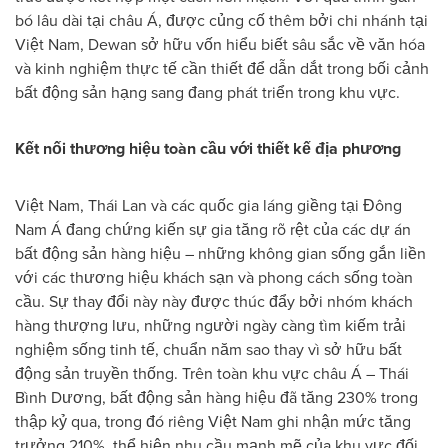
bó lâu dài tại châu Á, được củng cố thêm bởi chi nhánh tại
Việt Nam, Dewan sở hữu vốn hiểu biết sâu sắc về văn hóa
và kinh nghiệm thực tế cần thiết để dẫn dắt trong bối cảnh
bất động sản hạng sang đang phát triển trong khu vực.
Kết nối thương hiệu toàn cầu với thiết kế địa phương
Việt Nam, Thái Lan và các quốc gia láng giềng tại Đông
Nam Á đang chứng kiến sự gia tăng rõ rệt của các dự án
bất động sản hàng hiệu – những không gian sống gắn liền
với các thương hiệu khách sạn và phong cách sống toàn
cầu. Sự thay đổi này này được thúc đẩy bởi nhóm khách
hàng thượng lưu, những người ngày càng tìm kiếm trải
nghiệm sống tinh tế, chuẩn năm sao thay vì sở hữu bất
động sản truyền thống. Trên toàn khu vực châu Á – Thái
Bình Dương, bất động sản hàng hiệu đã tăng 230% trong
thập kỷ qua, trong đó riêng Việt Nam ghi nhận mức tăng
trưởng 210%, thể hiện nhu cầu mạnh mẽ của khu vực đối