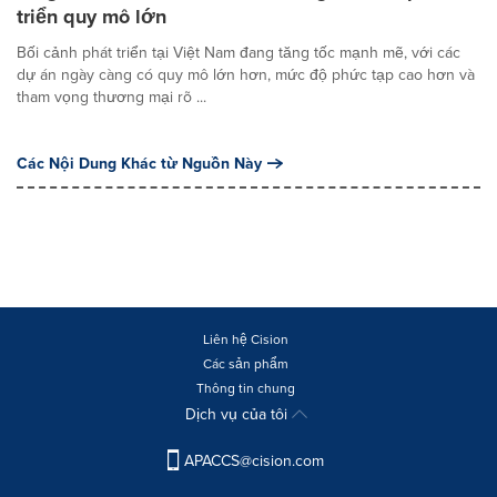
triển quy mô lớn
Bối cảnh phát triển tại Việt Nam đang tăng tốc mạnh mẽ, với các
dự án ngày càng có quy mô lớn hơn, mức độ phức tạp cao hơn và
tham vọng thương mại rõ ...
Các Nội Dung Khác từ Nguồn Này
Liên hệ Cision
Các sản phẩm
Thông tin chung
Dịch vụ của tôi
APACCS@cision.com