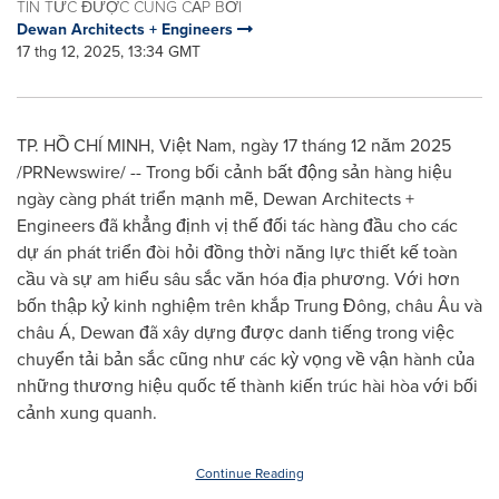
TIN TỨC ĐƯỢC CUNG CẤP BỞI
Dewan Architects + Engineers
17 thg 12, 2025, 13:34 GMT
TP. HỒ CHÍ MINH, Việt Nam, ngày 17 tháng 12 năm 2025
/PRNewswire/ -- Trong bối cảnh bất động sản hàng hiệu
ngày càng phát triển mạnh mẽ, Dewan Architects +
Engineers đã khẳng định vị thế đối tác hàng đầu cho các
dự án phát triển đòi hỏi đồng thời năng lực thiết kế toàn
cầu và sự am hiểu sâu sắc văn hóa địa phương. Với hơn
bốn thập kỷ kinh nghiệm trên khắp Trung Đông, châu Âu và
châu Á, Dewan đã xây dựng được danh tiếng trong việc
chuyển tải bản sắc cũng như các kỳ vọng về vận hành của
những thương hiệu quốc tế thành kiến trúc hài hòa với bối
cảnh xung quanh.
Continue Reading