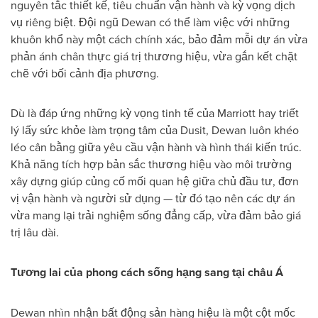
nguyên tắc thiết kế, tiêu chuẩn vận hành và kỳ vọng dịch
vụ riêng biệt. Đội ngũ Dewan có thể làm việc với những
khuôn khổ này một cách chính xác, bảo đảm mỗi dự án vừa
phản ánh chân thực giá trị thương hiệu, vừa gắn kết chặt
chẽ với bối cảnh địa phương.
Dù là đáp ứng những kỳ vọng tinh tế của Marriott hay triết
lý lấy sức khỏe làm trọng tâm của Dusit, Dewan luôn khéo
léo cân bằng giữa yêu cầu vận hành và hình thái kiến trúc.
Khả năng tích hợp bản sắc thương hiệu vào môi trường
xây dựng giúp củng cố mối quan hệ giữa chủ đầu tư, đơn
vị vận hành và người sử dụng — từ đó tạo nên các dự án
vừa mang lại trải nghiệm sống đẳng cấp, vừa đảm bảo giá
trị lâu dài.
Tương lai của phong cách sống hạng sang tại châu Á
Dewan nhìn nhận bất động sản hàng hiệu là một cột mốc