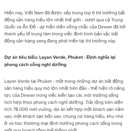
Hiện nay, Việt Nam đã được xếp trong top 6 thị trường bất
động sản hàng hiệu lớn nhất thế giới - vượt qua cả Trung
Quốc và Ấn Độ - sự hiện diện vững chắc của Dewan đã trở
thành yếu tố trung tâm trong việc định hình bản sắc bất
động sản hạng sang đang phát triển tại thị trường này.
Dự án tiêu biểu: Layan Verde, Phuket - Định nghĩa lại
phong cách sống nghỉ dưỡng
Layan Verde tại Phuket - một trong những dự án bất động
sản hàng hiệu quy mô lớn nhất trên đảo - thể hiện rõ năng
lực của Dewan trong việc kiến tạo các môi trường sống
tích hợp theo phong cách nghỉ dưỡng. Trải rộng trên diện
tích 78.000 mét vuông, dự án kết hợp một khách sạn năm
sao, một khách sạn bốn sao, chung cư hàng hiệu, khu nhà
ở và trục thương mại định hướng phong cách sống trong
một quy hoạch tổng thể thống nhất.