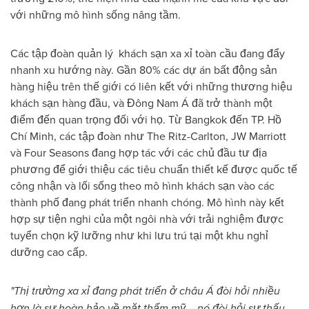
với những mô hình sống nâng tầm.
Các tập đoàn quản lý khách sạn xa xỉ toàn cầu đang đẩy
nhanh xu hướng này. Gần 80% các dự án bất động sản
hàng hiệu trên thế giới có liên kết với những thương hiệu
khách sạn hàng đầu, và Đông Nam Á đã trở thành một
điểm đến quan trọng đối với họ. Từ Bangkok đến TP. Hồ
Chí Minh, các tập đoàn như The Ritz-Carlton, JW Marriott
và Four Seasons đang hợp tác với các chủ đầu tư địa
phương để giới thiệu các tiêu chuẩn thiết kế được quốc tế
công nhận và lối sống theo mô hình khách sạn vào các
thành phố đang phát triển nhanh chóng. Mô hình này kết
hợp sự tiện nghi của một ngôi nhà với trải nghiệm được
tuyển chọn kỹ lưỡng như khi lưu trú tại một khu nghỉ
dưỡng cao cấp.
"Thị trường xa xỉ đang phát triển ở châu Á đòi hỏi nhiều
hơn là sự hoàn hảo về mặt thẩm mỹ – nó đòi hỏi sự thấu