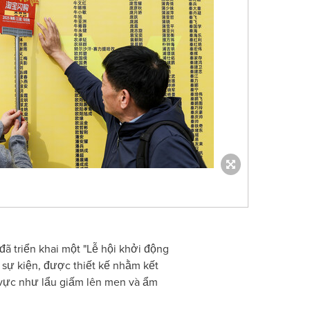
đã triển khai một "Lễ hội khởi động
 kiện, được thiết kế nhằm kết
 vực như lẩu giấm lên men và ẩm