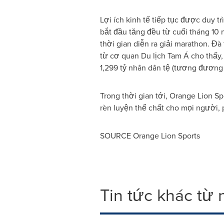
Lợi ích kinh tế tiếp tục được duy t
bắt đầu tăng đều từ cuối tháng 10 
thời gian diễn ra giải marathon. Đ
từ cơ quan Du lịch Tam Á cho thấy,
1,299 tỷ nhân dân tệ (tương đương 1
Trong thời gian tới, Orange Lion Sp
rèn luyện thể chất cho mọi người,
SOURCE Orange Lion Sports
Tin tức khác từ