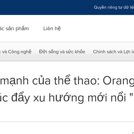
Quyền riêng tư dữ li
ác sản phẩm
Liên hệ
c và Công nghệ
Đời sống và sức khỏe
Chính sách và Lợi 
 mạnh của thể thao: Orang
c đẩy xu hướng mới nổi 