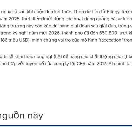
rì ngay cả sau khi cuộc đua kết thúc. Theo dữ liệu từ Fliggy, lư
năm 2025, thời điểm khởi động các hoạt động quảng bá sự kiện,
à tăng trưởng này còn kéo dài sang giai đoạn sau giải đua, trùng 
 trong kỳ nghỉ năm mới 2026, thành phố đã đón 650.800 lượt kh
86 triệu USD), minh chứng vai trò của mô hình "racecation" tron
orts sẽ khai thác công nghệ AI để nâng cao chất lượng các sự k
 phù hợp với tuyên bố của công ty tại CES năm 2017: AI chính là t
 nguồn này