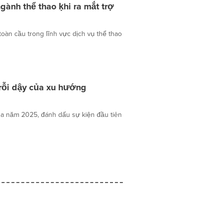
ành thể thao ḳhi ra mắt trợ
toàn cầu trong lĩnh vực dịch vụ thể thao
trỗi dậy của xu hướng
ủa năm 2025, đánh dấu sự kiện đầu tiên