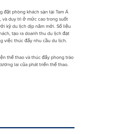
ợng đặt phòng khách sạn tại Tam Á
 và duy trì ở mức cao trong suốt
với kỳ du lịch dịp năm mới. Số liệu
ách, tạo ra doanh thu du lịch đạt
g việc thúc đẩy nhu cầu du lịch.
iện thể thao và thúc đẩy phong trào
ương lai của phát triển thể thao.