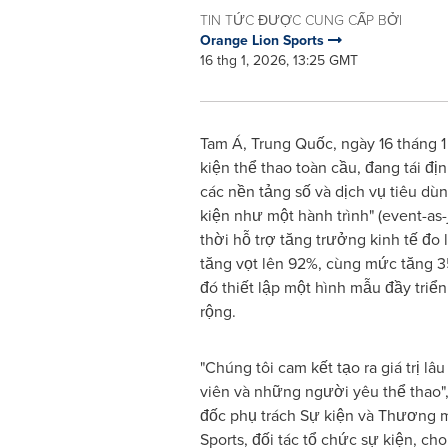
TIN TỨC ĐƯỢC CUNG CẤP BỞI
Orange Lion Sports
16 thg 1, 2026, 13:25 GMT
Tam Á, Trung Quốc, ngày 16 tháng 
kiện thể thao toàn cầu, đang tái địn
các nền tảng số và dịch vụ tiêu dùn
kiện như một hành trình" (event-as
thời hỗ trợ tăng trưởng kinh tế 
tăng vọt lên 92%, cùng mức tăng 35
đó thiết lập một hình mẫu đầy triể
rộng.
"Chúng tôi cam kết tạo ra giá trị lâ
viên và những người yêu thể thao"
đốc phụ trách Sự kiện và Thương m
Sports, đối tác tổ chức sự kiện, cho