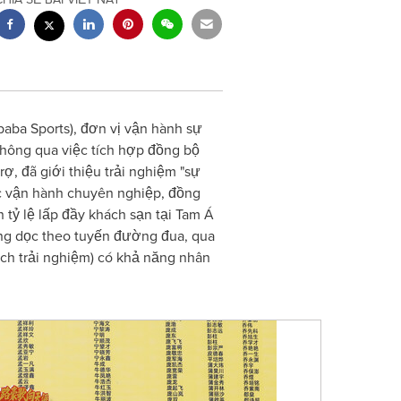
baba Sports), đơn vị vận hành sự
̣ thông qua việc tích hợp đồng bộ
, đã giới thiệu trải nghiệm "sự
ợc vận hành chuyên nghiệp, đồng
 tỷ lệ lấp đầy khách sạn tại Tam Á
ương dọc theo tuyến đường đua, qua
lịch trải nghiệm) có khả năng nhân