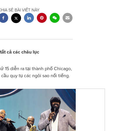
CHIA SẺ BÀI VIẾT NÀY
tất cả các châu lục
ứ 15 diễn ra tại thành phố Chicago,
cầu quy tụ các ngôi sao nổi tiếng.