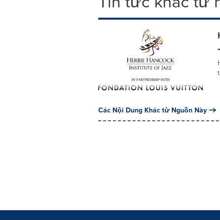
Tin tức khác từ
Các Nội Dung Khác từ Nguồn Này