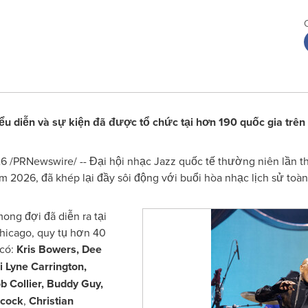
u diễn và sự kiện đã được tổ chức tại hơn 190 quốc gia trên 
26
/PRNewswire/ -- Đại hội nhạc Jazz quốc tế thường niên lần th
 2026, đã khép lại đầy sôi động với buổi hòa nhạc lịch sử toàn 
ng đợi đã diễn ra tại
Chicago, quy tụ hơn 40
 có:
Kris Bowers, Dee
i Lyne Carrington,
 Collier, Buddy Guy,
ncock
,
Christian