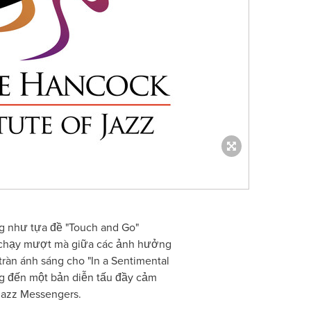
úng như tựa đề "Touch and Go"
á, chạy mượt mà giữa các ảnh hưởng
tràn ánh sáng cho "In a Sentimental
ang đến một bản diễn tấu đầy cảm
Jazz Messengers.