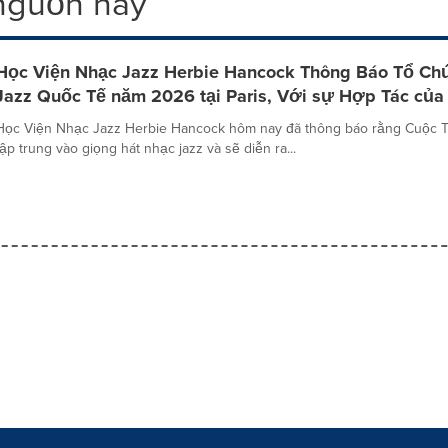
 nguồn này
Học Viện Nhạc Jazz Herbie Hancock Thông Báo Tổ Ch
Jazz Quốc Tế năm 2026 tại Paris, Với sự Hợp Tác của 
Học Viện Nhạc Jazz Herbie Hancock hôm nay đã thông báo rằng Cuộc 
tập trung vào giọng hát nhạc jazz và sẽ diễn ra...