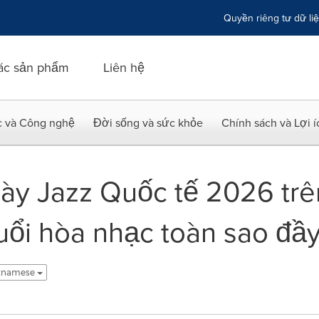
Quyền riêng tư dữ li
ác sản phẩm
Liên hệ
c và Công nghệ
Đời sống và sức khỏe
Chính sách và Lợi 
ày Jazz Quốc tế 2026 trên
buổi hòa nhạc toàn sao đầy
etnamese