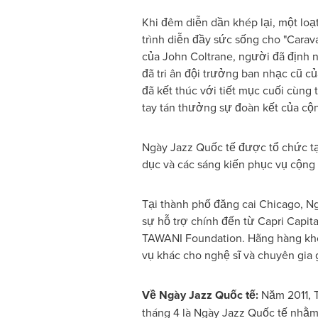
Khi đêm diễn dần khép lại, một loạ
trình diễn đầy sức sống cho "Carava
của John Coltrane, người đã định 
đã tri ân đội trưởng ban nhạc cũ c
đã kết thúc với tiết mục cuối cùng
tay tán thưởng sự đoàn kết của cộ
Ngày Jazz Quốc tế được tổ chức tại
dục và các sáng kiến phục vụ cộng
Tại thành phố đăng cai Chicago, Ng
sự hỗ trợ chính đến từ Capri Capi
TAWANI Foundation. Hãng hàng khôn
vụ khác cho nghệ sĩ và chuyên gia 
Về Ngày Jazz Quốc tế:
Năm 2011, 
tháng 4 là Ngày Jazz Quốc tế nhằm t