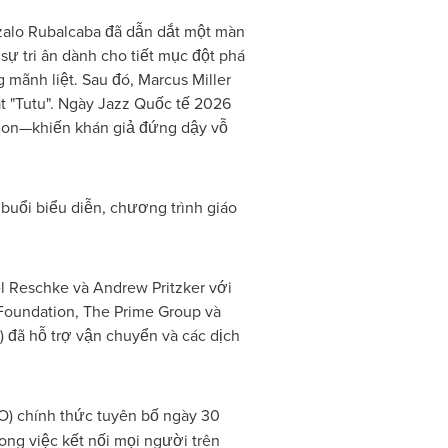
nzalo Rubalcaba đã dẫn dắt một màn
sự tri ân dành cho tiết mục đột phá
mãnh liệt. Sau đó, Marcus Miller
át "Tutu". Ngày Jazz Quốc tế 2026
ennon—khiến khán giả đứng dậy vỗ
buổi biểu diễn, chương trình giáo
el Reschke và Andrew Pritzker với
Foundation, The Prime Group và
 đã hỗ trợ vận chuyển và các dịch
) chính thức tuyên bố ngày 30
rong việc kết nối mọi người trên