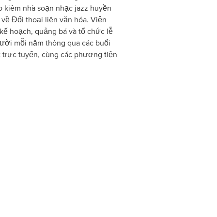
o kiêm nhà soạn nhạc jazz huyền
về Đối thoại liên văn hóa. Viện
 kế hoạch, quảng bá và tổ chức lễ
người mỗi năm thông qua các buổi
t trực tuyến, cùng các phương tiện