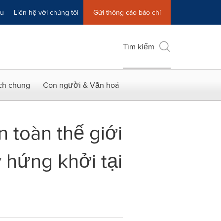
ệu
Liên hệ với chúng tôi
Gửi thông cáo báo chí
Tìm kiếm
ích chung
Con người & Văn hoá
 toàn thế giới
 hứng khởi tại