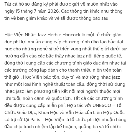
Tất cả hồ sơ đăng ký phải được gửi về muộn nhất vào
ngày 15 tháng 7 năm 2026. Các thông tin khác như thông
tin về ban giám khảo và vé sẽ được thông báo sau.
Học Viện Nhạc Jazz Herbie Hancock là một tổ chức giáo
dục phi lợi nhuận cung cấp chương trình đào tạo bậc đại
học cho những nghệ sĩ trẻ triển vọng nhất thế giới dưới sự
hướng dẫn của các bậc thầy nhạc jazz nổi tiếng quốc tế,
đồng thời cung cấp các chương trình giáo dục âm nhạc tại
các trường công lập dành cho thanh thiếu niên trên toàn
thế giới. Học Viện bảo tồn, duy trì và mở rộng nhạc jazz
như một loại hình nghệ thuật toàn cầu, đồng thời sử dụng
nhạc jazz làm phương tiện kết nối mọi người thuộc mọi
lứa tuổi, hoàn cảnh và quốc tịch. Tất cả các chương trình
đều được cung cấp miễn phí. Hợp tác với UNESCO – Tổ
Chức Giáo Dục, Khoa Học và Văn Hóa của Liên Hợp Quốc
có trụ sở tại Paris – Học Viện là tổ chức phi lợi nhuận hàng
đầu chịu trách nhiệm lập kế hoạch, quảng bá và tổ chức