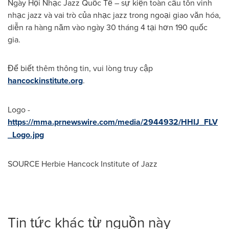
Ngày Hội Nhạc Jazz Quốc Tế – sự kiện toàn cầu tôn vinh
nhạc jazz và vai trò của nhạc jazz trong ngoại giao văn hóa,
diễn ra hàng năm vào ngày 30 tháng 4 tại hơn 190 quốc
gia.
Để biết thêm thông tin, vui lòng truy cập
hancockinstitute.org
.
Logo -
https://mma.prnewswire.com/media/2944932/HHIJ_FLV
_Logo.jpg
SOURCE Herbie Hancock Institute of Jazz
Tin tức khác từ nguồn này