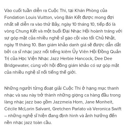
Vào cuối tuần diễn ra Cuộc Thi, tại Khán Phòng của
Fondation Louis Vuitton, vòng Bán Kết được mong đợi
nhất sẽ diễn ra vào thứ Bảy, ngày 10 tháng 10, tiếp đó là
vòng Chung Kết và một buổi Đại Nhạc Hội hoành tráng với
sự góp mặt của nhiều nghệ sĩ gạo cội vào tối Chủ Nhật,
ngày 11 tháng 10. Ban giám khảo danh giá sẽ được dẫn dắt
bởi ca sĩ nhạc jazz nổi tiếng kiêm Ủy Viên Hội Đồng Quản
Trị của Học Viện Nhạc Jazz Herbie Hancock, Dee Dee
Bridgewater, cùng với hội đồng giám khảo có sự góp mặt
của nhiều nghệ sĩ nổi tiếng thế giới.
Những người từng đoạt giải Cuộc Thi ở hạng mục thanh
nhạc và sau này trở thành những giọng ca hàng đầu trong
làng nhạc jazz bao gồm Jazzmeia Horn, Jane Monheit,
Cécile McLorin Salvant, Gretchen Parlato và Veronica Swift
– những nghệ sĩ hiện đang định hình và ảnh hưởng đến
nền nhạc jazz toàn cầu.