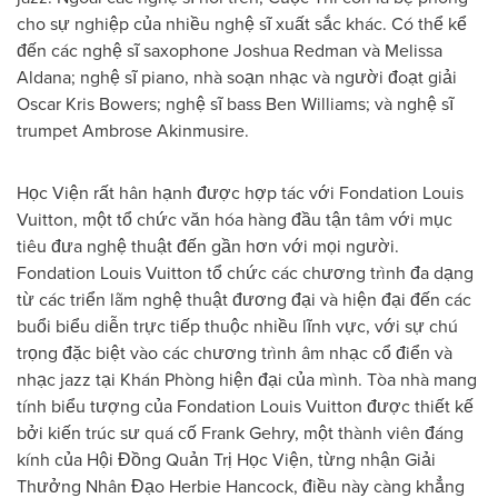
cho sự nghiệp của nhiều nghệ sĩ xuất sắc khác. Có thể kể
đến các nghệ sĩ saxophone Joshua Redman và Melissa
Aldana; nghệ sĩ piano, nhà soạn nhạc và người đoạt giải
Oscar Kris Bowers; nghệ sĩ bass Ben Williams; và nghệ sĩ
trumpet Ambrose Akinmusire.
Học Viện rất hân hạnh được hợp tác với Fondation Louis
Vuitton, một tổ chức văn hóa hàng đầu tận tâm với mục
tiêu đưa nghệ thuật đến gần hơn với mọi người.
Fondation Louis Vuitton tổ chức các chương trình đa dạng
từ các triển lãm nghệ thuật đương đại và hiện đại đến các
buổi biểu diễn trực tiếp thuộc nhiều lĩnh vực, với sự chú
trọng đặc biệt vào các chương trình âm nhạc cổ điển và
nhạc jazz tại Khán Phòng hiện đại của mình. Tòa nhà mang
tính biểu tượng của Fondation Louis Vuitton được thiết kế
bởi kiến trúc sư quá cố Frank Gehry, một thành viên đáng
kính của Hội Đồng Quản Trị Học Viện, từng nhận Giải
Thưởng Nhân Đạo Herbie Hancock, điều này càng khẳng