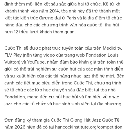
định thêm mối liên kết sâu sắc giữa hai tổ chức. Kể từ khi
khánh thành vào năm 2014, tòa nhà này đã trở thành một
kiệt tác kiến trúc đương đại ở Paris và là địa điểm tổ chức
hàng đầu cho các chương trình văn hóa quốc tế, thu hút
hơn 12 triệu lượt khách tham quan.
Cuộc Thi sẽ được phát trực tuyến toàn cầu trên Medici.tv,
FLV Play (nền tảng video của trang web Fondation Louis
Vuitton) và YouTube, nhằm đảm bảo khán giả trên toàn thế
giới có thể trải nghiệm sự cuốn hút của các màn trình diễn
và sự xuất hiện của các tài năng nhạc jazz thế hệ mới. Bên
cạnh các tiết mục biểu diễn trong Cuộc Thi, chương trình
sẽ tổ chức các lớp học chuyên sâu đặc biệt tại tòa nhà
Fondation, mang đến cơ hội học hỏi và tìm hiểu về nhạc
jazz cho các tổ chức và học sinh sinh viên tại địa phương.
Đơn đăng ký tham gia Cuộc Thi Giọng Hát Jazz Quốc Tế
năm 2026 hiện đã có tại hancockinstitute.org/competition.