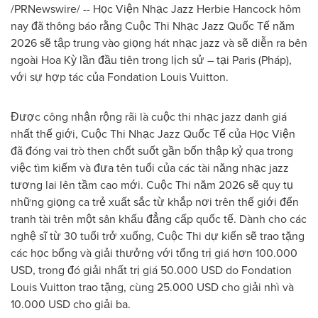
/PRNewswire/ -- Học Viện Nhạc Jazz Herbie Hancock hôm
nay đã thông báo rằng Cuộc Thi Nhạc Jazz Quốc Tế năm
2026 sẽ tập trung vào giọng hát nhạc jazz và sẽ diễn ra bên
ngoài Hoa Kỳ lần đầu tiên trong lịch sử – tại Paris (Pháp),
với sự hợp tác của Fondation Louis Vuitton.
Được công nhận rộng rãi là cuộc thi nhạc jazz danh giá
nhất thế giới, Cuộc Thi Nhạc Jazz Quốc Tế của Học Viện
đã đóng vai trò then chốt suốt gần bốn thập kỷ qua trong
việc tìm kiếm và đưa tên tuổi của các tài năng nhạc jazz
tương lai lên tầm cao mới. Cuộc Thi năm 2026 sẽ quy tụ
những giọng ca trẻ xuất sắc từ khắp nơi trên thế giới đến
tranh tài trên một sân khấu đẳng cấp quốc tế. Dành cho các
nghệ sĩ từ 30 tuổi trở xuống, Cuộc Thi dự kiến sẽ trao tặng
các học bổng và giải thưởng với tổng trị giá hơn 100.000
USD, trong đó giải nhất trị giá 50.000 USD do Fondation
Louis Vuitton trao tặng, cùng 25.000 USD cho giải nhì và
10.000 USD cho giải ba.