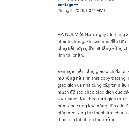
Vantage
25 thg 3, 2026, 00:14 GMT
HÀ NỘI, Việt Nam, ngày 25 tháng 3 
nhanh chóng, khi các nhà đầu tư nh
tảng kết hợp giữa hạ tầng vững chắ
lĩnh thị phần.
Vantage
, nền tảng giao dịch đa tài 
mở rộng hệ sinh thái copy trading
giao dịch và nhà cung cấp tín hiệu 
mạch để sao chép giao dịch của các
suất hàng đầu theo thời gian thực
nền tảng cùng khả năng tiếp cận đa
giúp nền tảng trở thành lựa chọn đ
tham gia tại nhiều thị trường.