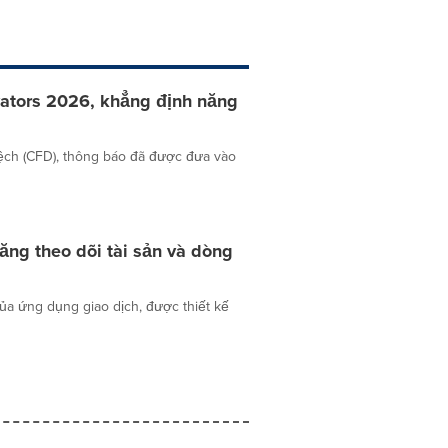
vators 2026, khẳng định năng
lệch (CFD), thông báo đã được đưa vào
ng theo dõi tài sản và dòng
của ứng dụng giao dịch, được thiết kế