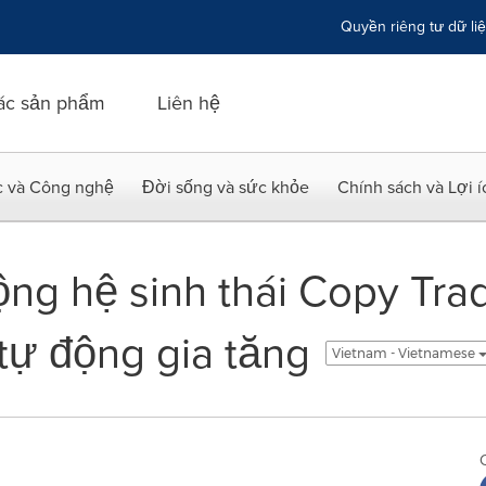
Quyền riêng tư dữ li
ác sản phẩm
Liên hệ
c và Công nghệ
Đời sống và sức khỏe
Chính sách và Lợi 
ng hệ sinh thái Copy Trad
 tự động gia tăng
Vietnam - Vietnamese