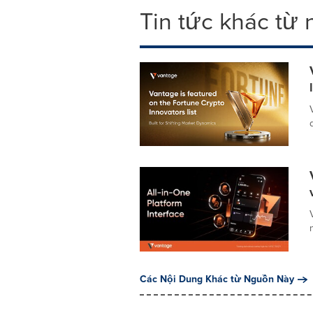
Tin tức khác từ
Các Nội Dung Khác từ Nguồn Này