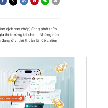
ao dịch sao chép) đang phát triển
ia thị trường tài chính. Những nền
 đang ở vị thế thuận lợi để chiếm