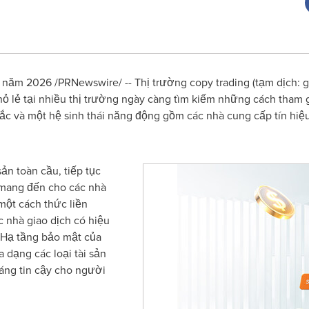
năm 2026 /PRNewswire/ -- Thị trường copy trading (tạm dịch: gi
ỏ lẻ tại nhiều thị trường ngày càng tìm kiếm những cách tham g
c và một hệ sinh thái năng động gồm các nhà cung cấp tín hiệu
sản toàn cầu, tiếp tục
, mang đến cho các nhà
một cách thức liền
 nhà giao dịch có hiệu
. Hạ tầng bảo mật của
 dạng các loại tài sản
áng tin cậy cho người