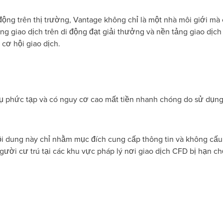
ộng trên thị trường, Vantage không chỉ là một nhà môi giới mà 
ng giao dịch trên di động đạt giải thưởng và nền tảng giao dịch
cơ hội giao dịch.
ụ phức tạp và có nguy cơ cao mất tiền nhanh chóng do sử dụng
i dung này chỉ nhằm mục đích cung cấp thông tin và không cấu 
ười cư trú tại các khu vực pháp lý nơi giao dịch CFD bị hạn ch