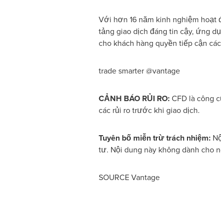
Với hơn 16 năm kinh nghiệm hoạt đ
tảng giao dịch đáng tin cậy, ứng dụ
cho khách hàng quyền tiếp cận các 
trade smarter @vantage
CẢNH BÁO RỦI RO:
CFD là công c
các rủi ro trước khi giao dịch.
Tuyên bố miễn trừ trách nhiệm:
Nộ
tư. Nội dung này không dành cho ng
SOURCE Vantage