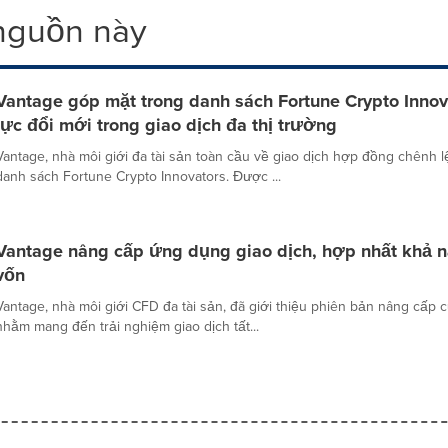
 nguồn này
Vantage góp mặt trong danh sách Fortune Crypto Inno
lực đổi mới trong giao dịch đa thị trường
Vantage, nhà môi giới đa tài sản toàn cầu về giao dịch hợp đồng chênh 
danh sách Fortune Crypto Innovators. Được ...
Vantage nâng cấp ứng dụng giao dịch, hợp nhất khả nă
vốn
Vantage, nhà môi giới CFD đa tài sản, đã giới thiệu phiên bản nâng cấp 
nhằm mang đến trải nghiệm giao dịch tất...