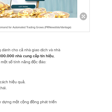
emand for Automated Trading Grows (PRNewsfoto/Vantage)
g dành cho cả nhà giao dịch và nhà
100.000 nhà cung cấp tín hiệu
,
 một số tính năng độc đáo:
cách hiệu quả.
hái.
ây dựng một cộng đồng phát triển