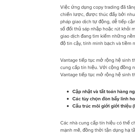
Việc ứng dụng copy trading đã tăng
chiến lược, được thúc đẩy bởi nhu 
pháp giao dịch tự động, dễ tiếp cậ
số đối thủ sáp nhập hoặc rút khỏi 
giao dịch đang tìm kiếm những nền
độ tin cậy, tính minh bạch và tiềm n
Vantage tiếp tục mở rộng hệ sinh t
cung cấp tín hiệu. Với cộng đồng
Vantage tiếp tục mở rộng hệ sinh t
Cập nhật và tất toán hàng n
Các tùy chọn đòn bẩy linh ho
Cấu trúc môi giới giới thiệu (
Các nhà cung cấp tín hiệu có thể c
mạnh mẽ, đồng thời tận dụng hạ t