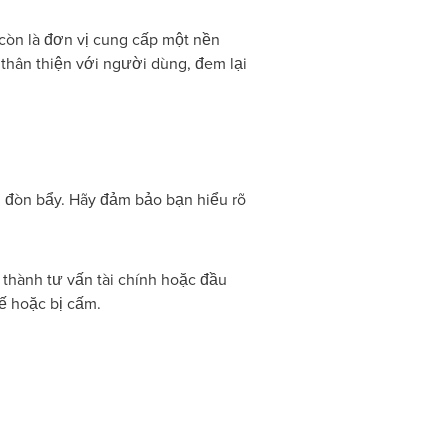
còn là đơn vị cung cấp một nền
 thân thiện với người dùng, đem lại
 đòn bẩy. Hãy đảm bảo bạn hiểu rõ
thành tư vấn tài chính hoặc đầu
ế hoặc bị cấm.