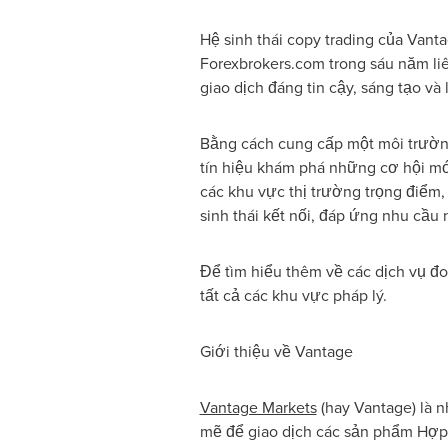
Hệ sinh thái copy trading của Vant
Forexbrokers.com trong sáu năm liê
giao dịch đáng tin cậy, sáng tạo và
Bằng cách cung cấp một môi trường
tín hiệu khám phá những cơ hội mới
các khu vực thị trường trọng điểm,
sinh thái kết nối, đáp ứng nhu cầu
Để tìm hiểu thêm về các dịch vụ đo
tất cả các khu vực pháp lý.
Giới thiệu về Vantage
Vantage Markets
(hay Vantage) là n
mẽ để giao dịch các sản phẩm Hợp 