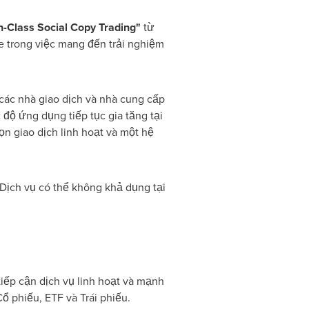
n-Class Social Copy Trading"
từ
e trong việc mang đến trải nghiệm
ác nhà giao dịch và nhà cung cấp
 độ ứng dụng tiếp tục gia tăng tại
ọn giao dịch linh hoạt và một hệ
 Dịch vụ có thể không khả dụng tại
iếp cận dịch vụ linh hoạt và mạnh
 phiếu, ETF và Trái phiếu.