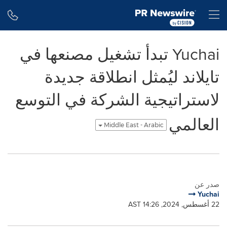
Accessibility Statement
Skip Navigation
H
Yuchai تبدأ تشغيل مصنعها في
تايلاند ليُمثل انطلاقة جديدة
لاستراتيجية الشركة في التوسع
العالمي
Middle East - Arabic
صدر عن
Yuchai
22 أغسطس, 2024, 14:26 AST