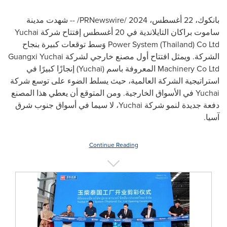
بانكوك، 22 أغسطس، 2024 /
PRNewswire
/ -- شهدت مدينة
ساموت براكان التايلاندية في 20 أغسطس إفتتاح شركة
Yuchai
) Co Ltd
Thailand
Power System (
وَسط توقعات كبيرة بنجاح
الشركة. ويمثل افتتاح أول مصنع خارجي لشركة
Guangxi Yuchai
Machinery Co Ltd
المعروفة باسم (
Yuchai
)
إنجازًا كبيرًا في
استراتيجية الشركة العالمية، حيث يسلط الضوء على توسع شركة
Yuchai
في الأسواق الخارجية. ومن المتوقع أن يعطي هذا المصنع
دفعة جديدة لنمو شركة
Yuchai
، لا سيما في أسواق جنوب شرق
آسيا.
Continue Reading