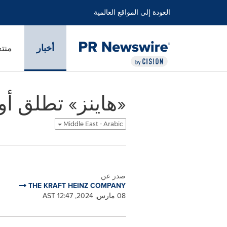
العودة إلى المواقع العالمية
أخبار
منت
«هاينز» تطلق أول بوليصة تأمين للكاتشب في العالم
Middle East - Arabic
صدر عن
THE KRAFT HEINZ COMPANY
08 مارس, 2024, 12:47 AST