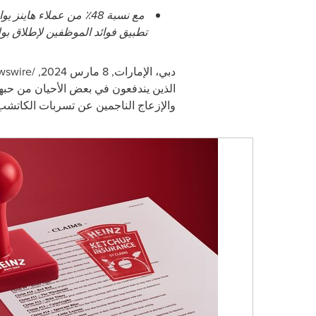
مع نسبة
48
٪ من عملاء هاينز ي
تطبيق فوائد الموظفين لإطلاق بوليصة تأمين كاتش
دبي، الإمارات,
8 مارس 2024, /PRNewswire/ --
الذين يندفعون في بعض الأحيان من حبهم
والإزعاج الناجمين عن تسربات الكاتشب 