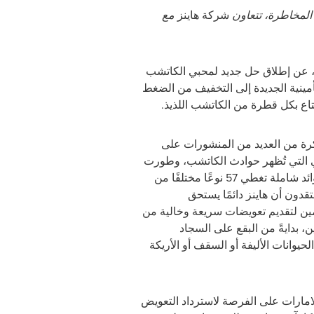
 المخاطرة، تتعاون
شركة هاينز
مع
 عن إطلاق حل جديد لمحبي الكاتشب
أمينية الجديدة إلى التخفيف من الضغط
تاع بكل قطرة من الكاتشب اللذيذ.
رة من العديد من المنشورات على
ي التي تُظهر حوادث الكاتشب، وطورت
الشركة حزمة تأمينية وفوائد شاملة تغطي 57 نوعًا مختلفًا من
تقدون أن هاينز دائمًا يستحق
مين لتقديم تعويضات سريعة وخالية من
، بدايةً من البقع على السجاد
لحيوانات الأليفة أو السقف أو الأريكة
امارات
على الفرصة لاسترداد التعويض