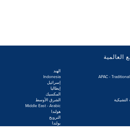
ع العالمية
الهند
Indonesia
APAC - Traditiona
إسرائيل
إيطاليا
المكسيك
 التشيكية
الشرق الأوسط
Middle East - Arabic
هولندا
النرويج
بولندا