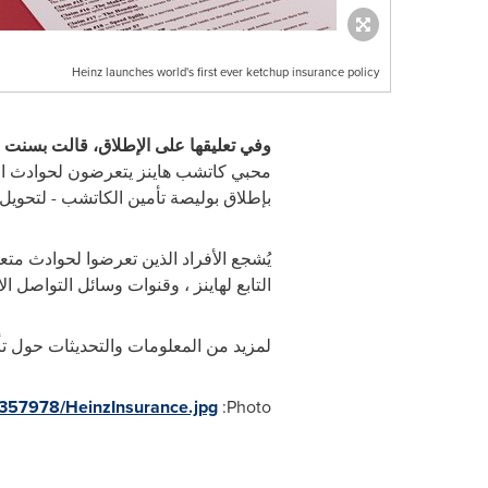
Heinz launches world's first ever ketchup insurance policy
وفي تعليقها على الإطلاق، قالت بسنت 
بإطلاق بوليصة تأمين الكاتشب - لتحويل 
التابع لهاينز ، وقنوات وسائل التواصل 
لمزيد من المعلومات والتحديثات حول ت
357978/HeinzInsurance.jpg
Photo: