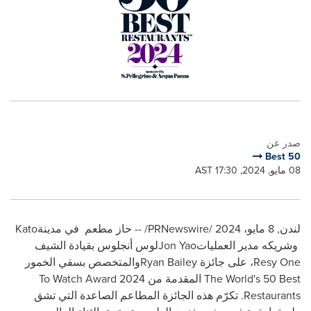
صدر عن
50 Best
08 مايو, 2024, 17:30 AST
لندن
,
8 مايو، 2024
/PRNewswire/ --
حاز مطعم
في مدينة
Kato
وشريكه مدير العمليات
Jon Yao
لوس أنجلوس بقيادة الشيف
Resy One
، على جائزة
Ryan Bailey
والمتخصص بسقي الخمور
The World's 50 Best
المقدمة من
To Watch Award 2024
Restaurants
. تكرّم هذه الجائزة المطاعم الصاعدة التي تشق