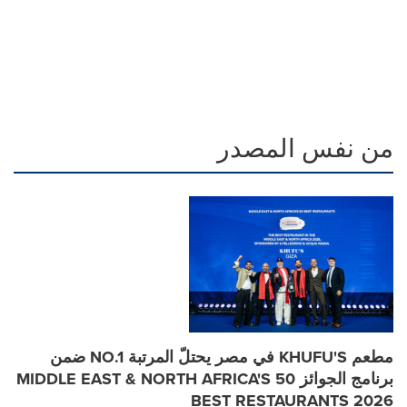
من نفس المصدر
مطعم KHUFU'S في مصر يحتلّ المرتبة NO.1 ضمن
برنامج الجوائز MIDDLE EAST & NORTH AFRICA'S 50
BEST RESTAURANTS 2026