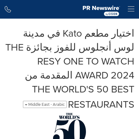
Accessibility Statement
Skip Navigation
H
اختيار مطعم Kato في مدينة
لوس أنجلوس للفوز بجائزة THE
RESY ONE TO WATCH
AWARD 2024 المقدمة من
THE WORLD'S 50 BEST
RESTAURANTS
Middle East - Arabic