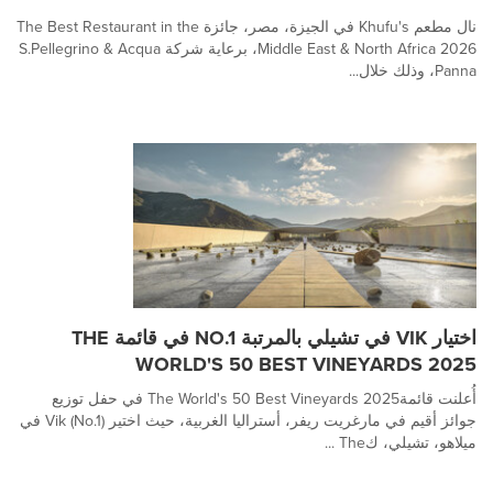
نال مطعم Khufu's في الجيزة، مصر، جائزة The Best Restaurant in the
Middle East & North Africa 2026، برعاية شركة S.Pellegrino & Acqua
Panna، وذلك خلال...
اختيار VIK في تشيلي بالمرتبة NO.1 في قائمة THE
WORLD'S 50 BEST VINEYARDS 2025
أُعلنت قائمة2025 The World's 50 Best Vineyards في حفل توزيع
جوائز أقيم في مارغريت ريفر، أستراليا الغربية، حيث اختير Vik (No.1) في
ميلاهو، تشيلي، كThe ...