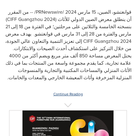
قوانغتشو، الصين، 15 مارس 2024 /PRNewswire/ -- من المقرر
أن ينطلق معرض الصين الدولي للأثاث (CIFF Guangzhou 2024)
بنسخته الخامسة والثلاثين على مرحلتين؛ في الفترة من 18 إلى 21
مارس والفترة من 28 إلى 31 مارس في قوانغتشو. يهدف معرض
CIFF Guangzhou 2024 إلى تعزيز التنمية والتعاون عالي الجودة،
من خلال التركيز على استكشاف أحدث الصيحات والابتكارات.
يحتل المعرض مساحة 850 ألف متر مربع ويضم أكثر من 4000
علامة تجارية، كما يقدم مجموعة واسعة من المنتجات بما في ذلك
الأثاث المنزلي والمساحات المكتبية والتجارية والمنسوجات
المنزلية المزخرفة وأثاث المعيشة الخارجي والمعدات والخامات.
Continue Reading