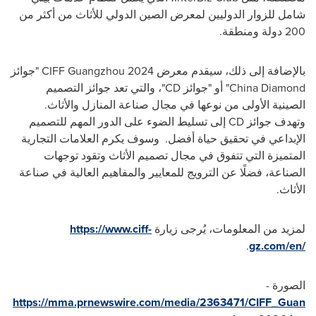
شامل للزوار الدوليين لمعرض الصين الدولي للأثاث من أكثر من
200 دولة ومنطقة.
بالإضافة إلى ذلك، سيقدم معرض CIFF Guangzhou 2024 "جوائز
China Diamond
" أو "جوائز CD"، والتي تعد جوائز التصميم
الصينية الأولى من نوعها في مجال صناعة المنازل والأثاث.
وتهدف جوائز CD إلى تسليط الضوء على الدور المهم للتصميم
الإبداعي في تحقيق حياة أفضل. وسوف يكرم العلامات التجارية
المتميزة التي تتفوق في مجال تصميم الأثاث وتقود توجهات
الصناعة، فضلًا عن الترويج للمعايير والمفاهيم العالية في صناعة
الأثاث.
لمزيد من المعلومات، يُرجى زيارة
https://www.ciff-
.
gz.com/en/
الصورة -
https://mma.prnewswire.com/media/2363471/CIFF_Guan