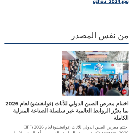
gzhou_2024.jpg
من نفس المصدر
اختتام معرض الصين الدولي للأثاث (قوانغتشو) لعام 2026
بما يعزّز الروابط العالمية عبر سلسلة الصناعة المنزلية
الكاملة
اختتم معرض الصين الدولي للأثاث (قوانغتشو) لعام 2026 (CIFF