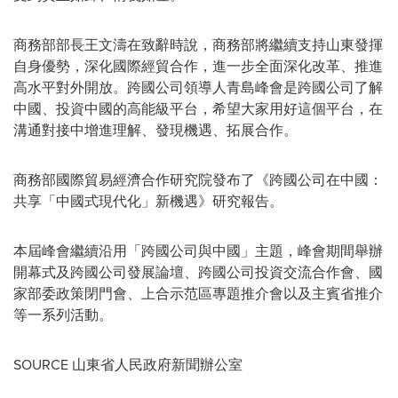
商務部部長王文濤在致辭時說，商務部將繼續支持山東發揮
自身優勢，深化國際經貿合作，進一步全面深化改革、推進
高水平對外開放。跨國公司領導人青島峰會是跨國公司了解
中國、投資中國的高能級平台，希望大家用好這個平台，在
溝通對接中增進理解、發現機遇、拓展合作。
商務部國際貿易經濟合作研究院發布了《跨國公司在中國：
共享「中國式現代化」新機遇》研究報告。
本屆峰會繼續沿用「跨國公司與中國」主題，峰會期間舉辦
開幕式及跨國公司發展論壇、跨國公司投資交流合作會、國
家部委政策閉門會、上合示范區專題推介會以及主賓省推介
等一系列活動。
SOURCE 山東省人民政府新聞辦公室