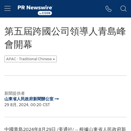
Accessibility Statement
Skip Navigation
Hamburger menu
第五屆跨國公司領導人青島峰
會開幕
APAC - Traditional Chinese
新聞提供者
山東省人民政府新聞辦公室
29 8月, 2024, 00:20 CST
中國青島
2024年8月29日
/美通社/ --
根據山東省人民政府新