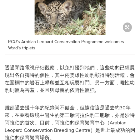
RCU's Arabian Leopard Conservation Programme welcomes
Ward's triplets
透過閉路電視仔細觀察，以免打擾到牠們，這些幼豹已經展
現出各自獨特的個性，其中兩隻雄性幼豹顯得特別活躍，會
在圍欄中的岩石上攀爬並互相玩耍打鬥。另一方面，雌性幼
豹則較為害羞，並且與母親的依附性較強。
雖然過去幾十年的紀錄尚不健全，但據信這是過去約30年
來，在圈養環境中誕生的第三胎阿拉伯豹三胞胎，亦是沙特
阿拉伯的首次。目前，阿拉伯豹保育繁育中心（Arabian
Leopard Conservation Breeding Centre）是世上最成功的阿
拉伯豹保育繁育場所。