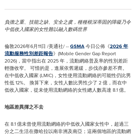
負擔之重、技能之缺、安全之虞，種種根深蒂固的障礙乃令
中低收入國家的女性難以融入數碼世界
倫敦
2026年6月11日
/美通社/ --
GSMA
今日公佈《
2026 年
流動服務性別差距報告
》(Mobile Gender Gap Report
2026)，當中指出在 2025 年，流動網絡普及率的性別差距
輕微收窄。 可惜的是，進展依舊遲緩，步伐亦參差不齊。
在中低收入國家 (LMIC)，女性使用流動網絡的可能性仍比男
性低 12%。 換算下來，女性人數比男性少了 2 億，而在中
低收入國家，從未使用流動網絡的女性總人數高達 8.1 億。
地區差異揮之不去
在 8.1 億未曾使用流動網絡的中低收入國家女性中，超過三
分之二生活在撒哈拉以南非洲及南亞；這兩個地區的流動網