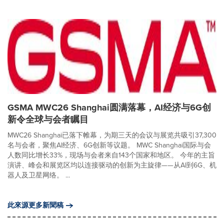
GSMA MWC26 Shanghai圆满落幕，AI经济与6G创
新令全球与会者瞩目
MWC26 Shanghai已落下帷幕，为期三天的会议与展览共吸引37,300
名与会者，聚焦AI经济、6G创新等议题。 MWC Shanghai国际与会
人数同比增长33%，现场与会者来自143个国家和地区。 今年的主旨
演讲、峰会和展览区均以连接驱动的创新为主旋律——从AI到6G、机
器人及卫星网络。 ...
此來源更多新聞稿