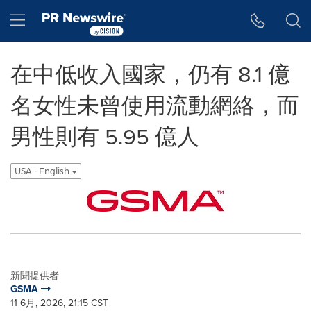
Accessibility Statement
Skip Navigation
Hamburger menu
在中低收入國家，仍有 8.1 億
名女性未曾使用流動網絡，而
男性則有 5.95 億人
USA - English
新聞提供者
GSMA
11 6月, 2026, 21:15 CST