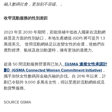
融入數碼社會，更加刻不容緩。」
收窄流動服務的性別差距
2023 年至 2030 年期間，若能填補中低收入國家在流動網
絡普及方面的性別缺口，本地生產總值 (GDP) 將可提升 1.3
萬億美元。 使用流動網絡足以改變女性的命運，使她們在
應對經濟、氣候及政治動盪時，擁有更強的適應力。
超過 50 間流動服務營運商已加入
《GSMA 連接女性承諾計
劃》(GSMA Connected Women Commitment Initiative)
，
攜手加快女性數碼與金融共融的步伐。自 2016 年以來，計
劃已令額外 9,000 多萬名女性，得以受惠於流動網絡或流
動貨幣服務。
SOURCE GSMA