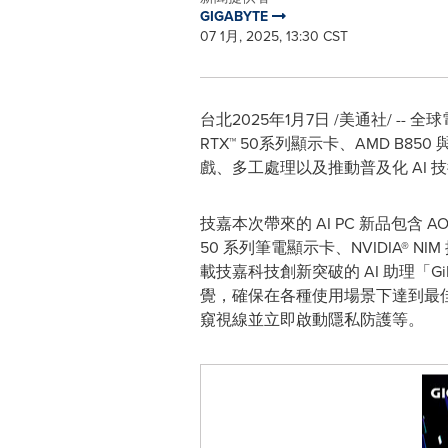
GIGABYTE
07 1月, 2025, 13:30 CST
台北
2025年1月7日
/美通社/ -- 全
RTX™ 50系列顯示卡、AMD B85
戲、多工處理以及推動普及化 AI
技嘉本次帶來的 AI PC 新品包含 AORUS
50 系列筆電顯示卡、NVIDIA® N
載技嘉科技創新突破的 AI 助理「Gi
覺，確保在各種使用場景下達到最佳
窺視線並立即啟動隱私防護等。