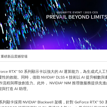
25 重磅新品震撼登場
架構的 GeForce RTX™ 50 系列顯示卡以強大的 AI 運算能力，為
效能。同時，借助 NVIDIA® DLSS 4 技術以 AI 提升
台加速工作流程與釋放創造力。此外， NVIDIA® NIM 推理微服務提供
與打造 AI 助理。
0 系列顯卡採用 NVIDIA® Blackwell 架構，針對 GeForce R