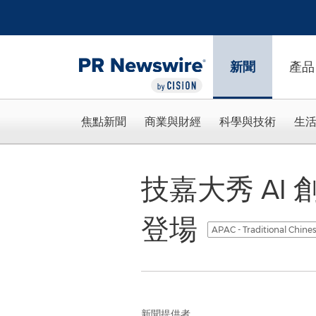
Accessibility Statement
Skip Navigation
新聞
產品
焦點新聞
商業與財經
科學與技術
生
技嘉大秀 AI 
登場
APAC - Traditional Chine
新聞提供者