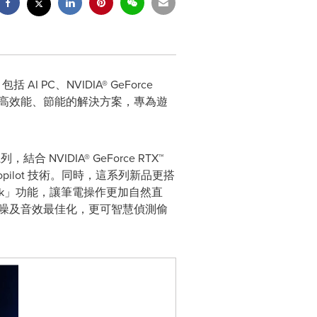
I PC、NVIDIA® GeForce
些產品提供高效能、節能的解決方案，專為遊
結合 NVIDIA® GeForce RTX™
soft Copilot 技術。同時，這系列新品更搭
peak」功能，讓筆電操作更加自然直
降噪及音效最佳化，更可智慧偵測偷