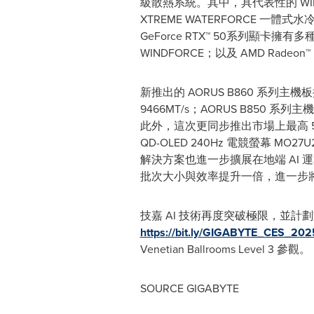
級散熱系統。其中，具代表性的 WIND
XTREME WATERFORCE
GeForce RTX™ 50系列顯卡擁有多種
WINDFORCE；以及 AMD Radeo
新推出的 AORUS B860 系列主機
9466MT/s；AORUS B850 系列
此外，這次更同步推出市場上最高 500 
QD-OLED 240Hz 電競螢幕 
解決方案也進一步擴展在地端 AI 運算的領
批次大小與效率提升一倍，進一步將地端
技嘉 AI 技術再度突破極限，並計劃於 
https://bit.ly/GIGABYTE_CES_20
Venetian Ballrooms Level 3 參觀。
SOURCE GIGABYTE