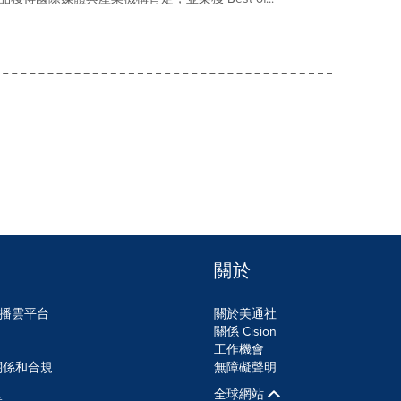
關於
n傳播雲平台
關於美通社
關係 Cision
工作機會
關係和合規
無障礙聲明
全球網站