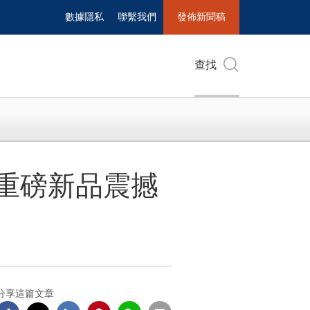
數據隱私
聯繫我們
發佈新聞稿
查找
5 重磅新品震撼
分享這篇文章