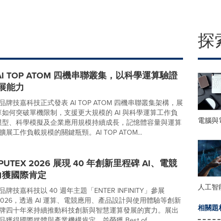
探
AI TOP ATOM 四機串聯叢集，以科學運算驗證
擴展能力
牌技嘉科技正式發表 AI TOP ATOM 四機串聯叢集架構，展
運算如何突破單機限制，支援更大規模的 AI 與科學運算工作負
電腦與
I 模型、科學模擬及企業應用規模持續成長，記憶體容量與運算
展工作負載規模的關鍵瓶頸。AI TOP ATOM...
PUTEX 2026 展現 40 年創新里程碑 AI、電競
力獲國際肯定
人工智
牌技嘉科技以 40 週年主題「ENTER INFINITY」參展
X 2026，透過 AI 運算、電競應用、產品設計與使用體驗等創新
相關題
牌四十年來持續推動科技創新與智慧運算發展的實力。展出
獲得國際媒體與產業機構肯定，並榮獲 Best of...