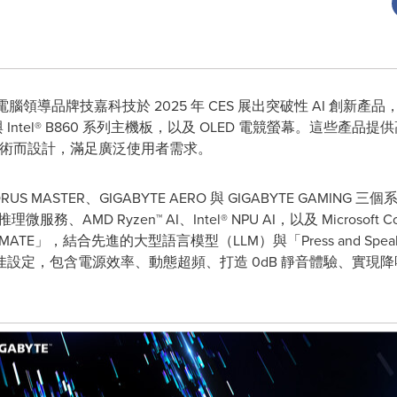
球電腦領導品牌技嘉科技於 2025 年 CES 展出突破性 AI 創新產品，包括 A
0 與 Intel® B860 系列主機板，以及 OLED 電競螢幕。這
 技術而設計，滿足廣泛使用者需求。
 MASTER、GIGABYTE AERO 與 GIGABYTE GAMING 三個系列，
IM 推理微服務、AMD
Ryzen
™ AI、Intel® NPU AI，以及 Micro
MATE」，結合先進的大型語言模型（LLM）與「Press and S
設定，包含電源效率、動態超頻、打造 0dB 靜音體驗、實現