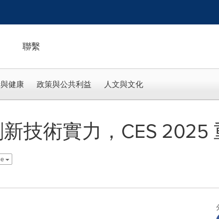
聯繫
活與健康
政策與公共利益
人文與文化
創新技術實力，CES 202
se