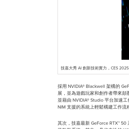
技嘉大秀 AI 創新技術實力，CES 20
採用 NVIDIA® Blackwell 
展，並為遊戲玩家和創作者帶來顛覆性的
並藉由 NVIDIA® Studio 平
NIM 支援的系統上輕鬆構建工作流程
其次，技嘉最新 GeForce RTX™ 5