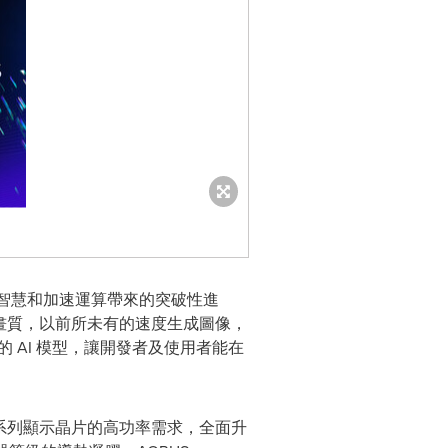
生成式人工智慧和加速運算帶來的突破性進
幀數與畫質，以前所未有的速度生成圖像，
先進的 AI 模型，讓開發者及使用者能在
TX™ 50 系列顯示晶片的高功率需求，全面升