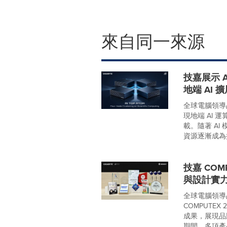
來自同一來源
技嘉展示 
地端 AI 
全球電腦領導品
現地端 AI 
載。隨著 A
資源逐漸成為擴
技嘉 COM
與設計實
全球電腦領導品
COMPUTE
成果，展現品
期間，多項產品