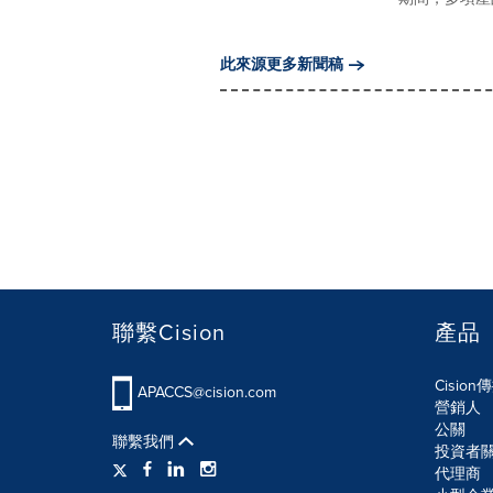
此來源更多新聞稿
聯繫Cision
產品
Cisio
APACCS@cision.com
營銷人
公關
聯繫我們
投資者
代理商