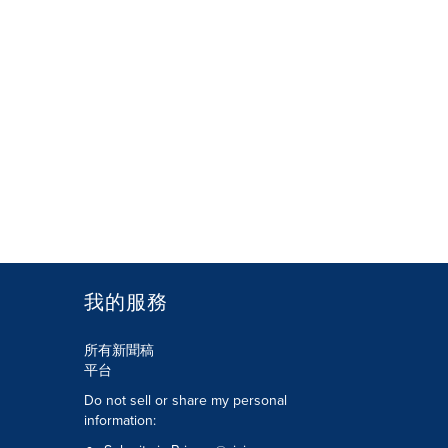
我的服務
所有新聞稿
平台
Do not sell or share my personal
information: