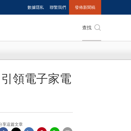
數據隱私
聯繫我們
發佈新聞稿
查找
，引領電子家電
分享這篇文章