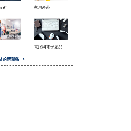
技術
家用產品
電腦與電子產品
材的新聞稿