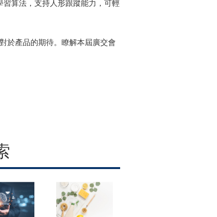
學習算法，支持人形跟蹤能力，可輕
者對於產品的期待。瞭解本屆廣交會
索