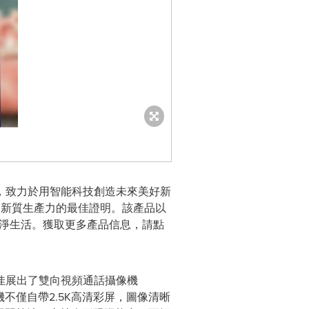
，致力於用智能科技創造未來美好新
打造新質生產力的最佳證明。該產品以
智享潔淨生活。獲取更多產品信息，請點
佳展出了雙向視頻通話攝像機
不僅自帶2.5K高清彩屏，圖像清晰