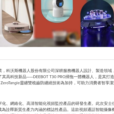
業，科沃斯機器人股份有限公司深耕服務機器人設計、製造領域
高科技新品——DEEBOT T30 PRO掃拖一體機器人，是其
術、ZeroTangle靈纏雙梳齒防纏繞技術為加持，可助力消費者
字化、網絡化、高清智能化視頻監控產品的研發生產。此次安士
，成為詮釋新質生產力內涵的標誌性產品。這款視頻通話智能攝像機