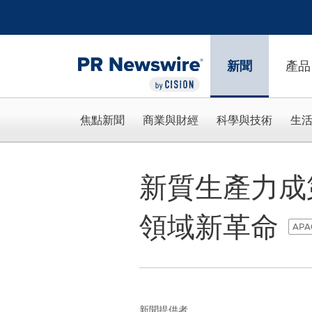
Accessibility Statement
Skip Navigation
新聞
產品
焦點新聞
商業與財經
科學與技術
生
新質生產力成
領域新革命
APAC
新聞提供者