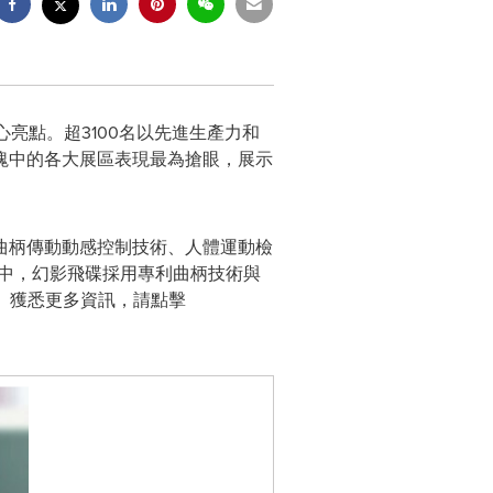
心亮點。超3100名以先進生產力和
塊中的各大展區表現最為搶眼，展示
曲柄傳動動感控制技術、人體運動檢
中，幻影飛碟採用專利曲柄技術與
。獲悉更多資訊，請點擊