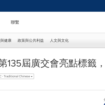
聯繫
活與健康
政策與公共利益
人文與文化
第135屆廣交會亮點標籤
 - Traditional Chinese