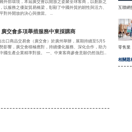
雜外部環境，本屆廣交會以開放之姿聚全球客商，以創新之
互聯網
，以服務之優架貿易橋梁，彰顯了中國外貿的韌性與活力、
對外開放的決心與擔當。 ...
，廣交會多項舉措服務中東採購商
國進出口商品交易會（廣交會）於廣州舉辦，展期持續至5月5
勢影響，廣交會積極應對，持續優化服務、深化合作，助力
零售業
中國生產企業精準對接。 一、中東客商參會意願仍然強烈...
相關題