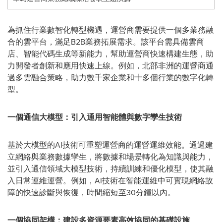
為抓住行業數智化轉型機遇，運營商需要提供一個多業務融
合的雲平台，滿足B2B業務拓展需求。該平台需具備雲商
店、智能代碼生成等新能力，幫助運營商快速構建生態，助
力開發者創新和應用快速上線。例如，北部非洲的運營商通
過多雲融合策略，助力數千家企業和十多個行業的數字化轉
型。
一個通信大模型：引入通用智能體與數字孿生技術
基於大模型的AI技術可重塑運營商的運營運維效能。通過建
立網絡與業務數據孿生，將數據和場景轉化為知識與能力，
並引入通信領域大模型技術，持續訓練和優化模型，使其融
入日常運維運營。例如，AI技術在智能運維中可實現網絡故
障的快速診斷與恢復，時間縮短至30分鍾以內。
一個協同架構：建設多資源要素高效協同的基礎設施