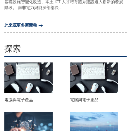
基礎設施智能化改造、本土 ICT 人才培育體系建設邁入嶄新的發展
階段。 南非電力與能源部部長...
此來源更多新聞稿
探索
電腦與電子產品
電腦與電子產品