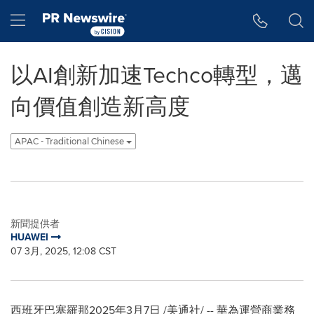
Accessibility Statement
Skip Navigation
Hamburger menu
以AI創新加速Techco轉型，邁
向價值創造新高度
APAC - Traditional Chinese
新聞提供者
HUAWEI
07 3月, 2025, 12:08 CST
西班牙巴塞羅那
2025年3月7日
/美通社
/ -- 華
為
運營商業務