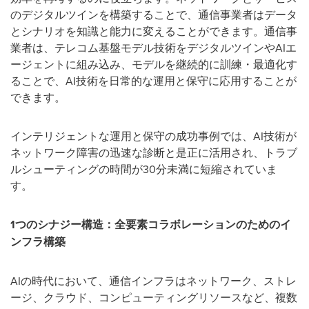
のデジタルツインを構築することで、通信事業者はデータ
とシナリオを知識と能力に変えることができます。通信事
業者は、テレコム基盤モデル技術をデジタルツインやAIエ
ージェントに組み込み、モデルを継続的に訓練・最適化す
ることで、AI技術を日常的な運用と保守に応用することが
できます。
インテリジェントな運用と保守の成功事例では、AI技術が
ネットワーク障害の迅速な診断と是正に活用され、トラブ
ルシューティングの時間が30分未満に短縮されていま
す。
1
つのシナジー構造：全要素コラボレーションのためのイ
ンフラ構築
AIの時代において、通信インフラはネットワーク、ストレ
ージ、クラウド、コンピューティングリソースなど、複数