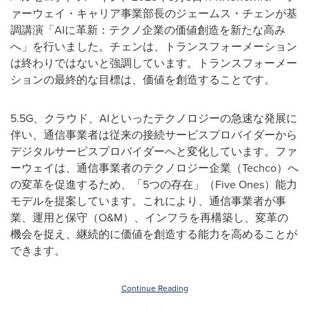
ァーウェイ・キャリア事業部長のジェームス・チェンが基
調講演「AIに革新：テクノ企業の価値創造を新たな高み
へ」を行いました。チェンは、トランスフォーメーション
は終わりではないと強調しています。トランスフォーメー
ションの最終的な目標は、価値を創造することです。
5.5G、クラウド、AIといったテクノロジーの急速な発展に
伴い、通信事業者は従来の接続サービスプロバイダーから
デジタルサービスプロバイダーへと変化しています。ファ
ーウェイは、通信事業者のテクノロジー企業（Techco）へ
の変革を促進するため、「5つの存在」（Five Ones）能力
モデルを提案しています。これにより、通信事業者が事
業、運用と保守（O&M）、インフラを再構築し、変革の
機会を捉え、継続的に価値を創造する能力を高めることが
できます。
Continue Reading