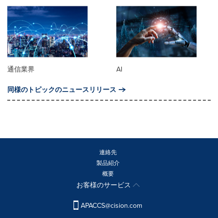
通信業界
AI
同様のトピックのニュースリリース
連絡先
製品紹介
概要
お客様のサービス
APACCS@cision.com