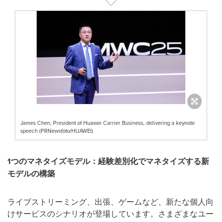
James Chen, President of Huawei Carrier Business, delivering a keynote
speech (PRNewsfoto/HUAWEI)
1
つのマネタイズモデル：経験差別化でマネタイズする新
モデルの構築
ライブストリーミング、出張、ゲームなど、新たな個人向
けサービスのシナリオが登場しています。さまざまなユー