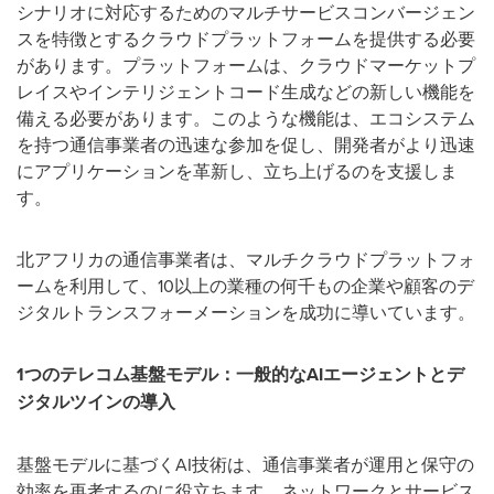
シナリオに対応するためのマルチサービスコンバージェン
スを特徴とするクラウドプラットフォームを提供する必要
があります。プラットフォームは、クラウドマーケットプ
レイスやインテリジェントコード生成などの新しい機能を
備える必要があります。このような機能は、エコシステム
を持つ通信事業者の迅速な参加を促し、開発者がより迅速
にアプリケーションを革新し、立ち上げるのを支援しま
す。
北アフリカの通信事業者は、マルチクラウドプラットフォ
ームを利用して、10以上の業種の何千もの企業や顧客のデ
ジタルトランスフォーメーションを成功に導いています。
1
つのテレコム基盤モデル：一般的な
AI
エージェントとデ
ジタルツインの導入
基盤モデルに基づくAI技術は、通信事業者が運用と保守の
効率を再考するのに役立ちます。ネットワークとサービス