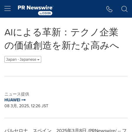
アクセシビリティ・ステートメント
Skip Navigation
Hamburger menu
AIによる革新：テクノ企業
の価値創造を新たな高みへ
Japan - Japanese
ニュース提供
HUAWEI
08 3月, 2025, 12:26 JST
バルセロナ、スペイン、2025年3月8日 /PRNewswire/ -- フ