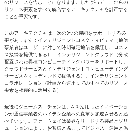
のリソースを含むことになります。したがって、これらの
リソース要素をすべて統合するアーキテクチャを計画する
ことが重要です。
このアーキテクチャは、次の3つの機能をサポートする必
要があります：インテリジェントコネクティビティ（通信
事業者はユーザーに対して時間確定通信を保証し、ロスレ
ス接続を提供できる）、インテリジェントクラウド（分散
配置された異種コンピューティングパワーをサポートし、
クラウドサービスとインテリジェントコンピューティング
サービスをオンデマンドで提供する）、インテリジェント
コラボレーション（計画から運用までのすべてのリソース
要素を相乗的に活用する）。
最後にジェームス・チェンは、AIを活用したイノベーショ
ンが通信事業者のハイテク企業への変革を加速させると述
べています。ファーウェイは業界をリードする製品とソリ
ューションにより、お客様と協力してビジネス、運用と保