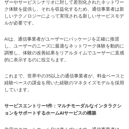
ザーやサービスシナリオに対して差別化されたネットワー
ク体験を提供し、それを収益化するため、通信事業者は新
しいテクノロジーによって実現される新しいサービスモデ
ルが必要です。
AIは、通信事業者がユーザーにパッケージを正確に推奨
し、ユーザーのニーズに最適なネットワーク体験を動的に
調整し、体験の改善結果をリアルタイムでユーザーに直感
的に表示するのに役立ちます。
これまで、世界中の35以上の通信事業者が、料金ベースと
経験ベースの課金を用いた経験のマネタイズモデルを採用
しています。
サービスエントリー
1
件：マルチモーダルなインタラクシ
ョンをサポートするホーム
AI
サービスの構築