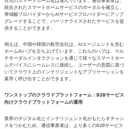
住宅のスマートホーム化は進んでいます。通信事業者は、
統合されたスマートホームサービスのポータルを確立し、
帯域幅プロバイダーからAIサービスプロバイダーにアップ
グレードすることで、パーソナライズされたサービスを提
供することができます。
例えば、中国や韓国の航空会社は、AIエージェントを含む
ホームAIハブを立ち上げています。これらのハブは、マル
チモーダルインタラクションを通じて様々なスマートホー
ムデバイスにシームレスに接続し、ユーザーの意図に基づ
いてクラウド上のインテリジェントなアプリケーションを
素早く呼び出すことができます。
ワンストップのクラウドプラットフォーム：
B2B
サービス
向けクラウドプラットフォームの運用
業界のデジタル化とインテリジェント化がもたらすチャン
スをつかむため、通信事業者は、より多くのB2Bサービス