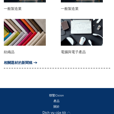
一般製造業
一般製造業
紡織品
電腦與電子產品
相關題材的新聞稿
聯繫Cision
產品
關於
Dịch vụ của tôi