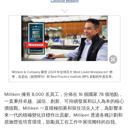
Continue Reading
Milliken & Company 榮登 2024 年全球百大 Most Loved Workplaces® 榜
單，這是由《新聞周刊》和 Best Practice Institute (BPI) 策劃的年度名單。
Milliken 擁有 8,000 名員工，分佈在 16 個國家 78 個地點，
一直秉持卓越、誠信、創新、可持續發展和以人為本的核心
價值觀。Milliken 一直積極招募和留住頂尖人才，為影響未
來一代的積極變化目標作出貢獻。Milliken 透過各種計劃和
措施營造培育環境，鼓勵員工在工作中展現獨特的自我。