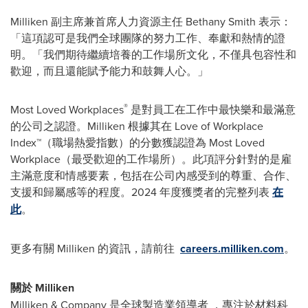
Milliken 副主席兼首席人力資源主任
Bethany Smith
表示：
「這項認可是我們全球團隊的努力工作、奉獻和熱情的證
明。「我們期待繼續培養的工作場所文化，不僅具包容性和
歡迎，而且還能賦予能力和鼓舞人心。」
®
Most Loved Workplaces
是對員工在工作中最快樂和最滿意
的公司之認證。Milliken 根據其在 Love of Workplace
Index™（職場熱愛指數）的分數獲認證為 Most Loved
Workplace（最受歡迎的工作場所）。此項評分針對的是雇
主滿意度和情感要素，包括在公司內感受到的尊重、合作、
支援和歸屬感等的程度。2024 年度獲獎者的完整列表
在
此
。
更多有關 Milliken 的資訊，請前往
careers.milliken.com
。
關於 Milliken
Milliken & Company 是全球製造業領導者 ，專注於材料科