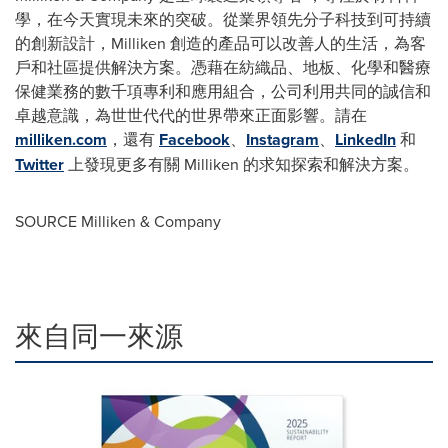
學，在今天實現未來的突破。從業界領先分子科技到可持續
的創新設計，Milliken 創造的產品可以改善人的生活，為客
戶和社區提供解決方案。憑藉在紡織品、地板、化學和醫療
保健業務的數千項專利和應用組合，公司利用共同的誠信和
卓越意識，為世世代代的世界帶來正面影響。請在
milliken.com
，還有
Facebook
、
Instagram
、
LinkedIn
和
Twitter
上發現更多有關 Milliken 的求知探索和解決方案。
SOURCE Milliken & Company
來自同一來源