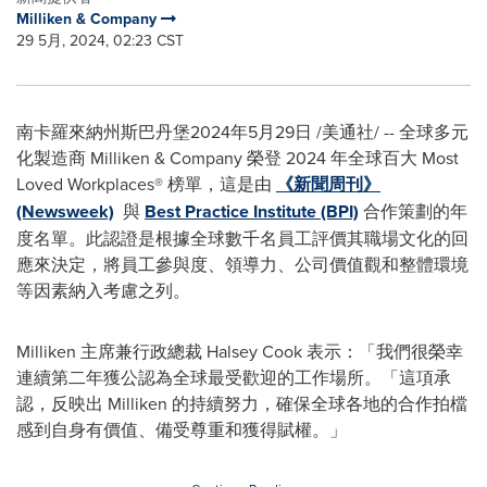
Milliken & Company
29 5月, 2024, 02:23 CST
南卡羅來納州斯巴丹堡
2024年5月29日
/美通社/ -- 全球多元
化製造商 Milliken & Company 榮登 2024 年全球百大 Most
Loved Workplaces® 榜單，這是由
《新聞周刊》
(Newsweek)
與
Best Practice Institute (BPI)
合作策劃的年
度名單。此認證是根據全球數千名員工評價其職場文化的回
應來決定，將員工參與度、領導力、公司價值觀和整體環境
等因素納入考慮之列。
Milliken 主席兼行政總裁
Halsey Cook
表示：「我們很榮幸
連續第二年獲公認為全球最受歡迎的工作場所。「這項承
認，反映出 Milliken 的持續努力，確保全球各地的合作拍檔
感到自身有價值、備受尊重和獲得賦權。」