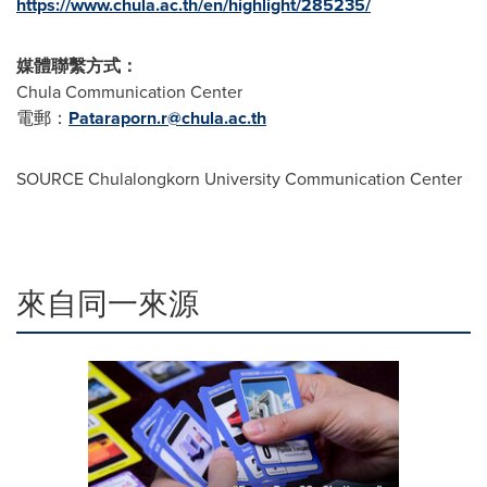
https://www.chula.ac.th/en/highlight/285235/
媒體聯繫方式：
Chula Communication Center
電郵：
Pataraporn.r@chula.ac.th
SOURCE Chulalongkorn University Communication Center
來自同一來源