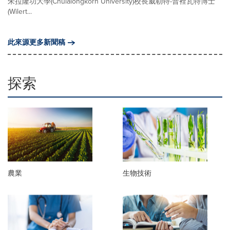
朱拉隆功大學(Chulalongkorn University)校長威勒特-普裡瓦特博士
(Wilert...
此來源更多新聞稿
探索
農業
生物技術