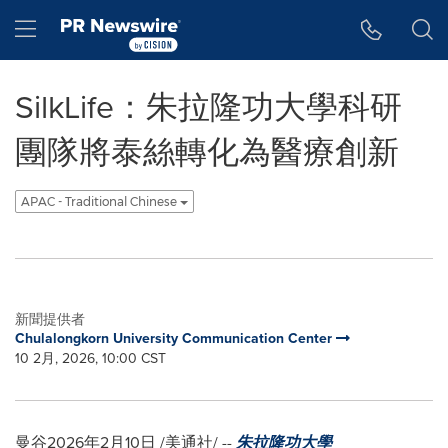
Accessibility Statement
Skip Navigation
Hamburger menu
SilkLife：朱拉隆功大學科研
團隊將泰絲轉化為醫療創新
APAC - Traditional Chinese
新聞提供者
Chulalongkorn University Communication Center
10 2月, 2026, 10:00 CST
曼谷
2026年2月10日
/美通社/ --
朱拉隆功大學