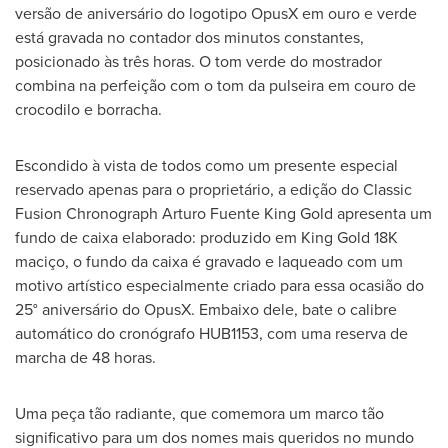
versão de aniversário do logotipo OpusX em ouro e verde
está gravada no contador dos minutos constantes,
posicionado às três horas. O tom verde do mostrador
combina na perfeição com o tom da pulseira em couro de
crocodilo e borracha.
Escondido à vista de todos como um presente especial
reservado apenas para o proprietário, a edição do Classic
Fusion Chronograph Arturo Fuente King Gold apresenta um
fundo de caixa elaborado: produzido em
King Gold
18K
maciço, o fundo da caixa é gravado e laqueado com um
motivo artístico especialmente criado para essa ocasião do
25
°
aniversário do OpusX. Embaixo dele, bate o calibre
automático do cronógrafo HUB1153, com uma reserva de
marcha de 48 horas.
Uma peça tão radiante, que comemora um marco tão
significativo para um dos nomes mais queridos no mundo