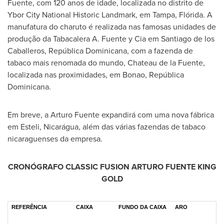
Fuente, com 120 anos de idade, localizada no distrito de
Ybor City National Historic Landmark, em
Tampa
, Flórida. A
manufatura do charuto é realizada nas famosas unidades de
produção da Tabacalera A. Fuente y Cia em
Santiago de
los
Caballeros, República Dominicana, com a fazenda de
tabaco mais renomada do mundo, Chateau de la Fuente,
localizada nas proximidades, em Bonao, República
Dominicana.
Em breve, a
Arturo Fuente
expandirá com uma nova fábrica
em Esteli, Nicarágua, além das várias fazendas de tabaco
nicaraguenses da empresa.
CRONÓGRAFO CLASSIC FUSION
ARTURO FUENTE KING
GOLD
REFERÊNCIA
CAIXA
FUNDO DA CAIXA
ARO