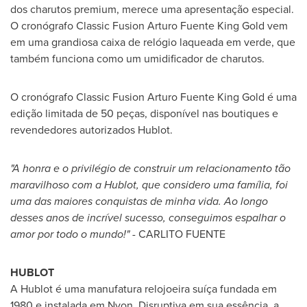
dos charutos premium, merece uma apresentação especial.
O cronógrafo Classic Fusion Arturo Fuente King Gold vem
em uma grandiosa caixa de relógio laqueada em verde, que
também funciona como um umidificador de charutos.
O cronógrafo Classic Fusion Arturo Fuente King Gold é uma
edição limitada de 50 peças, disponível nas boutiques e
revendedores autorizados Hublot.
"A honra e o privilégio de construir um relacionamento tão
maravilhoso com a Hublot, que considero uma família, foi
uma das maiores conquistas de minha vida. Ao longo
desses anos de incrível sucesso, conseguimos espalhar o
amor por todo o mundo!" -
CARLITO FUENTE
HUBLOT
A Hublot é uma manufatura relojoeira suíça fundada em
1980 e instalada em Nyon. Disruptiva em sua essência, a