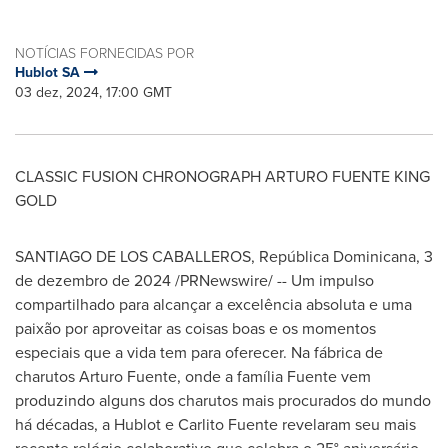
NOTÍCIAS FORNECIDAS POR
Hublot SA
03 dez, 2024, 17:00 GMT
CLASSIC FUSION CHRONOGRAPH ARTURO FUENTE KING
GOLD
SANTIAGO DE LOS CABALLEROS, República Dominicana
,
3
de dezembro de 2024
/PRNewswire/ -- Um impulso
compartilhado para alcançar a excelência absoluta e uma
paixão por aproveitar as coisas boas e os momentos
especiais que a vida tem para oferecer. Na fábrica de
charutos
Arturo Fuente
, onde a família Fuente vem
produzindo alguns dos charutos mais procurados do mundo
há décadas, a Hublot e
Carlito Fuente
revelaram seu mais