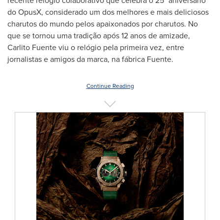
recente relógio colaborativo que celebra o 25
°
aniversário
do OpusX, considerado um dos melhores e mais deliciosos
charutos do mundo pelos apaixonados por charutos. No
que se tornou uma tradição após 12 anos de amizade,
Carlito Fuente
viu o relógio pela primeira vez, entre
jornalistas e amigos da marca, na fábrica Fuente.
Continue Reading