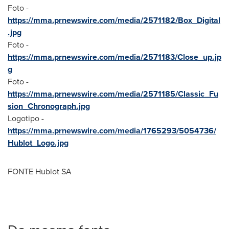
Foto -
https://mma.prnewswire.com/media/2571182/Box_Digital
.jpg
Foto -
https://mma.prnewswire.com/media/2571183/Close_up.jp
g
Foto -
https://mma.prnewswire.com/media/2571185/Classic_Fu
sion_Chronograph.jpg
Logotipo -
https://mma.prnewswire.com/media/1765293/5054736/
Hublot_Logo.jpg
FONTE Hublot SA