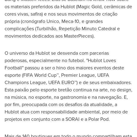
os materiais preferidos da Hublot (Magic Gold, cerâmicas de
cores vivas, safira) e nos seus movimentos de criação
própria (cronógrafo Unico, Meca-10, e grandes
complicações (Turbilhão, Repetição Minuto Catedral e
movimentos dedicados aos MasterPieces).
O universo da Hublot se desvenda com parcerias
poderosas, especialmente no futebol. "Hublot Loves
Football" passou a ser o hino dos maiores eventos deste
esporte (FIFA World Cup™, Premier League, UEFA
Champions League, UEFA EURO™) e de seus embaixadores.
Esta paixão pelo esporte bretão continua na arte, no design,
na música, no esporte, na gastronomia e na navegação. E,
por fim, preocupada com os desafios da atualidade, a
Hublot atua com responsabilidade ambiental, por meio de
projetos em conjunto com a SORAI e a Polar Pod.
Mais de
140 boutiques em todo o mundo compartilham esta