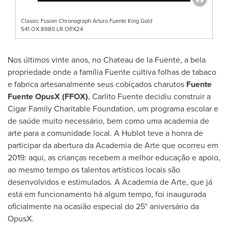
Classic Fusion Chronograph Arturo Fuente King Gold
541.OX.8980.LR.OPX24
Nos últimos vinte anos, no Chateau de la Fuente, a bela
propriedade onde a família Fuente cultiva folhas de tabaco
e fabrica artesanalmente seus cobiçados charutos
Fuente
Fuente OpusX (FFOX)
,
Carlito Fuente
decidiu construir a
Cigar Family Charitable Foundation, um programa escolar e
de saúde muito necessário, bem como uma academia de
arte para a comunidade local. A Hublot teve a honra de
participar da abertura da Academia de Arte que ocorreu em
2019: aqui, as crianças recebem a melhor educação e apoio,
ao mesmo tempo os talentos artísticos locais são
desenvolvidos e estimulados. A Academia de Arte, que já
está em funcionamento há algum tempo, foi inaugurada
oficialmente na ocasião especial do 25
°
aniversário da
OpusX.