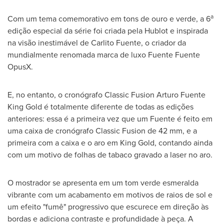
a
Com um tema comemorativo em tons de ouro e verde, a 6
edição especial da série foi criada pela Hublot e inspirada
na visão inestimável de
Carlito Fuente
, o criador da
mundialmente renomada marca de luxo Fuente Fuente
OpusX.
E, no entanto, o cronógrafo Classic Fusion Arturo Fuente
King Gold é totalmente diferente de todas as edições
anteriores: essa é a primeira vez que um Fuente é feito em
uma caixa de cronógrafo Classic Fusion de 42 mm, e a
primeira com a caixa e o aro em
King Gold
, contando ainda
com um motivo de folhas de tabaco gravado a laser no aro.
O mostrador se apresenta em um tom verde esmeralda
vibrante com um acabamento em motivos de raios de sol e
um efeito "fumê" progressivo que escurece em direção às
bordas e adiciona contraste e profundidade à peça. A