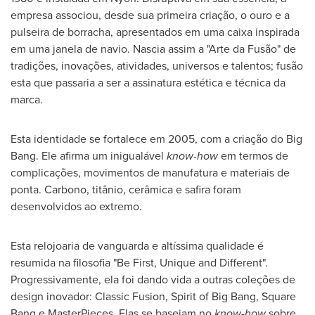
empresa associou, desde sua primeira criação, o ouro e a
pulseira de borracha, apresentados em uma caixa inspirada
em uma janela de navio. Nascia assim a "Arte da Fusão" de
tradições, inovações, atividades, universos e talentos; fusão
esta que passaria a ser a assinatura estética e técnica da
marca.
Esta identidade se fortalece em 2005, com a criação do Big
Bang. Ele afirma um inigualável
know-how
em termos de
complicações, movimentos de manufatura e materiais de
ponta. Carbono, titânio, cerâmica e safira foram
desenvolvidos ao extremo.
Esta relojoaria de vanguarda e altíssima qualidade é
resumida na filosofia "Be First, Unique and Different".
Progressivamente, ela foi dando vida a outras coleções de
design inovador: Classic Fusion, Spirit of Big Bang, Square
Bang e MasterPieces. Elas se baseiam no
know-how
sobre