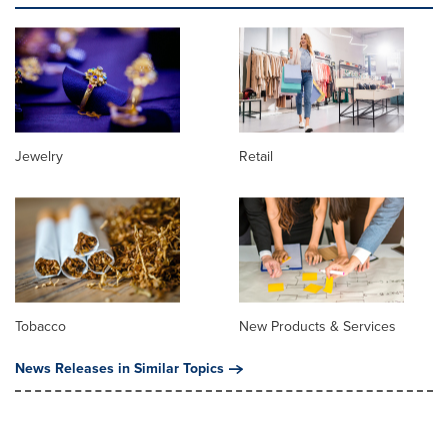
Jewelry
Retail
Tobacco
New Products & Services
News Releases in Similar Topics