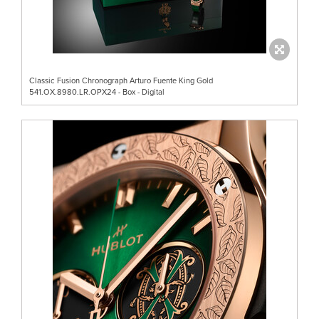
Classic Fusion Chronograph Arturo Fuente King Gold
541.OX.8980.LR.OPX24 - Box - Digital