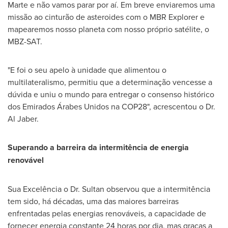
Marte e não vamos parar por aí. Em breve enviaremos uma
missão ao cinturão de asteroides com o MBR Explorer e
mapearemos nosso planeta com nosso próprio satélite, o
MBZ-SAT.
"E foi o seu apelo à unidade que alimentou o
multilateralismo, permitiu que a determinação vencesse a
dúvida e uniu o mundo para entregar o consenso histórico
dos Emirados Árabes Unidos na
COP28
", acrescentou o Dr.
Al Jaber
.
Superando a barreira da
intermitência de energia
renovável
Sua Excelência o Dr. Sultan observou que a intermitência
tem sido, há décadas, uma das maiores barreiras
enfrentadas pelas energias renováveis, a capacidade de
fornecer energia constante 24 horas por dia, mas graças a