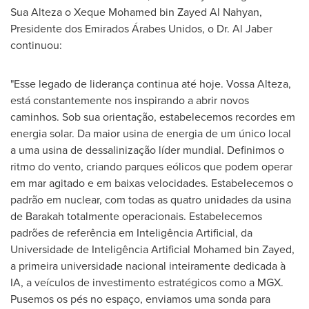
Sua Alteza
o Xeque Mohamed bin Zayed Al Nahyan,
Presidente dos Emirados Árabes Unidos, o Dr.
Al Jaber
continuou:
"Esse legado de liderança continua até hoje.
Vossa Alteza
,
está constantemente nos inspirando a abrir novos
caminhos. Sob sua orientação, estabelecemos recordes em
energia solar. Da maior usina de energia de um único local
a uma usina de dessalinização líder mundial. Definimos o
ritmo do vento, criando parques eólicos que podem operar
em mar agitado e em baixas velocidades. Estabelecemos o
padrão em nuclear, com todas as quatro unidades da usina
de Barakah totalmente operacionais. Estabelecemos
padrões de referência em Inteligência Artificial, da
Universidade de Inteligência Artificial Mohamed bin Zayed,
a primeira universidade nacional inteiramente dedicada à
IA, a veículos de investimento estratégicos como a MGX.
Pusemos os pés no espaço, enviamos uma sonda para