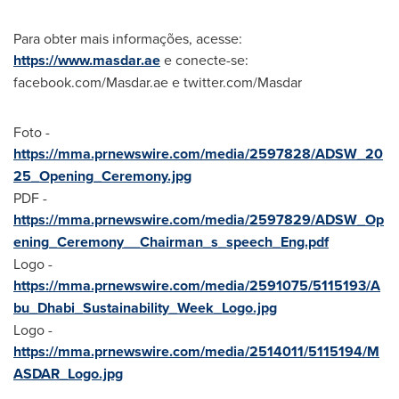
Para obter mais informações, acesse:
https://www.masdar.ae
e conecte-se:
facebook.com/Masdar.ae e twitter.com/Masdar
Foto -
https://mma.prnewswire.com/media/2597828/ADSW_20
25_Opening_Ceremony.jpg
PDF -
https://mma.prnewswire.com/media/2597829/ADSW_Op
ening_Ceremony__Chairman_s_speech_Eng.pdf
Logo -
https://mma.prnewswire.com/media/2591075/5115193/A
bu_Dhabi_Sustainability_Week_Logo.jpg
Logo -
https://mma.prnewswire.com/media/2514011/5115194/M
ASDAR_Logo.jpg