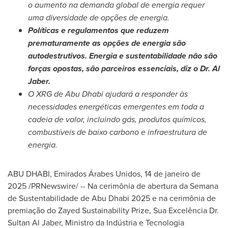
o aumento na demanda global de energia requer
uma diversidade de opções de energia.
Políticas e regulamentos que reduzem
prematuramente as opções de energia são
autodestrutivos. Energia e sustentabilidade não são
forças opostas, são parceiros essenciais, diz o Dr.
Al
Jaber
.
O XRG de
Abu Dhabi
ajudará a responder às
necessidades energéticas emergentes em toda a
cadeia de valor, incluindo gás, produtos químicos,
combustíveis de baixo carbono e infraestrutura de
energia.
ABU DHABI
, Emirados Árabes Unidos
,
14 de janeiro de
2025
/PRNewswire/ -- Na cerimônia de abertura da Semana
de Sustentabilidade de Abu Dhabi 2025 e na cerimônia de
premiação do Zayed Sustainability Prize, Sua Excelência Dr.
Sultan Al Jaber
, Ministro da Indústria e Tecnologia