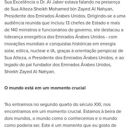
Sua Excelência o Dr. Al Jaber estava falando na presença
de Sua Alteza Sheikh
Mohamed bin Zayed Al Nahyan
,
Presidente dos Emirados Árabes Unidos. Dirigindo-se a uma
audiência reunida que incluiu 13 chefes de Estado e mais
de 140 ministros e funcionários do governo, ele destacou a
liderança energética dos Emirados Árabes Unidos - com
inovações mundiais e conquistas históricas em energia
solar, eólica, nuclear e IA, graças à orientação perspicaz de
Sua Alteza
, o Presidente dos Emirados Árabes Unidos, e ao
legado do pai fundador dos Emirados Árabes Unidos,
Shiekh Zayed Al Nahyan
.
O mundo está em um momento crucial
"Ao entrarmos no segundo quarto do século XXI, nos
encontramos em um momento crucial. Estamos à beira de
dois mundos, o mundo como o conhecemos e o mundo
como poderia ser. Este é um momento que eu gosto de