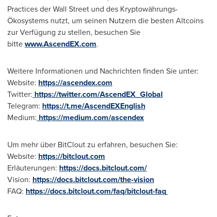
Practices der Wall Street und des Kryptowährungs-
Ökosystems nutzt, um seinen Nutzern die besten Altcoins
zur Verfügung zu stellen, besuchen Sie
bitte
www.AscendEX.com
.
Weitere Informationen und Nachrichten finden Sie unter:
Website:
https://ascendex.com
Twitter:
https://twitter.com/AscendEX_Global
Telegram:
https://t.me/AscendEXEnglish
Medium:
https://medium.com/ascendex
Um mehr über BitClout zu erfahren, besuchen Sie:
Website:
https://bitclout.com
Erläuterungen:
https://docs.bitclout.com/
Vision:
https://docs.bitclout.com/the-vision
FAQ:
https://docs.bitclout.com/faq/bitclout-faq