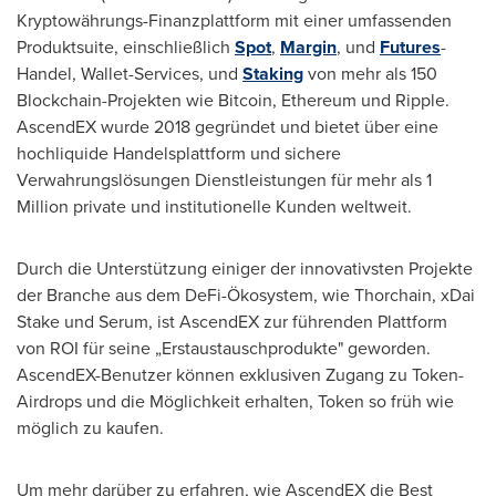
Kryptowährungs-Finanzplattform mit einer umfassenden
Produktsuite, einschließlich
Spot
,
Margin
, und
Futures
-
Handel, Wallet-Services, und
Staking
von mehr als 150
Blockchain-Projekten wie Bitcoin, Ethereum und Ripple.
AscendEX wurde 2018 gegründet und bietet über eine
hochliquide Handelsplattform und sichere
Verwahrungslösungen Dienstleistungen für mehr als 1
Million private und institutionelle Kunden weltweit.
Durch die Unterstützung einiger der innovativsten Projekte
der Branche aus dem DeFi-Ökosystem, wie Thorchain, xDai
Stake und Serum, ist AscendEX zur führenden Plattform
von ROI für seine „Erstaustauschprodukte" geworden.
AscendEX-Benutzer können exklusiven Zugang zu Token-
Airdrops und die Möglichkeit erhalten, Token so früh wie
möglich zu kaufen.
Um mehr darüber zu erfahren, wie AscendEX die Best