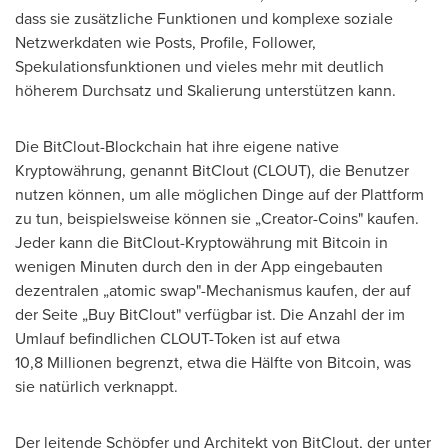
dass sie zusätzliche Funktionen und komplexe soziale
Netzwerkdaten wie Posts, Profile, Follower,
Spekulationsfunktionen und vieles mehr mit deutlich
höherem Durchsatz und Skalierung unterstützen kann.
Die BitClout-Blockchain hat ihre eigene native
Kryptowährung, genannt BitClout (CLOUT), die Benutzer
nutzen können, um alle möglichen Dinge auf der Plattform
zu tun, beispielsweise können sie „Creator-Coins" kaufen.
Jeder kann die BitClout-Kryptowährung mit Bitcoin in
wenigen Minuten durch den in der App eingebauten
dezentralen „atomic swap"-Mechanismus kaufen, der auf
der Seite „Buy BitClout" verfügbar ist. Die Anzahl der im
Umlauf befindlichen CLOUT-Token ist auf etwa
10,8 Millionen begrenzt, etwa die Hälfte von Bitcoin, was
sie natürlich verknappt.
Der leitende Schöpfer und Architekt von BitClout, der unter