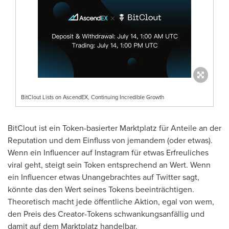
BitClout Lists on AscendEX, Continuing Incredible Growth
BitClout ist ein Token-basierter Marktplatz für Anteile an der
Reputation und dem Einfluss von jemandem (oder etwas).
Wenn ein Influencer auf Instagram für etwas Erfreuliches
viral geht, steigt sein Token entsprechend an Wert. Wenn
ein Influencer etwas Unangebrachtes auf Twitter sagt,
könnte das den Wert seines Tokens beeinträchtigen.
Theoretisch macht jede öffentliche Aktion, egal von wem,
den Preis des Creator-Tokens schwankungsanfällig und
damit auf dem Marktplatz handelbar.