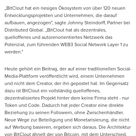
„BitClout hat ein riesiges Ökosystem von über 120 neuen
Entwicklungsprojekten und Unternehmen, die darauf
aufbauen, angezogen", sagte
Johnny Steindorff
, Partner bei
Distributed Global. „BitClout hat als dezentrales,
quelloffenes und autorenorientiertes Netzwerk das
Potenzial, zum führenden WEB3 Social Network Layer 1 zu
werden."
Heute gehört ein Beitrag, der auf einer traditionellen Social-
Media-Plattform veröffentlicht wird, einem Unternehmen
und nicht dem Creator, der ihn gepostet hat. Im Gegensatz
dazu ist BitClout ein vollständig quelloffenes,
dezentralisiertes Projekt hinter dem keine Firma steht - nur
Token und Code. Dadurch hat jeder Creator eine direkte
Beziehung zu seinen Followern, ohne Zwischenhändler.
Neue Wege
zur Beteiligung und Monetarisierung, die nicht
auf Werbung basieren, ergeben sich daraus. Die Architektur
von BitClout ähnelt der von Bitcoin, mit dem Unterschied,