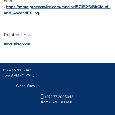
Foto
-
https://mma.prnewswire.com/media/1573525/BitCloud_
and_AscendEX.jpg
Related Links
ascendex.com
+972-77-2005042
from 8 AM - 11 PM IL
Global Sites
+972-77-2005042
from 8 AM - 11 PM IL