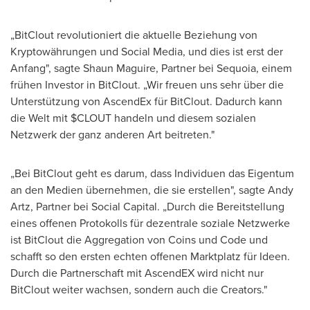
„BitClout revolutioniert die aktuelle Beziehung von
Kryptowährungen und Social Media, und dies ist erst der
Anfang", sagte
Shaun Maguire
, Partner bei Sequoia, einem
frühen Investor in BitClout. „Wir freuen uns sehr über die
Unterstützung von AscendEx für BitClout. Dadurch kann
die Welt mit $CLOUT handeln und diesem sozialen
Netzwerk der ganz anderen Art beitreten."
„Bei BitClout geht es darum, dass Individuen das Eigentum
an den Medien übernehmen, die sie erstellen", sagte
Andy
Artz
, Partner bei Social Capital. „Durch die Bereitstellung
eines offenen Protokolls für dezentrale soziale Netzwerke
ist BitClout die Aggregation von Coins und Code und
schafft so den ersten echten offenen Marktplatz für Ideen.
Durch die Partnerschaft mit AscendEX wird nicht nur
BitClout weiter wachsen, sondern auch die Creators."