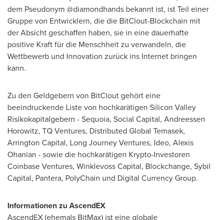
dem Pseudonym @diamondhands bekannt ist, ist Teil einer
Gruppe von Entwicklern, die die BitClout-Blockchain mit
der Absicht geschaffen haben, sie in eine dauerhafte
positive Kraft für die Menschheit zu verwandeln, die
Wettbewerb und Innovation zurück ins Internet bringen
kann.
Zu den Geldgebern von BitClout gehört eine
beeindruckende Liste von hochkarätigen Silicon Valley
Risikokapitalgebern - Sequoia, Social Capital, Andreessen
Horowitz, TQ Ventures, Distributed Global Temasek,
Arrington Capital, Long Journey Ventures, Ideo,
Alexis
Ohanian
- sowie die hochkarätigen Krypto-Investoren
Coinbase Ventures, Winklevoss Capital, Blockchange, Sybil
Capital, Pantera, PolyChain und Digital Currency Group.
Informationen zu AscendEX
AscendEX (ehemals BitMax) ist eine globale