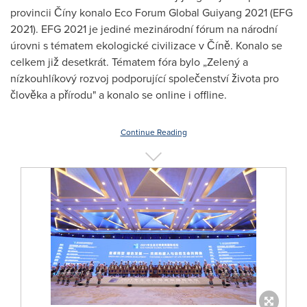
provincii Číny konalo Eco Forum Global Guiyang 2021 (EFG
2021). EFG 2021 je jediné mezinárodní fórum na národní
úrovni s tématem ekologické civilizace v Číně. Konalo se
celkem již desetkrát. Tématem fóra bylo „Zelený a
nízkouhlíkový rozvoj podporující společenství života pro
člověka a přírodu" a konalo se online i offline.
Continue Reading