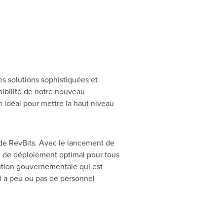
es solutions sophistiquées et
nibilité de notre nouveau
idéal pour mettre la haut niveau
O de RevBits. Avec le lancement de
e de déploiement optimal pour tous
itution gouvernementale qui est
ui a peu ou pas de personnel