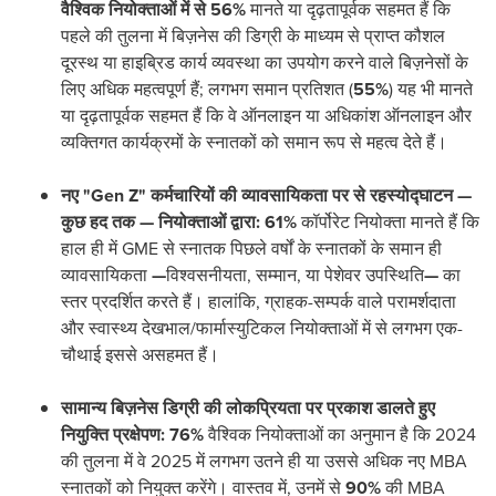
वैश्विक नियोक्ताओं में से 56%
मानते या दृढ़तापूर्वक सहमत हैं कि
पहले की तुलना में बिज़नेस की डिग्री के माध्यम से प्राप्त कौशल
दूरस्थ या हाइब्रिड कार्य व्यवस्था का उपयोग करने वाले बिज़नेसों के
लिए अधिक महत्वपूर्ण हैं; लगभग समान प्रतिशत (
55%
) यह भी मानते
या दृढ़तापूर्वक सहमत हैं कि वे ऑनलाइन या अधिकांश ऑनलाइन और
व्यक्तिगत कार्यक्रमों के स्नातकों को समान रूप से महत्व देते हैं।
नए "Gen Z" कर्मचारियों की व्यावसायिकता पर से रहस्योद्घाटन
—
कुछ हद तक
—
नियोक्ताओं द्वारा: 61%
कॉर्पोरेट नियोक्ता मानते हैं कि
हाल ही में GME से स्नातक पिछले वर्षों के स्नातकों के समान ही
व्यावसायिकता
—
विश्वसनीयता, सम्मान, या पेशेवर उपस्थिति
—
का
स्तर प्रदर्शित करते हैं। हालांकि, ग्राहक-सम्पर्क वाले परामर्शदाता
और स्वास्थ्य देखभाल/फार्मास्युटिकल नियोक्ताओं में से लगभग एक-
चौथाई इससे असहमत हैं।
सामान्य बिज़नेस डिग्री की लोकप्रियता पर प्रकाश डालते हुए
नियुक्ति प्रक्षेपण: 76%
वैश्विक नियोक्ताओं का अनुमान है कि 2024
की तुलना में वे 2025 में लगभग उतने ही या उससे अधिक नए MBA
स्नातकों को नियुक्त करेंगे। वास्तव में, उनमें से
90%
की MBA