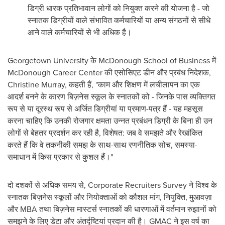
डिग्री धारक प्रतिभावान लोगों को नियुक्त करने की योजना है - जो
स्नातक डिग्रीयों वाले संभावित कर्मचारियों या अन्य संगठनों से सीधे
आने वाले कर्मचारियों से भी अधिक है।
Georgetown University
के
McDonough School
of Business में
McDonough Career Center की एसोसिएट डीन और प्रबंध निदेशक,
Christine Murray
, कहती हैं, "काम और शिक्षण में लचीलापन का एक
आदर्श बनने के कारण बिज़नेस स्कूल के स्नातकों को - जिनके पास व्यक्तिगत
रूप से या दूरस्थ रूप से अर्जित डिग्रीयां या प्रमाण-पत्र हैं - यह महसूस
करना चाहिए कि उनकी रोजगार क्षमता उन्नत प्रबंधन डिग्री के बिना ही उन
लोगों से बेहतर प्रदर्शन कर रही है, विशेषत: जब वे समझते और रेखांकित
करते हैं कि वे तकनीकी समझ के साथ-साथ रणनीतिक सोच, समस्या-
समाधान में किस प्रकार से कुशल हैं।"
दो दशकों से अधिक समय से, Corporate Recruiters Survey ने विश्व के
स्नातक बिज़नेस स्कूलों और नियोक्ताओं को कौशल मांग, नियुक्ति, मुआवज़ा
और MBA तथा बिज़नेस मास्टर्स स्नातकों की धारणाओं में वर्तमान रुझानों को
समझने के लिए डेटा और अंतर्दृष्टियां प्रदान की है। GMAC ने इस वर्ष का