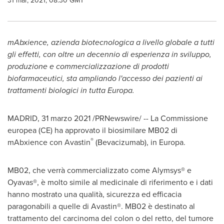
31 mar, 2021, 08:30 GMT
mAbxience, azienda biotecnologica a livello globale a tutti
gli effetti, con oltre un decennio di esperienza in sviluppo,
produzione e commercializzazione di prodotti
biofarmaceutici, sta ampliando l'accesso dei pazienti ai
trattamenti biologici in tutta Europa.
MADRID
, 31 marzo 2021 /PRNewswire/ -- La Commissione
europea (CE) ha approvato il biosimilare MB02 di
®
mAbxience con Avastin
(Bevacizumab), in Europa.
MB02, che verrà commercializzato come Alymsys® e
Oyavas®, è molto simile al medicinale di riferimento e i dati
hanno mostrato una qualità, sicurezza ed efficacia
paragonabili a quelle di Avastin®. MB02 è destinato al
trattamento del carcinoma del colon o del retto, del tumore