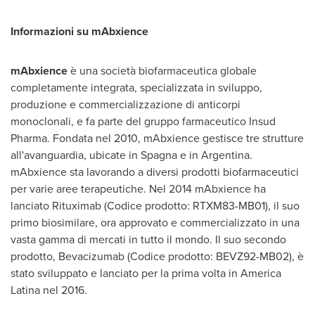
Informazioni su mAbxience
mAbxience
è una società biofarmaceutica globale
completamente integrata, specializzata in sviluppo,
produzione e commercializzazione di anticorpi
monoclonali, e fa parte del gruppo farmaceutico Insud
Pharma. Fondata nel 2010, mAbxience gestisce tre strutture
all'avanguardia, ubicate in Spagna e in
Argentina
.
mAbxience sta lavorando a diversi prodotti biofarmaceutici
per varie aree terapeutiche. Nel 2014 mAbxience ha
lanciato Rituximab (Codice prodotto: RTXM83-MB01), il suo
primo biosimilare, ora approvato e commercializzato in una
vasta gamma di mercati in tutto il mondo. Il suo secondo
prodotto, Bevacizumab (Codice prodotto: BEVZ92-MB02), è
stato sviluppato e lanciato per la prima volta in
America
Latina
nel 2016.