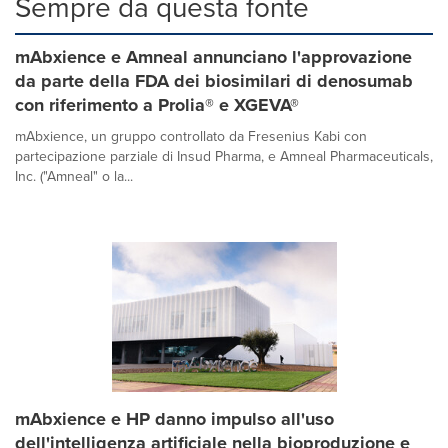
Sempre da questa fonte
mAbxience e Amneal annunciano l'approvazione
da parte della FDA dei biosimilari di denosumab
con riferimento a Prolia® e XGEVA®
mAbxience, un gruppo controllato da Fresenius Kabi con
partecipazione parziale di Insud Pharma, e Amneal Pharmaceuticals,
Inc. ("Amneal" o la...
mAbxience e HP danno impulso all'uso
dell'intelligenza artificiale nella bioproduzione e