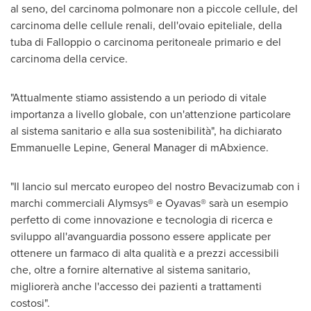
al seno, del carcinoma polmonare non a piccole cellule, del
carcinoma delle cellule renali, dell'ovaio epiteliale, della
tuba di Falloppio o carcinoma peritoneale primario e del
carcinoma della cervice.
"Attualmente stiamo assistendo a un periodo di vitale
importanza a livello globale, con un'attenzione particolare
al sistema sanitario e alla sua sostenibilità", ha dichiarato
Emmanuelle Lepine
, General Manager di mAbxience.
"Il lancio sul mercato europeo del nostro Bevacizumab con i
marchi commerciali Alymsys® e Oyavas® sarà un esempio
perfetto di come innovazione e tecnologia di ricerca e
sviluppo all'avanguardia possono essere applicate per
ottenere un farmaco di alta qualità e a prezzi accessibili
che, oltre a fornire alternative al sistema sanitario,
migliorerà anche l'accesso dei pazienti a trattamenti
costosi".