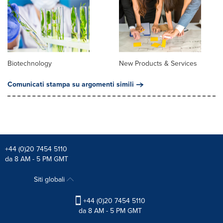
Biotechnology
New Products & Services
Comunicati stampa su argomenti simili
+44 (0)20 7454 5110
da 8 AM - 5 PM GMT
Siti globali
+44 (0)20 7454 5110
da 8 AM - 5 PM GMT