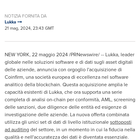
NOTIZIA FORNITA DA
Lukka
21 mag, 2024, 23:43 GMT
NEW YORK
,
22 maggio 2024
/PRNewswire/ -- Lukka, leader
globale nelle soluzioni software e di dati sugli asset digitali
delle aziende, annuncia con orgoglio l'acquisizione di
Coinfirm, una società europea di eccellenza nel software
analitico della blockchain. Questa acquisizione amplia le
capacità esistenti di Lukka, che ora supporta una serie
completa di analisi on-chain per conformità, AML, screening
delle sanzioni, due diligence delle entità ed esigenze di
investigazione delle aziende. La nuova offerta combinata
utilizza gli unici set di dati di livello istituzionale
sottoposti
ad auditing
del settore, in un momento in cui la fiducia nella
qualità e nell'accuratezza dei dati è diventata essenziale.