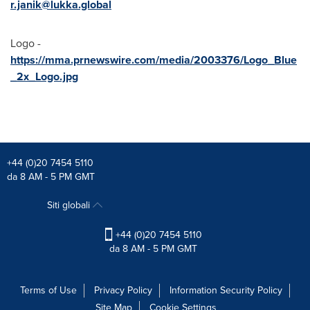
r.janik@lukka.global
Logo -
https://mma.prnewswire.com/media/2003376/Logo_Blue
_2x_Logo.jpg
+44 (0)20 7454 5110
da 8 AM - 5 PM GMT
Siti globali
+44 (0)20 7454 5110
da 8 AM - 5 PM GMT
Terms of Use
Privacy Policy
Information Security Policy
Site Map
Cookie Settings