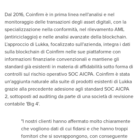
Dal 2016, Coinfirm è in prima linea nell'analisi e nel
monitoraggio delle transazioni degli asset digitali, con la
specializzazione nella conformità, nel rilevamento AML
(antiriciclaggio) e nelle analisi avanzate della blockchain.
L'approccio di Lukka, focalizzato sull'azienda, integra i dati
sulla blockchain di Coinfirm nelle sue piattaforme con
informazioni finanziarie convenzionali e mantiene gli
standard già esistenti in materia di affidabilità sotto forma di
controlli sul rischio operativo SOC AICPA. Coinfirm è stata
un'aggiunta naturale alla suite di prodotti esistenti di Lukka
grazie alla precedente adesione agli standard SOC AICPA
2, sottoposti ad auditing da parte di una società di revisione
contabile 'Big 4'.
"I nostri clienti hanno affermato molto chiaramente
che vogliono dati di cui fidarsi e che hanno troppi
fornitori che si sovrappongono, con conseguente