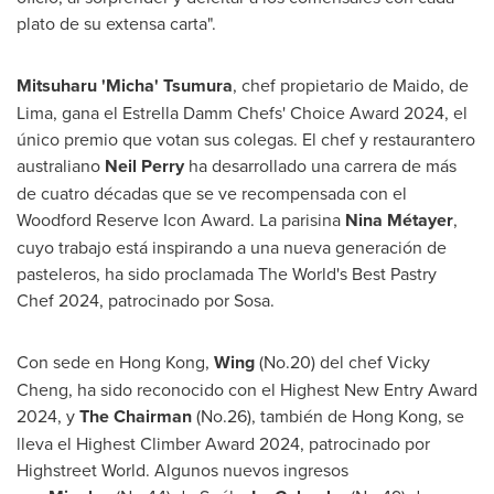
plato de su extensa carta".
Mitsuharu 'Micha' Tsumura
, chef propietario de Maido, de
Lima
, gana el Estrella Damm Chefs' Choice Award 2024, el
único premio que votan sus colegas. El chef y restaurantero
australiano
Neil Perry
ha desarrollado una carrera de más
de cuatro décadas que se ve recompensada con el
Woodford Reserve Icon Award. La parisina
Nina Métayer
,
cuyo trabajo está inspirando a una nueva generación de
pasteleros, ha sido proclamada The World's Best Pastry
Chef 2024, patrocinado por Sosa.
Con sede en Hong Kong,
Wing
(No.20) del chef
Vicky
Cheng
, ha sido reconocido con el Highest New Entry Award
2024, y
The Chairman
(No.26), también de
Hong Kong
, se
lleva el Highest Climber Award 2024, patrocinado por
Highstreet World. Algunos nuevos ingresos