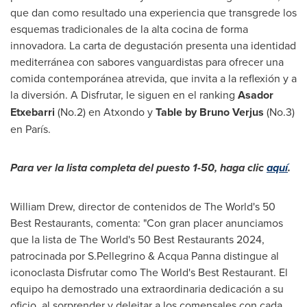
que dan como resultado una experiencia que transgrede los
esquemas tradicionales de la alta cocina de forma
innovadora. La carta de degustación presenta una identidad
mediterránea con sabores vanguardistas para ofrecer una
comida contemporánea atrevida, que invita a la reflexión y a
la diversión. A Disfrutar, le siguen en el ranking
Asador
Etxebarri
(No.2) en Atxondo y
Table by Bruno Verjus
(No.3)
en París.
Para ver la lista completa del puesto 1-50, haga clic
aquí
.
William Drew
, director de contenidos de The World's 50
Best Restaurants, comenta: "Con gran placer anunciamos
que la lista de The World's 50 Best Restaurants 2024,
patrocinada por S.Pellegrino &
Acqua Panna
distingue al
iconoclasta Disfrutar como The World's Best Restaurant. El
equipo ha demostrado una extraordinaria dedicación a su
oficio, al sorprender y deleitar a los comensales con cada