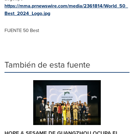
https://mma.prnewswire.com/media/2361814/World_50_
Best_2024_Logo.jpg
FUENTE 50 Best
También de esta fuente
HOPE & SESAME DE GUANGZHOU OCUPA EL