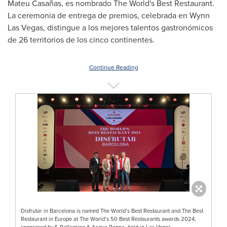
Mateu Casañas, es nombrado The World's Best Restaurant.
La ceremonia de entrega de premios, celebrada en Wynn
Las Vegas, distingue a los mejores talentos gastronómicos
de 26 territorios de los cinco continentes.
Continue Reading
Disfrutar in Barcelona is named The World’s Best Restaurant and The Best
Restaurant in Europe at The World’s 50 Best Restaurants awards 2024,
sponsored by S.Pellegrino & Acqua Panna, held in Las Vegas.