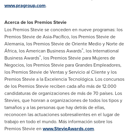
www.pragroup.com
.
Acerca de los Premios Stevie
Los Premios Stevie se conceden en nueve programas: los
Premios Stevie de Asia-Pacífico, los Premios Stevie de
Alemania, los Premios Stevie de Oriente Medio y
Norte de
®
África, los American Business Awards
, los International
®
Business Awards
, los Premios Stevie para Mujeres de
Negocios, los Premios Stevie para Grandes Empleadores,
los Premios Stevie de Ventas y Servicio al Cliente y los
Premios Stevie a la Excelencia Tecnológica. Los concursos
de los Premios Stevie reciben cada año más de 12.000
candidaturas de organizaciones de más de 70 países. Los
Stevies, que honran a organizaciones de todos los tipos y
tamaños y a las personas que hay detrás de ellas,
reconocen las actuaciones sobresalientes en el lugar de
trabajo en todo el mundo. Más información sobre los
Premios Stevie en
www.StevieAwards.com
.