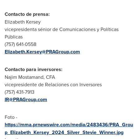
Contacto de prensa:
Elizabeth Kersey
vicepresidenta sénior de Comunicaciones y Políticas
Públicas
(757) 641-0558
Elizabeth.Kersey@PRAGroup.com
Contacto para inversores:
Najim Mostamand
, CFA
vicepresidente de Relaciones con Inversores
(757) 431-7913
IR@PRAGroup.com
Foto -
https://mma.prnewswire.com/media/2483436/PRA_Grou
p_Elizabeth_Kersey_2024_Silver_Stevie_Winner.jpg