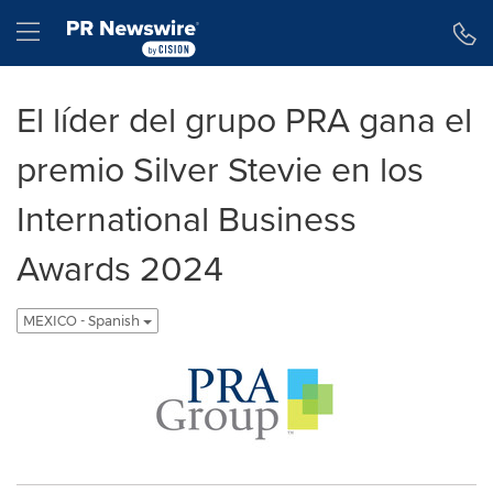
Declaración de accesibilidad
Saltar la navegación
Hamburger menu
El líder del grupo PRA gana el
premio Silver Stevie en los
International Business
Awards 2024
MEXICO - Spanish