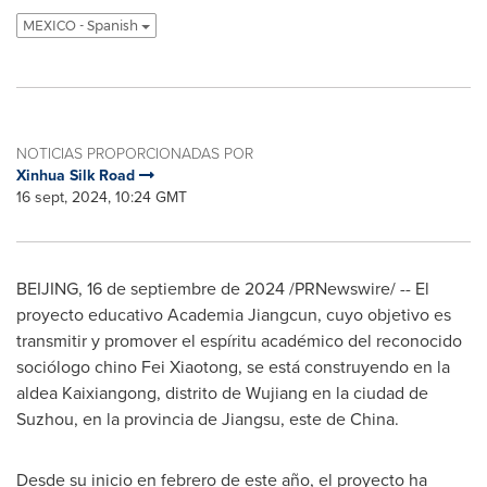
MEXICO - Spanish
NOTICIAS PROPORCIONADAS POR
Xinhua Silk Road
16 sept, 2024, 10:24 GMT
BEIJING
,
16 de septiembre de 2024
/PRNewswire/ -- El
proyecto educativo Academia Jiangcun, cuyo objetivo es
transmitir y promover el espíritu académico del reconocido
sociólogo chino Fei Xiaotong, se está construyendo en la
aldea Kaixiangong, distrito de Wujiang en la ciudad de
Suzhou, en la provincia de
Jiangsu
, este de
China
.
Desde su inicio en febrero de este año, el proyecto ha