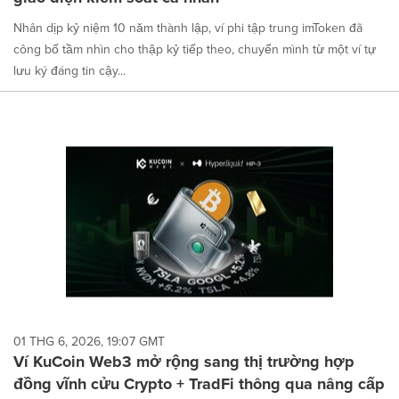
Nhân dịp kỷ niệm 10 năm thành lập, ví phi tập trung imToken đã
công bố tầm nhìn cho thập kỷ tiếp theo, chuyển mình từ một ví tự
lưu ký đáng tin cậy...
01 THG 6, 2026, 19:07 GMT
Ví KuCoin Web3 mở rộng sang thị trường hợp
đồng vĩnh cửu Crypto + TradFi thông qua nâng cấp