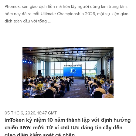
Phemex, sàn giao dịch tiền mã hóa lấy người dùng làm trung tâm,
hôm nay đã ra mắt Ultimate Championship 2026, một sự kiện giao
dịch toàn cầu với tổng ...
05 THG 6, 2026, 16:47 GMT
imToken kỷ niệm 10 năm thành lập với định hướng
chiến lược mới: Từ ví chủ lực đáng tin cậy đến
giao diện kiểm soát cá nhân