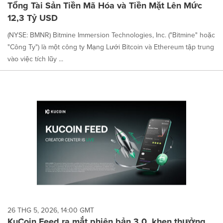
Tổng Tài Sản Tiền Mã Hóa và Tiền Mặt Lên Mức
12,3 Tỷ USD
(NYSE: BMNR) Bitmine Immersion Technologies, Inc. ("Bitmine" hoặc
"Công Ty") là một công ty Mạng Lưới Bitcoin và Ethereum tập trung
vào việc tích lũy ...
26 THG 5, 2026, 14:00 GMT
KuCoin Feed ra mắt phiên bản 3.0, khen thưởng