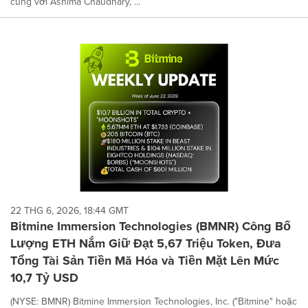
cùng với Ashima Chaudhary, ...
22 THG 6, 2026, 18:44 GMT
Bitmine Immersion Technologies (BMNR) Công Bố
Lượng ETH Nắm Giữ Đạt 5,67 Triệu Token, Đưa
Tổng Tài Sản Tiền Mã Hóa và Tiền Mặt Lên Mức
10,7 Tỷ USD
(NYSE: BMNR) Bitmine Immersion Technologies, Inc. ("Bitmine" hoặc