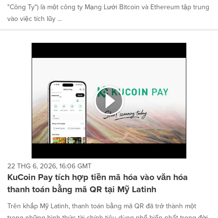
"Công Ty") là một công ty Mạng Lưới Bitcoin và Ethereum tập trung
vào việc tích lũy ...
22 THG 6, 2026, 16:06 GMT
KuCoin Pay tích hợp tiền mã hóa vào văn hóa
thanh toán bằng mã QR tại Mỹ Latinh
Trên khắp Mỹ Latinh, thanh toán bằng mã QR đã trở thành một
trong những hình thức tài chính tiêu dùng phổ biến nhất trong đời