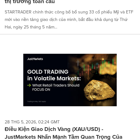
thị trường toàn cầu
STARTRADER chính thức công bố bổ sung 33 cổ phiếu Mỹ và ETF
mới vào nền tảng giao dịch của mình, bắt đầu khả dụng từ Thứ
Hai, ngày 25 tháng 5 năm...
28 THG 5, 2026, 02:24 GMT
Điều Kiện Giao Dịch Vàng (XAU/USD) -
JustMarkets Nhấn Mạnh Tầm Quan Trọng Của