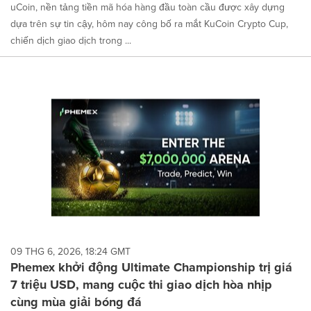
uCoin, nền tảng tiền mã hóa hàng đầu toàn cầu được xây dựng
dựa trên sự tin cậy, hôm nay công bố ra mắt KuCoin Crypto Cup,
chiến dịch giao dịch trong ...
09 THG 6, 2026, 18:24 GMT
Phemex khởi động Ultimate Championship trị giá
7 triệu USD, mang cuộc thi giao dịch hòa nhịp
cùng mùa giải bóng đá