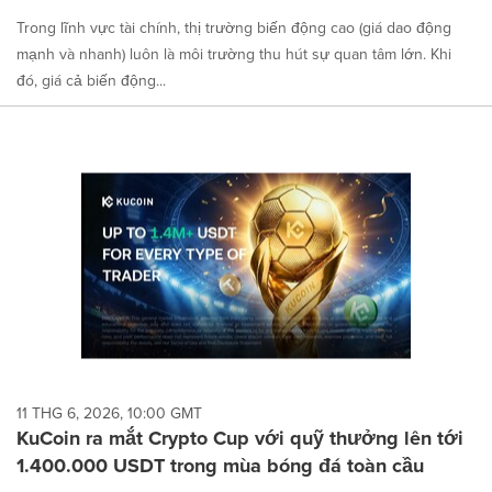
Trong lĩnh vực tài chính, thị trường biến động cao (giá dao động
mạnh và nhanh) luôn là môi trường thu hút sự quan tâm lớn. Khi
đó, giá cả biến động...
11 THG 6, 2026, 10:00 GMT
KuCoin ra mắt Crypto Cup với quỹ thưởng lên tới
1.400.000 USDT trong mùa bóng đá toàn cầu