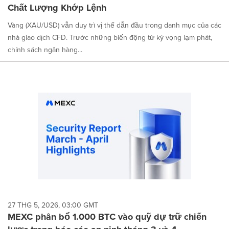
Chất Lượng Khớp Lệnh
Vàng (XAU/USD) vẫn duy trì vị thế dẫn đầu trong danh mục của các
nhà giao dịch CFD. Trước những biến động từ kỳ vọng lạm phát,
chính sách ngân hàng...
27 THG 5, 2026, 03:00 GMT
MEXC phân bổ 1.000 BTC vào quỹ dự trữ chiến