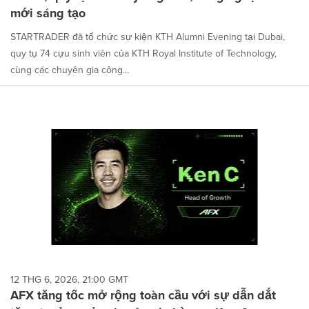
mới sáng tạo
STARTRADER đã tổ chức sự kiện KTH Alumni Evening tại Dubai,
quy tụ 74 cựu sinh viên của KTH Royal Institute of Technology,
cùng các chuyên gia công...
12 THG 6, 2026, 21:00 GMT
AFX tăng tốc mở rộng toàn cầu với sự dẫn dắt