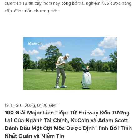
dựa trên sự tin cậy, hôm nay công bố trải nghiệm KCS được nâng
cấp, đánh dấu chương mở...
19 THG 6, 2026, 01:20 GMT
100 Giải Major Liên Tiếp: Từ Fairway Đến Tương
Lai Của Ngành Tài Chính, KuCoin và Adam Scott
Đánh Dấu Một Cột Mốc Được Định Hình Bởi Tính
Nhất Quán và Niềm Tin