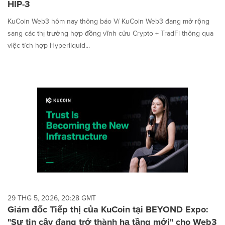
HIP-3
KuCoin Web3 hôm nay thông báo Ví KuCoin Web3 đang mở rộng
sang các thị trường hợp đồng vĩnh cửu Crypto + TradFi thông qua
việc tích hợp Hyperliquid...
29 THG 5, 2026, 20:28 GMT
Giám đốc Tiếp thị của KuCoin tại BEYOND Expo:
"Sự tin cậy đang trở thành hạ tầng mới" cho Web3