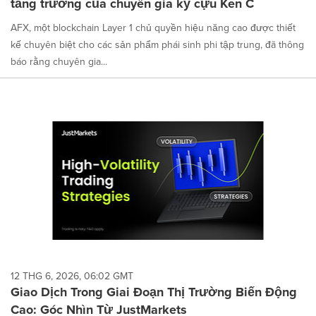
tăng trưởng của chuyên gia kỳ cựu Ken C
AFX, một blockchain Layer 1 chủ quyền hiệu năng cao được thiết
kế chuyên biệt cho các sản phẩm phái sinh phi tập trung, đã thông
báo rằng chuyên gia...
12 THG 6, 2026, 06:02 GMT
Giao Dịch Trong Giai Đoạn Thị Trường Biến Động
Cao: Góc Nhìn Từ JustMarkets