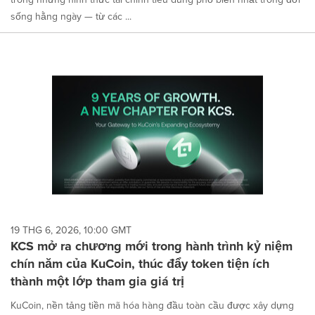
sống hằng ngày — từ các ...
19 THG 6, 2026, 10:00 GMT
KCS mở ra chương mới trong hành trình kỷ niệm
chín năm của KuCoin, thúc đẩy token tiện ích
thành một lớp tham gia giá trị
KuCoin, nền tảng tiền mã hóa hàng đầu toàn cầu được xây dựng