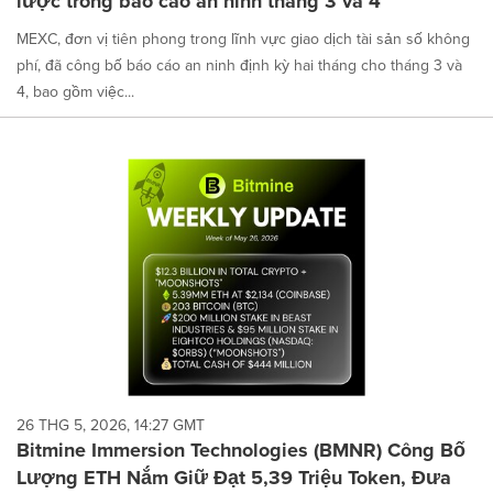
lược trong báo cáo an ninh tháng 3 và 4
MEXC, đơn vị tiên phong trong lĩnh vực giao dịch tài sản số không
phí, đã công bố báo cáo an ninh định kỳ hai tháng cho tháng 3 và
4, bao gồm việc...
26 THG 5, 2026, 14:27 GMT
Bitmine Immersion Technologies (BMNR) Công Bố
Lượng ETH Nắm Giữ Đạt 5,39 Triệu Token, Đưa