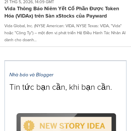
21 THG 5, 2026, 14:09 GMT
Vida Thông Báo Niêm Yết Cổ Phần Được Token
Hóa (VIDAx) trên Sàn xStocks của Payward
Vida Global, Inc. (NYSE American: VIDA, NYSE Texas: VIDA, "Vida"
hoặc "Công Ty") – một đơn vị phát triển Hệ Điều Hành Tác Nhân AI
dành cho doanh...
Nhà báo và Blogger
Tin tức bạn cần, khi bạn cần.