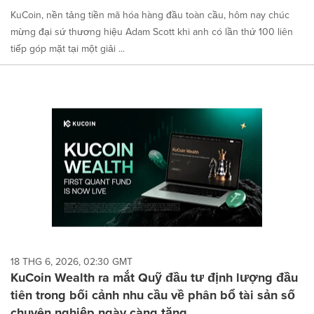
KuCoin, nền tảng tiền mã hóa hàng đầu toàn cầu, hôm nay chúc
mừng đại sứ thương hiệu Adam Scott khi anh có lần thứ 100 liên
tiếp góp mặt tại một giải ...
18 THG 6, 2026, 02:30 GMT
KuCoin Wealth ra mắt Quỹ đầu tư định lượng đầu
tiên trong bối cảnh nhu cầu về phân bổ tài sản số
chuyên nghiệp ngày càng tăng