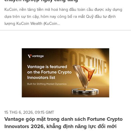
KuCoin, nền tảng tiền mã hoá hàng đầu toàn cầu được xây dựng
dựa trên sự tin cậy, hôm nay công bố ra mắt Quỹ đầu tư định
lượng KuCoin Wealth (KuCoin...
15 THG 6, 2026, 09:15 GMT
Vantage góp mặt trong danh sách Fortune Crypto
Innovators 2026, khẳng định năng lực đổi mới