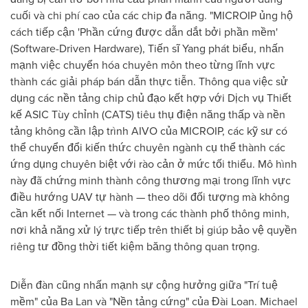
cuối và chi phí cao của các chip đa năng. "MICROIP ủng hộ
cách tiếp cận 'Phần cứng được dẫn dắt bởi phần mềm'
(Software-Driven Hardware), Tiến sĩ Yang phát biểu, nhấn
mạnh việc chuyển hóa chuyên môn theo từng lĩnh vực
thành các giải pháp bán dẫn thực tiễn. Thông qua việc sử
dụng các nền tảng chip chủ đạo kết hợp với Dịch vụ Thiết
kế ASIC Tùy chỉnh (CATS) tiêu thụ điện năng thấp và nền
tảng không cần lập trình AIVO của MICROIP, các kỹ sư có
thể chuyển đổi kiến thức chuyên ngành cụ thể thành các
ứng dụng chuyên biệt với rào cản ở mức tối thiểu. Mô hình
này đã chứng minh thành công thương mại trong lĩnh vực
điều hướng UAV tự hành — theo dõi đối tượng mà không
cần kết nối Internet — và trong các thành phố thông minh,
nơi khả năng xử lý trực tiếp trên thiết bị giúp bảo vệ quyền
riêng tư đồng thời tiết kiệm băng thông quan trọng.
Diễn đàn cũng nhấn mạnh sự cộng hưởng giữa "Trí tuệ
mềm" của Ba Lan và "Nền tảng cứng" của Đài Loan. Michael