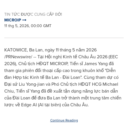
TIN TỨC ĐƯỢC CUNG CẤP BỞI
MICROIP
11 thg 5, 2026, 00:00 GMT
KATOWICE, Ba Lan, ngày 11 tháng 5 năm 2026
/PRNewswire/ -- Tại Hội nghị Kinh tế Châu Âu 2026 (EEC
2026), Chủ tịch HĐQT MICROIP, Tiến sĩ James Yang đã
tham gia phiên đối thoại cấp cao trong khuôn khổ "Diễn
đàn Hợp tác Kinh tế Ba Lan - Đài Loan". Cùng tham dự có
Đại sứ Liu Yong-jian và Phó Chủ tịch HĐQT HCG Michael
Chiu, Tiến sĩ Yang đã đề xuất tận dụng năng lực bán dẫn
của Đài Loan để đưa Ba Lan trở thành một trung tâm chiến
lược về Edge AI (AI tại biên) của Châu Âu.
Continue Reading