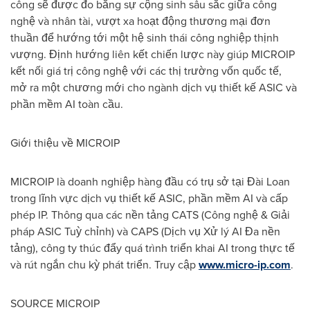
công sẽ được đo bằng sự cộng sinh sâu sắc giữa công
nghệ và nhân tài, vượt xa hoạt động thương mại đơn
thuần để hướng tới một hệ sinh thái công nghiệp thịnh
vượng. Định hướng liên kết chiến lược này giúp MICROIP
kết nối giá trị công nghệ với các thị trường vốn quốc tế,
mở ra một chương mới cho ngành dịch vụ thiết kế ASIC và
phần mềm AI toàn cầu.
Giới thiệu về MICROIP
MICROIP là doanh nghiệp hàng đầu có trụ sở tại Đài Loan
trong lĩnh vực dịch vụ thiết kế ASIC, phần mềm AI và cấp
phép IP. Thông qua các nền tảng CATS (Công nghệ & Giải
pháp ASIC Tuỳ chỉnh) và CAPS (Dịch vụ Xử lý AI Đa nền
tảng), công ty thúc đẩy quá trình triển khai AI trong thực tế
và rút ngắn chu kỳ phát triển. Truy cập
www.micro-ip.com
.
SOURCE MICROIP