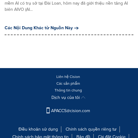
mềm AI có trụ sở tại Đài Loan, hôm nay đã giới thiệu nền tảng AI
biên AIVO (AI...
Các Nội Dung Khác từ Nguồn Này
Liên hệ Cision
Các sản phẩm
Thông tin chung
Dịch vụ của tôi
APACCS@cision.com
Điều khoản sử dụng
Chính sách quyền riêng tư
Chính sách bảo mật thông tin
Bản đồ
Cài đặt Cookie