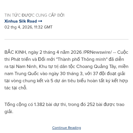
TIN TỨC ĐƯỢC CUNG CẤP BỞI
Xinhua Silk Road
02 thg 4, 2026, 11:32 GMT
BẮC KINH, ngày 2 tháng 4 năm 2026 /PRNewswire/ -- Cuộc
thi Phát triển và Đổi mới "Thành phố Thông minh" đã diễn
ra tại Nam Ninh, Khu tự trị dân tộc Choang Quảng Tây, miền
nam Trung Quốc vào ngày 30 tháng 3, với 37 đội đoạt giải
tại vòng chung kết và 5 dự án tiêu biểu hoàn tất ký kết hợp
tác tại chỗ.
Tổng cộng có 1.382 bài dự thi, trong đó 252 bài được trao
giải.
Continue Reading