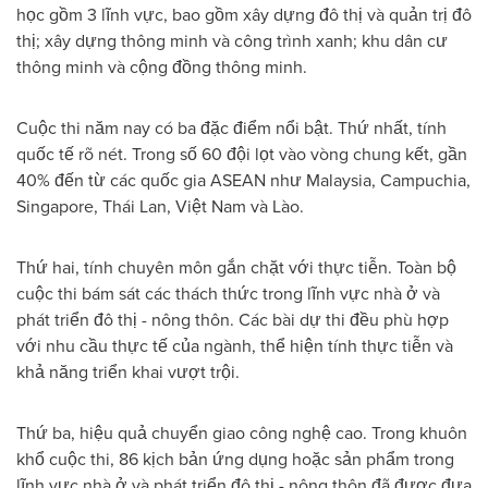
học gồm 3 lĩnh vực, bao gồm xây dựng đô thị và quản trị đô
thị; xây dựng thông minh và công trình xanh; khu dân cư
thông minh và cộng đồng thông minh.
Cuộc thi năm nay có ba đặc điểm nổi bật. Thứ nhất, tính
quốc tế rõ nét. Trong số 60 đội lọt vào vòng chung kết, gần
40% đến từ các quốc gia ASEAN như Malaysia, Campuchia,
Singapore, Thái Lan, Việt Nam và Lào.
Thứ hai, tính chuyên môn gắn chặt với thực tiễn. Toàn bộ
cuộc thi bám sát các thách thức trong lĩnh vực nhà ở và
phát triển đô thị - nông thôn. Các bài dự thi đều phù hợp
với nhu cầu thực tế của ngành, thể hiện tính thực tiễn và
khả năng triển khai vượt trội.
Thứ ba, hiệu quả chuyển giao công nghệ cao. Trong khuôn
khổ cuộc thi, 86 kịch bản ứng dụng hoặc sản phẩm trong
lĩnh vực nhà ở và phát triển đô thị - nông thôn đã được đưa