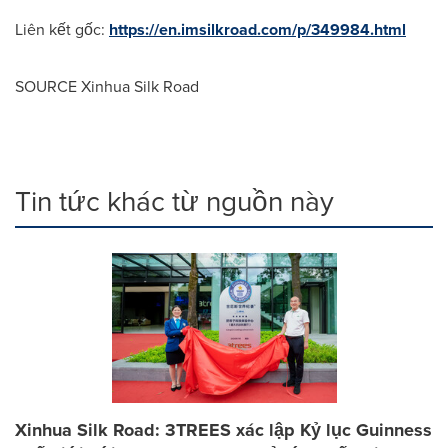
Liên kết gốc:
https://en.imsilkroad.com/p/349984.html
SOURCE Xinhua Silk Road
Tin tức khác từ nguồn này
Xinhua Silk Road: 3TREES xác lập Kỷ lục Guinness