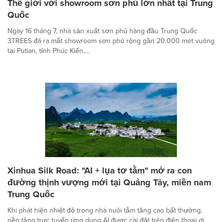
Thế giới với showroom sơn phủ lớn nhất tại Trung
Quốc
Ngày 16 tháng 7, nhà sản xuất sơn phủ hàng đầu Trung Quốc
3TREES đã ra mắt showroom sơn phủ rộng gần 20.000 mét vuông
tại Putian, tỉnh Phúc Kiến,...
Xinhua Silk Road: "AI + lụa tơ tằm" mở ra con
đường thịnh vượng mới tại Quảng Tây, miền nam
Trung Quốc
Khi phát hiện nhiệt độ trong nhà nuôi tằm tăng cao bất thường,
nền tảng trực tuyến ứng dụng AI được cài đặt trên điện thoại di