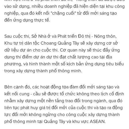
vào sử dụng, nhiều doanh nghiệp đã hiện diện tại khu công
nghiệp, qua đó kết nối "chặng cuối" từ đổi mới sáng tạo
đến ứng dụng thực tế.
Sau cuộc thi, Sở Nhà ở và Phát triển Đô thị - Nông thôn,
Khu tự trị dân tộc Choang Quảng Tây sẽ xây dựng cơ sở
dữ liệu dự án cho cuộc thi. Cơ quan này sẽ thúc đẩy ứng
dụng thí điểm dự án dự thi đạt chất lượng cao tại địa
phương, và hình thành một số kịch bản ứng dụng tiêu biểu
trong xây dựng thành phố thông minh.
Bên cạnh đó, các hoạt động tọa đàm đổi mới sáng tạo và
kết nối cung - cầu sẽ được tổ chức không theo lịch cố định
nhằm xây dựng một nền tảng trao đổi trong ngành, qua đó
liên tục phát huy giá trị đổi mới của cuộc thi và tạo ra động
lực đổi mới không ngừng cho công cuộc xây dựng thành
phố thông minh tại Quảng Tây và khu vực ASEAN.