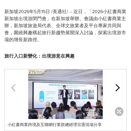
新加坡
2026年5月15日
/美通社/ -- 近日，「2026小紅書商業
新加坡出境游閉門會」在新加坡舉辦。會議由小紅書商業主
辦，新加坡旅遊局代表、全球文旅業者及平台專家共同與
會，圍繞興趣構起旅行新趨勢展開深入討論，探索出境游市
場的增長新路徑。
旅行入口新變化：出境游意在興趣
小紅書商業跨境及互聯網行業群總經理宗憲現場分享