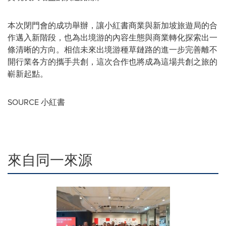
本次閉門會的成功舉辦，讓小紅書商業與新加坡旅遊局的合
作邁入新階段，也為出境游的內容生態與商業轉化探索出一
條清晰的方向。相信未來出境游種草鏈路的進一步完善離不
開行業各方的攜手共創，這次合作也將成為這場共創之旅的
嶄新起點。
SOURCE 小紅書
來自同一來源