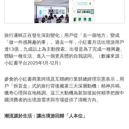
旅行邏輯正在發生深刻變化：用戶從「去一個地方」變成
「做一件感興趣的事」。過去一年，小紅書月活出境游用戶
達1.3億，九成以上為主動搜索。出發是為了完成一種興趣、
體驗一種生活、進入一個更具體的自我認同。（數據來源：
小紅書平台2025年1月-12月）
參會的小紅書商業跨境及互聯網行業群總經理宗憲表示，用
戶「拆盲盒」式的旅行背後藏著三大深層動機：精神共鳴、
獵奇心理與在地格調。這三大動機為新加坡如何精準把握中
國消費者的出境游需求與市場提供了清晰方向。
潮流源於生活：讓出境游回歸「人本位」