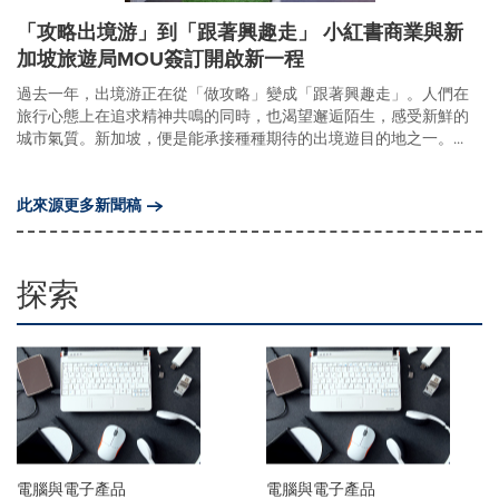
「攻略出境游」到「跟著興趣走」 小紅書商業與新
加坡旅遊局MOU簽訂開啟新一程
過去一年，出境游正在從「做攻略」變成「跟著興趣走」。人們在
旅行心態上在追求精神共鳴的同時，也渴望邂逅陌生，感受新鮮的
城市氣質。新加坡，便是能承接種種期待的出境遊目的地之一。...
此來源更多新聞稿
探索
電腦與電子產品
電腦與電子產品