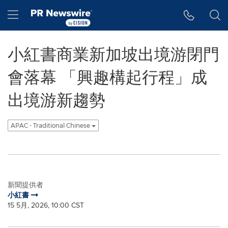
Accessibility Statement
Skip Navigation
Hamburger menu
小紅書商業新加坡出境游閉門
會落幕 「興趣構起行程」成
出境游新趨勢
APAC - Traditional Chinese
新聞提供者
小紅書
15 5月, 2026, 10:00 CST