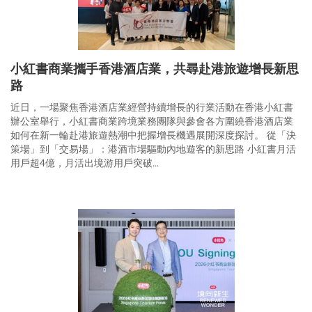
小紅書商業攜手香港酒店業，共尋赴港旅遊增長新思
路
近日，一場聚焦香港酒店業經營持續增長的行業活動在香港小紅書
辦公室舉行，小紅書商業跨境業務團隊與參會各方圍繞香港酒店業
如何在新一輪赴港旅遊熱潮中把握增長機遇展開深度探討。 從「決
策場」到「交易場」：港酒市場驅動內地遊客的新思路 小紅書月活
用戶超4億，月活出境游用戶突破...