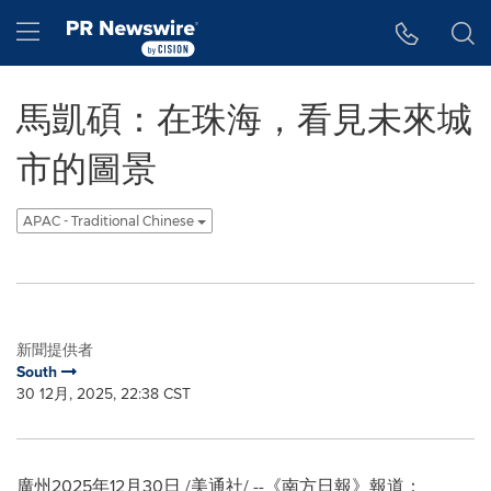
Accessibility Statement
Skip Navigation
Hamburger menu
馬凱碩：在珠海，看見未來城
市的圖景
APAC - Traditional Chinese
新聞提供者
South
30 12月, 2025, 22:38 CST
廣州
2025年12月30日
/美通社/ --《南方日報》報道：