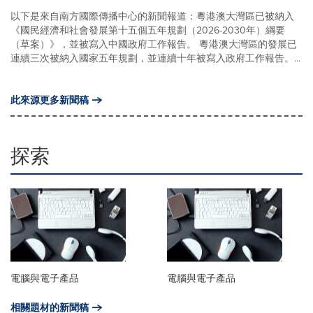
以下是來自南方國際傳播中心的新聞報道：粵港澳大灣區已被納入
《國民經濟和社會發展第十五個五年規劃（2026-2030年）綱要
（草案）》，並被寫入中國政府工作報告。 粵港澳大灣區的發展已
連續三次被納入國家五年規劃，並連續十年被寫入政府工作報告。...
此來源更多新聞稿
探索
電腦與電子產品
電腦與電子產品
相關題材的新聞稿