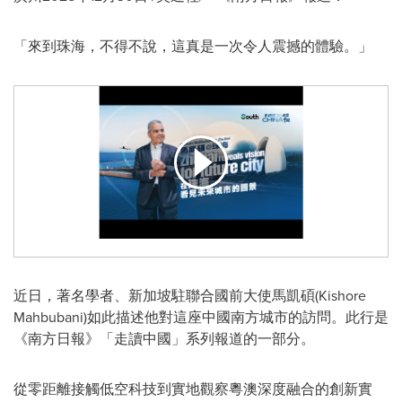
「來到珠海，不得不說，這真是一次令人震撼的體驗。」
近日，著名學者、新加坡駐聯合國前大使馬凱碩(Kishore
Mahbubani)如此描述他對這座中國南方城市的訪問。此行是
《南方日報》「走讀中國」系列報道的一部分。
從零距離接觸低空科技到實地觀察粵澳深度融合的創新實