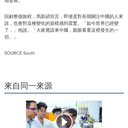
地發展。
回顧整個旅程，馬凱碩坦言，即便是對長期關注中國的人來
說，也會對這種變化的規模感到震驚。「如今世界已經變
了，」他說。「大家應該來中國，親眼看看這裡發生的一
切。」
SOURCE South
來自同一來源