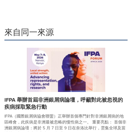
來自同一來源
IFPA 舉辦首屆非洲銀屑病論壇，呼籲對此被忽視的
疾病採取緊急行動
IFPA（國際銀屑病協會聯盟）正舉辦首個專門針對非洲銀屑病的地
區峰會，此疾病是非洲最被忽略的慢性病之一。 重要亮點： 首個非
洲銀屑病論壇：將於 5 月 7 日至 9 日在奈洛比舉行，雲集全球及當