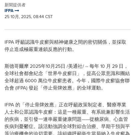
新聞提供者
IFPA
25 10月, 2025, 08:44 CST
IFPA 呼籲認識牛皮癬與精神健康之間的密切關係，並採取
停止造成極嚴重連鎖反應的行動。
斯德哥爾摩
2025年10月25日
/美通社/ -- 每年 10 月 29 日，
全球社會都會紀念「世界牛皮癬日」，提高公眾意識和團結
全球超過 6000 萬位牛皮癬患者。今年，國際牛皮癬協會聯
合會 (IFPA) 發起「停止骨牌效應」的全球運動。
IFPA 的「停止骨牌效應」正在呼籲政策制定者、醫療專業
人士和公眾認識牛皮癬：這是一種嚴重、有系統兼影響生活
的疾病，並引發一連串嚴重健康問題——從糖尿病、心血管
疾病到憂鬱症。該活動強調全球對綜合治療、早期干預與平
等治療機會的迫切需要。該組織呼籲衛生當局納入牛皮癬為