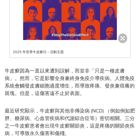
2025 年世界牛皮癬日－活動主題
牛皮癬因為一直以來遭到誤解，而並非「只是一種皮膚
病」。然而，它是影響全身兼終身免疫介導疾病。人體免疫
系統會觸發皮膚細胞過度增生，而導致疼痛、發炎兼痕癢的
斑塊。但是，這傷害遠不止於表面。
最近研究顯示，牛皮癬與其他非傳染病 (NCD) （例如例如肥
胖、糖尿病、心血管疾病和代謝綜合症等）密切相關。三分
之一牛皮癬患者會出現牛皮癬關節炎，這是疼痛的關節炎疾
病，可導致永久傷害和傷殘。