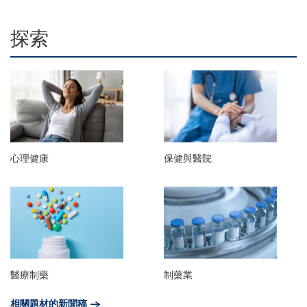
探索
心理健康
保健與醫院
醫療制藥
制藥業
相關題材的新聞稿