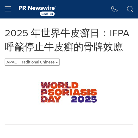
Accessibility Statement
Skip Navigation
Hamburger menu
2025 年世界牛皮癬日：IFPA
呼籲停止牛皮癬的骨牌效應
APAC - Traditional Chinese