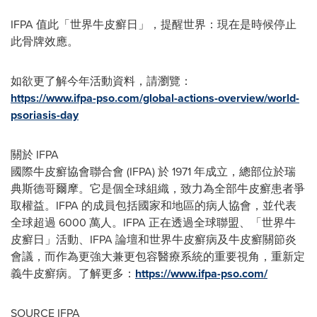
IFPA 值此「世界牛皮癬日」，提醒世界：現在是時候停止
此骨牌效應。
如欲更了解今年活動資料，請瀏覽：
https://www.ifpa-pso.com/global-actions-overview/world-
psoriasis-day
關於 IFPA
國際牛皮癬協會聯合會 (IFPA) 於 1971 年成立，總部位於瑞
典斯德哥爾摩。它是個全球組織，致力為全部牛皮癬患者爭
取權益。IFPA 的成員包括國家和地區的病人協會，並代表
全球超過 6000 萬人。IFPA 正在透過全球聯盟、「世界牛
皮癬日」活動、IFPA 論壇和世界牛皮癬病及牛皮癬關節炎
會議，而作為更強大兼更包容醫療系統的重要視角，重新定
義牛皮癬病。了解更多：
https://www.ifpa-pso.com/
SOURCE IFPA