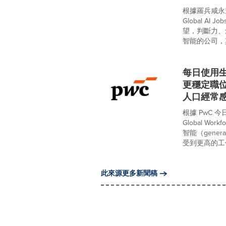
根據羅兵咸永道
Global AI
望，判斷力、
智能的公司，
每日使用生
更穩定職位
人口經常感
根據 PwC 
Global Wo
智能（gener
受到更高的工作
此來源更多新聞稿