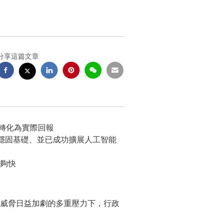
分享這篇文章
資轉化為實際回報
備穩固基礎、並已成功擴展人工智能
夠快
安全威脅日益加劇的多重壓力下，行政