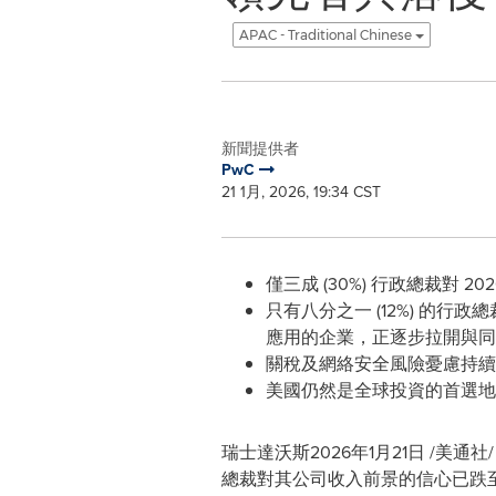
APAC - Traditional Chinese
新聞提供者
PwC
21 1月, 2026, 19:34 CST
僅三成 (30%) 行政總裁對
只有八分之一 (12%) 的
應用的企業，正逐步拉開與同
關稅及網絡安全風險憂慮持續
美國仍然是全球投資的首選地
瑞士達沃斯
2026年1月21日
/美通社
總裁對其公司收入前景的信心已跌