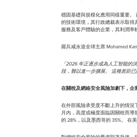
穩固基礎與規模化應用同樣重要。
的技術環境，其行政總裁表示取得
服務及客戶體驗的企業，其利潤率
羅兵咸永道全球主席 Mohamed Kan
「2026 年正逐步成為人工智能
段，難以進一步擴展。 這種差距
在關稅及網絡安全風險加劇下，企
在外部風險承受度不斷上升的情況下，
月內，高度或極度面臨因關稅而導致
的 28%，以及墨西哥的 35%。