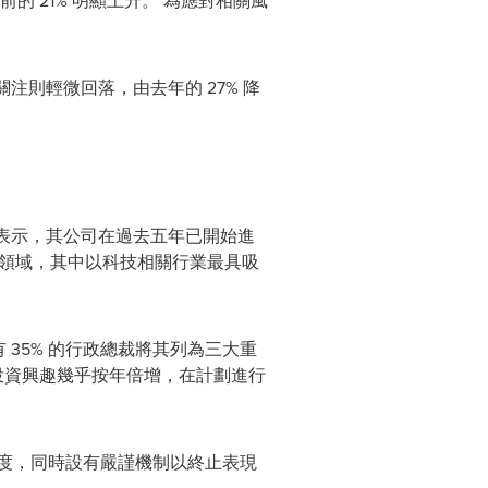
的 21% 明顯上升。 為應對相關風
的關注則輕微回落，由去年的 27% 降
裁表示，其公司在過去五年已開始進
的領域，其中以科技相關行業最具吸
 35% 的行政總裁將其列為三大重
度的投資興趣幾乎按年倍增，在計劃進行
度，同時設有嚴謹機制以終止表現