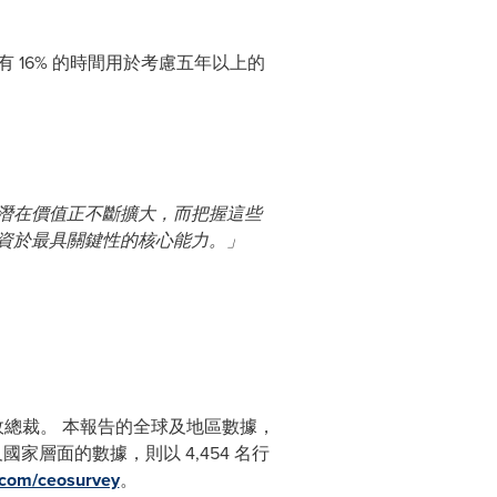
 16% 的時間用於考慮五年以上的
潛在價值正不斷擴大，而把握這些
資於最具關鍵性的核心能力。」
4 名行政總裁。 本報告的全球及地區數據，
家層面的數據，則以 4,454 名行
.com/ceosurvey
。