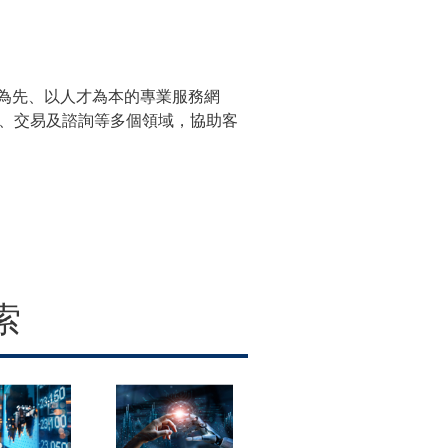
為先、以人才為本的專業服務網
及法律、交易及諮詢等多個領域，協助客
索