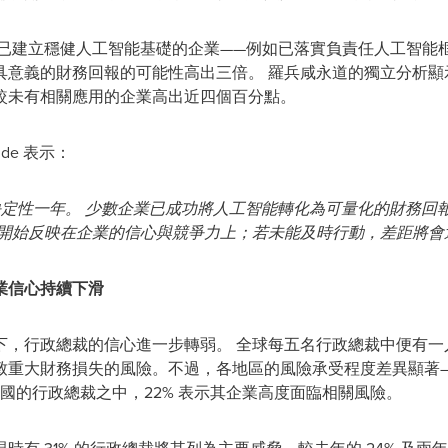
 已建立穩健人工智能基礎的企業——例如已落實負責任人工智能
具意義的財務回報的可能性高出三倍。 羅兵咸永道的獨立分析顯
較未有相關應用的企業高出近四個百分點。
de 表示：
的決定性一年。 少數企業已成功將人工智能轉化為可量化的財務
已開始反映在企業的信心與競爭力上；若未能及時行動，差距將會
業信心持續下滑
行政總裁的信心進一步轉弱。 全球每五名行政總裁中便有一人 (20
重大財務損失的風險。不過，各地區的風險承受程度差異顯著—
 在美國的行政總裁之中，22% 表示其企業高度面臨相關風險。