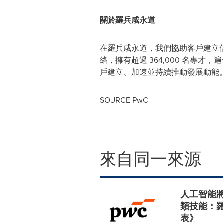
關於羅兵咸永道
在羅兵咸永道，我們協助客戶建立
絡，擁有超過 364,000 名專才
戶建立、加速並持續推動發展動能
SOURCE PwC
來自同一來源
人工智能
類技能：羅
表》