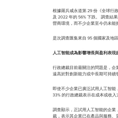
根據羅兵咸永道第 29 份《全球行政總
及 2022 年的 56% 下跌。
營商環境，而不少企業至今仍未能
是次調查匯集來自 95 個國家及地區
人工智能成為影響增長與盈利表現
行政總裁目前最關注的問題是，企業
遠高於對創新能力或中長期可持續發
即使不少企業已廣泛試用人工智能，
33% 的行政總裁表示在成本或收入
調查顯示，正試用人工智能的企業
裁，表示其企業已在產品與服務、