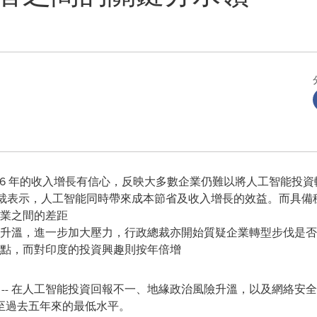
 2026 年的收入增長有信心，反映大多數企業仍難以將人工智能投
行政總裁表示，人工智能同時帶來成本節省及收入增長的效益。而具
業之間的差距
升溫，進一步加大壓力，行政總裁亦開始質疑企業轉型步伐是否
點，而對印度的投資興趣則按年倍增
/ -- 在人工智能投資回報不一、地緣政治風險升溫，以及網絡
至過去五年來的最低水平。