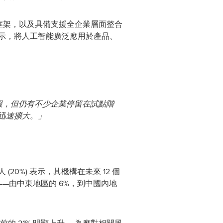
框架，以及具備支援全企業層面整合
示，將人工智能廣泛應用於產品、
回報，但仍有不少企業停留在試點階
迅速擴大。」
%) 表示，其機構在未來 12 個
—由中東地區的 6%，到中國內地