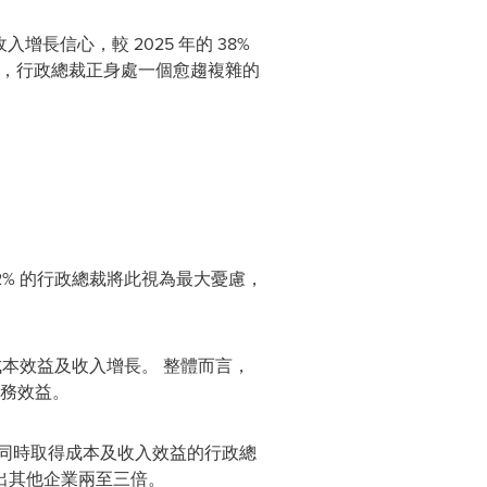
增長信心，較 2025 年的 38%
織下，行政總裁正身處一個愈趨複雜的
% 的行政總裁將此視為最大憂慮，
成本效益及收入增長。 整體而言，
財務效益。
同時取得成本及收入效益的行政總
出其他企業兩至三倍。