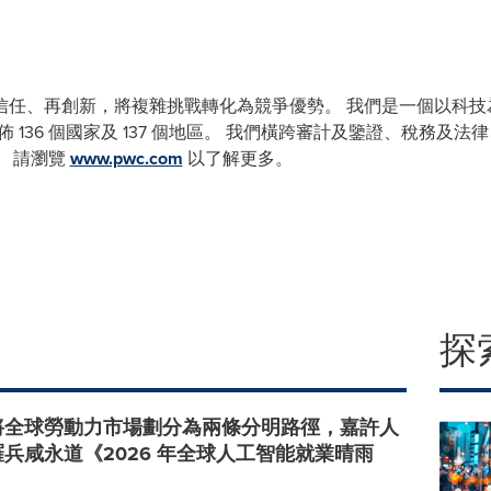
信任、再創新，將複雜挑戰轉化為競爭優勢。 我們是一個以科技
，遍佈 136 個國家及 137 個地區。 我們橫跨審計及鑒證、稅務
。 請瀏覽
www.pwc.com
以了解更多。
探
將全球勞動力市場劃分為兩條分明路徑，嘉許人
兵咸永道《2026 年全球人工智能就業晴雨