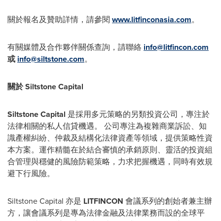
關於報名及贊助詳情，請參閱
www.litfinconasia.com
。
有關媒體及合作夥伴關係查詢，請聯絡
info@litfincon.com
或
info@siltstone.com
。
關於 Siltstone Capital
Siltstone Capital
是採用多元策略的另類投資公司，專注於
法律相關的私人信貸機遇。 公司專注為複雜商業訴訟、知
識產權糾紛、仲裁及結構化法律資產等領域，提供策略性資
本方案。運作精髓在於結合審慎的承銷原則、靈活的投資組
合管理與穩健的風險防範策略，力求把握機遇，同時有效規
避下行風險。
Siltstone Capital 亦是
LITFINCON
會議系列的創始者兼主辦
方，讓會議系列是專為法律金融及法律業務而設的全球平