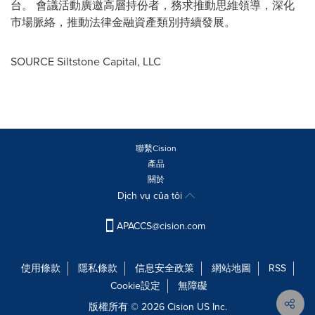
台。 會議活動廣邀高層持份者，務求推動思維領導，深化
市場脈絡，推動法律金融資產類別持續發展。
SOURCE Siltstone Capital, LLC
聯繫Cision
產品
關於
Dịch vụ của tôi
APACCS@cision.com
使用條款
隱私條款
信息安全政策
網站地圖
RSS
Cookie設定
無障礙
版權所有 © 2026 Cision US Inc.