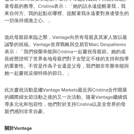
著母親的教導。Cristina表示：「她的話永遠提醒著我，我
來自何方、我的起點在哪裡、提醒著我永遠要對身邊發生的
一切保持感激之心。」
值此母親節來臨之際，Vantage向所有母親及其家人致以最
誠摯的祝福。Vantage首席戰略與交易官Marc Despallieres
表示：「我們很榮幸能與Cristina一起慶祝母親節。她的成
長經歷證明了世界各地母親們對子女堅定不移的支持和指導
的重要性。不管是作為子女還是父母，我們都非常榮幸能與
她一起慶祝這個特殊的節日。」
此次慶祝活動是繼Vantage Markets最近與Cristina合作開展
的國際婦女節活動之後的又一次活動。隨著Vantage繼續倡
導多元化和包容性，他們對於支持Cristina以及全世界的母
親們感到非常自豪。
關於Vantage