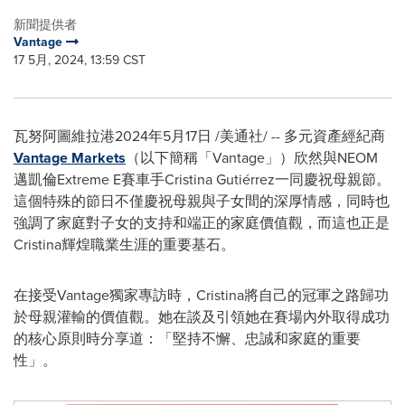
新聞提供者
Vantage
17 5月, 2024, 13:59 CST
瓦努阿圖維拉港
2024年5月17日
/美通社/ -- 多元資產經紀商
Vantage Markets
（以下簡稱「Vantage」）欣然與NEOM
邁凱倫Extreme E賽車手Cristina Gutiérrez一同慶祝母親節。
這個特殊的節日不僅慶祝母親與子女間的深厚情感，同時也
強調了家庭對子女的支持和端正的家庭價值觀，而這也正是
Cristina輝煌職業生涯的重要基石。
在接受Vantage獨家專訪時，Cristina將自己的冠軍之路歸功
於母親灌輸的價值觀。她在談及引領她在賽場內外取得成功
的核心原則時分享道：「堅持不懈、忠誠和家庭的重要
性」。