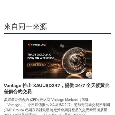
來自同一來源
Vantage 推出 XAUUSD247，提供 24/7 全天候黃金
差價合約交易
多資產差價合約 (CFD) 經紀商 Vantage Markets（簡稱
「Vantage」）今日宣佈推出 XAUUSD247。芝加哥商業交易所集團
(CME Group) 近期宣佈計劃將特定黃金期貨產品的交易時間擴展至