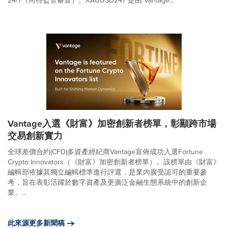
24/7（尚待監管審查）。XAUUSD247 是由 Vantage...
Vantage入選《財富》加密創新者榜單，彰顯跨市場
交易創新實力
全球差價合約(CFD)多資產經紀商Vantage宣佈成功入選Fortune
Crypto Innovators（《財富》加密創新者榜單）。該榜單由《財富》
編輯部依據其獨立編輯標準進行評選，是業內廣受認可的重要參
考，旨在表彰活躍於數字資產及更廣泛金融生態系統中的創新企
業。...
此來源更多新聞稿