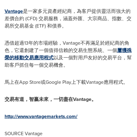
Vantage
是一家多元資產經紀商，為客戶提供靈活而強大的
差價合約 (CFD) 交易服務，涵蓋外匯、大宗商品、指數、交
易所交易基金 (ETF) 和債券。
憑借超過13年的市場經驗，Vantage不再滿足於經紀商的角
色，它還創建了一個值得信賴的交易生態系統、一個
屢獲殊
榮的移動交易應用程式
以及一個對用戶友好的交易平台，幫
助客戶抓住每一個交易機會。
馬上在App Store或Google Play上下載Vantage應用程式。
交易有道，智贏未來，一切盡在Vantage。
http://www.vantagemarkets.com/
SOURCE Vantage