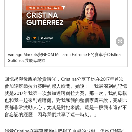
Vantage Markets與NEOM McLaren Extreme E的賽車手Cristina
Gutiérrez共慶母親節
回憶起與母親的珍貴時光，Cristina分享了她在2017年首次
參加達喀爾拉力賽時的感人瞬間。她說：「我最深刻的記憶
就是2017年我第一次參加達喀爾拉力賽。那一次，我的母親
也和我一起來到達喀爾。對我和我的整個家庭來說，完成比
賽都非常激動人心，尤其是對她來說。這是一段我永遠都不
會忘記的經歷，因為我們共享了這一時刻。」
儘管Cristina在賽車運動中取得了卓越的成就，但她仍銘記