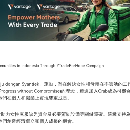
munities in Indonesia Through #TradeForHope Campaign
Melaju dengan Syantiek」運動，旨在解決女性和母親在
ress without Compromise)的理念，透過加入Grab
她們在個人和職業上實現雙重成長。
e基金會助力女性克服缺乏資金及必要駕駛設備等關鍵障礙。這種支持
她們創造經濟獨立和個人成長的機會。