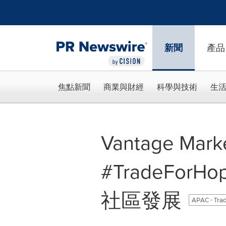
Accessibility Statement
Skip Navigation
新聞
產品
焦點新聞
商業與財經
科學與技術
生
Vantage Mar
#TradeFo
社區發展
APAC - Trad