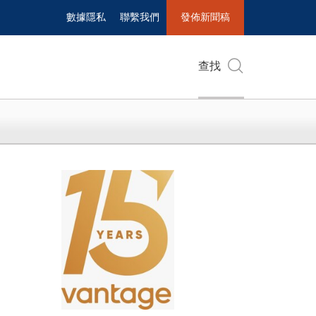
數據隱私
聯繫我們
發佈新聞稿
查找