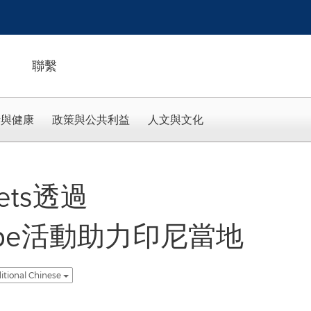
聯繫
活與健康
政策與公共利益
人文與文化
kets透過
rHope活動助力印尼當地
itional Chinese