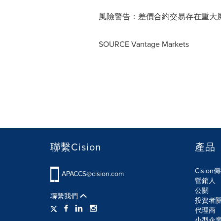
風險警告：差價合約交易存在重大
SOURCE Vantage Markets
聯繫Cision
產品
Cisio
APACCS@cision.com
營銷人
公關
聯繫我們
投資者
代理商
小型企