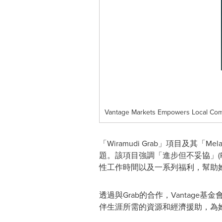
Vantage Markets Empowers Local Com
「Wiramudi Grab」項目及其「
題。該項目強調「進步但不妥協」(Prog
性工作時間以及一系列福利，幫助
透過與Grab的合作，Vantag
伴生涯所需的資源和經濟援助，為