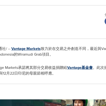
社/ --
Vantage Markets
致力於在交易之外創造不同，最近與Van
donesia的Wiramudi Grab項目。
tage Markets承諾將其部分交易收益捐贈給
Vantage基金會
。此次
，並與12月22日印尼的母親節相呼應。