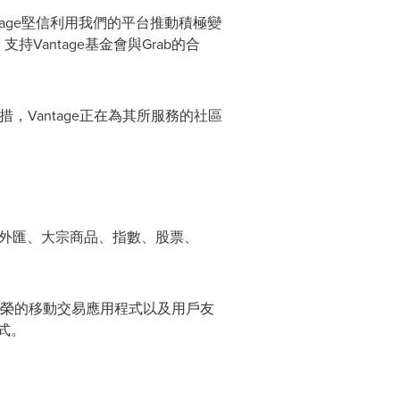
antage堅信利用我們的平台推動積極變
Vantage基金會與Grab的合
措，Vantage正在為其所服務的社區
的外匯、大宗商品、指數、股票、
獲殊榮的移動交易應用程式以及用戶友
程式。