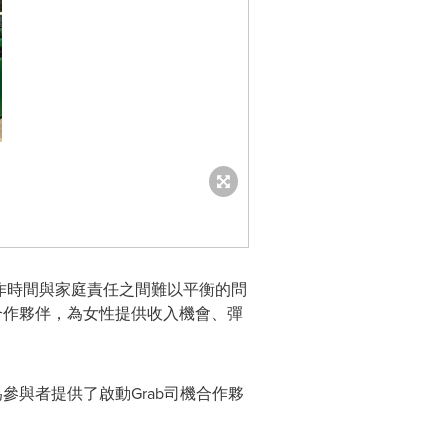
不靈活的工作時間與家庭責任之間難以平衡的問
成為司機合作夥伴，為女性提供收入機會、彈
為參與者提供了啟動Grab司機合作夥