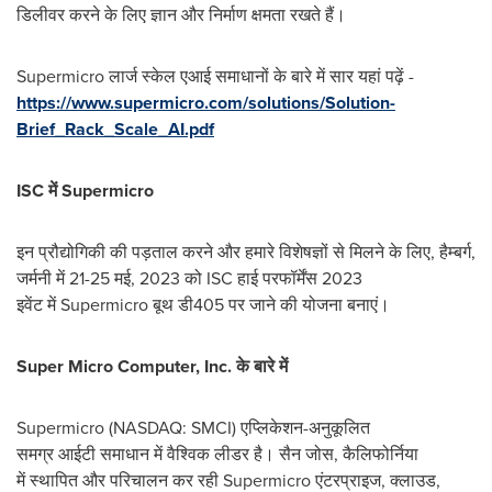
डिलीवर करने के लिए ज्ञान और निर्माण क्षमता रखते हैं।
Supermicro लार्ज स्केल एआई समाधानों के बारे में सार यहां पढ़ें -
https://www.supermicro.com/solutions/Solution-
Brief_Rack_Scale_AI.pdf
ISC
में
Supermicro
इन प्रौद्योग‍िकी की पड़ताल करने और हमारे विशेषज्ञों से मिलने के लिए, हैम्बर्ग,
जर्मनी में 21-25 मई, 2023 को ISC हाई परफॉर्मेंस 2023
इवेंट में Supermicro बूथ डी405 पर जाने की योजना बनाएं।
Super Micro Computer, Inc.
के
बारे
में
Supermicro (NASDAQ: SMCI) एप्लिकेशन-अनुकूलित
समग्र आईटी समाधान में वैश्‍व‍िक लीडर है। सैन जोस, कैलिफोर्निया
में स्थापित और पर‍िचालन कर रही Supermicro एंटरप्राइज, क्लाउड,