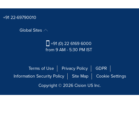
+91 22-69790010
Global Sites
+91 (0) 22 6169 6000
from 9 AM - 5:30 PM IST
Terms of Use
Privacy Policy
GDPR
Information Security Policy
Site Map
Cookie Settings
Copyright © 2026
Cision
US Inc.