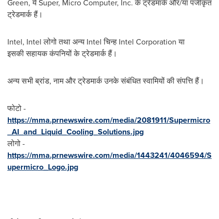
Green, ये Super, Micro Computer, Inc. के ट्रेडमार्क और/या पंजीकृत
ट्रेडमार्क हैं।
Intel, Intel लोगो तथा अन्‍य Intel चिन्‍ह Intel Corporation या
इसकी सहायक कंपनियों के ट्रेडमार्क हैं।
अन्य सभी ब्रांड, नाम और ट्रेडमार्क उनके संबंधित स्वामियों की संपत्ति हैं।
फोटो -
https://mma.prnewswire.com/media/2081911/Supermicro
_AI_and_Liquid_Cooling_Solutions.jpg
लोगो -
https://mma.prnewswire.com/media/1443241/4046594/S
upermicro_Logo.jpg