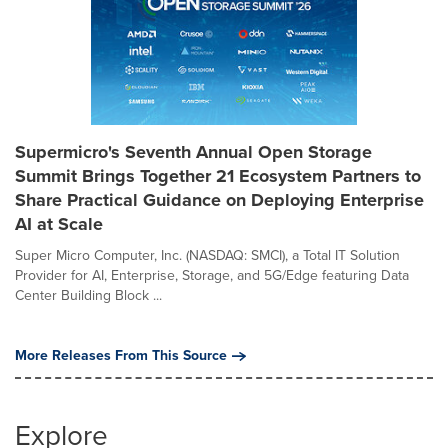
Supermicro's Seventh Annual Open Storage
Summit Brings Together 21 Ecosystem Partners to
Share Practical Guidance on Deploying Enterprise
AI at Scale
Super Micro Computer, Inc. (NASDAQ: SMCI), a Total IT Solution
Provider for AI, Enterprise, Storage, and 5G/Edge featuring Data
Center Building Block ...
More Releases From This Source
Explore