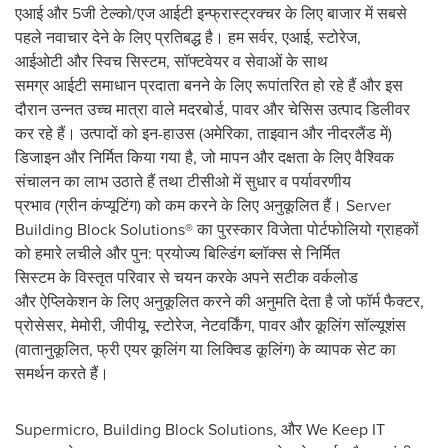
एआई और 5जी टेल्को/एज आईटी इन्फ्रास्ट्रक्चर के लिए बाजार में सबसे
पहले नवाचार देने के लिए प्रतिबद्ध है। हम सर्वर, एआई, स्टोरेज,
आईओटी और स्विच सिस्टम, सॉफ्टवेयर व सेवाओं के साथ
समग्र आईटी समाधान प्रदाता बनने के लिए रूपांतर‍ित हो रहे हैं और इस
दौरान उन्नत उच्च मात्रा वाले मदरबोर्ड, पावर और चेसिस उत्पाद ड‍िलीवर
कर रहे हैं। उत्पादों को इन-हाउस (अमेरिका, ताइवान और नीदरलैंड में)
डिजाइन और निर्मित किया गया है, जो मापन और दक्षता के लिए वैश्विक
संचालन का लाभ उठाते हैं तथा टीसीओ में सुधार व पर्यावरणीय
प्रभाव (ग्रीन कंप्यूटिंग) को कम करने के लिए अनुकूलित हैं। Server
Building Block Solutions® का पुरस्कार विजेता पोर्टफोलियो ग्राहकों
को हमारे लचीले और पुन: प्रयोज्य बिल्डिंग ब्लॉक्स से निर्मित
सिस्टम के विस्‍तृत परिवार से चयन करके अपने सटीक व‍र्कलोड
और ऐप्लिकेशन के लिए अनुकूलित करने की अनुमति देता है जो फॉर्म फैक्टर,
प्रोसेसर, मेमोरी, जीपीयू, स्टोरेज, नेटवर्किंग, पावर और कूलिंग सॉल्यूशंस
(वातानुकूलित, फ्री एयर कूलिंग या लिक्विड कूलिंग) के व्यापक सेट का
समर्थन करते हैं।
Supermicro, Building Block Solutions, और We Keep IT