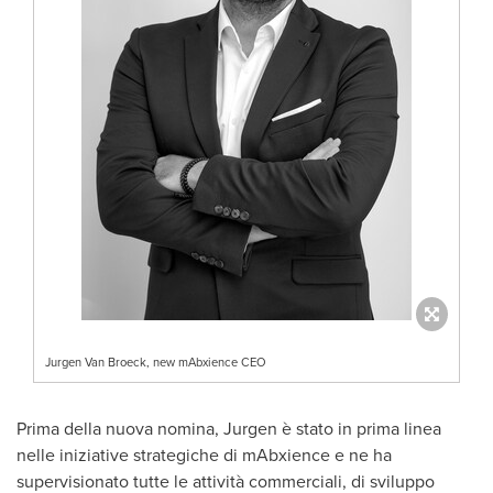
Jurgen Van Broeck, new mAbxience CEO
Prima della nuova nomina, Jurgen è stato in prima linea
nelle iniziative strategiche di mAbxience e ne ha
supervisionato tutte le attività commerciali, di sviluppo