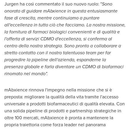
Jurgen ha così commentato il suo nuovo ruolo: "
Sono
onorato di guidare mAbxience in questa entusiasmante
fase di crescita, mentre continuiamo a puntare
all'eccellenza in tutto ciò che facciamo. La nostra missione,
la fornitura di farmaci biologici convenienti e di qualità e
l'offerta di servizi CDMO d'eccellenza, si conferma al
centro della nostra strategia. Sono pronto a collaborare a
stretto contatto con il nostro talentuoso team per far
progredire la pipeline dell'azienda, espanderne la
presenza globale e farla diventare un CDMO di biofarmaci
rinomato nel mondo".
mAbxience rinnova l'impegno nella missione che si è
preposta: migliorare la qualità della vita tramite l'accesso
universale a prodotti biofarmaceutici di qualità elevata. Con
una solida pipeline di prodotti e partnership strategiche in
oltre 100 mercati, mAbxience è pronta a mantenere la
propria traiettoria come forza leader nel panorama