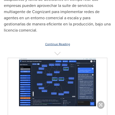
empresas pueden aprovechar la suite de servicios
multiagente de Cognizant para implementar redes de
agentes en un entorno comercial a escala y para
gestionarlas de manera eficiente en la producción, bajo una
licencia comercial.
Continue Reading