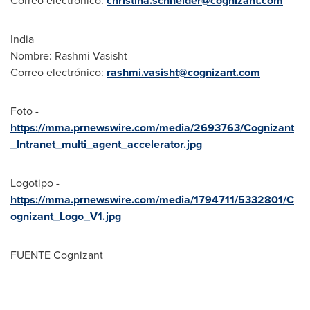
Correo electrónico:
christina.schneider@cognizant.com
India
Nombre:
Rashmi Vasisht
Correo electrónico:
rashmi.vasisht@cognizant.com
Foto -
https://mma.prnewswire.com/media/2693763/Cognizant
_Intranet_multi_agent_accelerator.jpg
Logotipo -
https://mma.prnewswire.com/media/1794711/5332801/C
ognizant_Logo_V1.jpg
FUENTE Cognizant