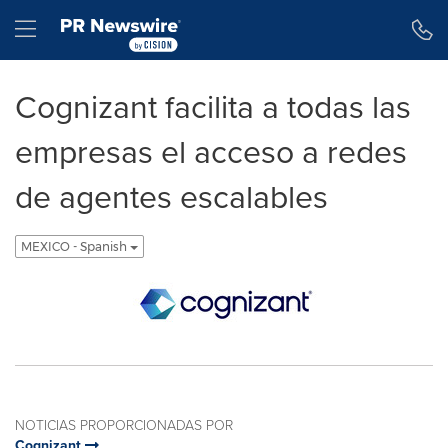
Declaración de accesibilidad
Saltar la navegación
Hamburger menu
Cognizant facilita a todas las
empresas el acceso a redes
de agentes escalables
MEXICO - Spanish
NOTICIAS PROPORCIONADAS POR
Cognizant