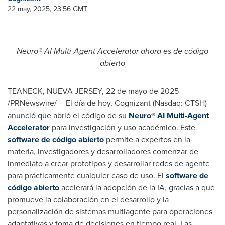
22 may, 2025, 23:56 GMT
Neuro® AI Multi-Agent Accelerator ahora es de código
abierto
TEANECK,
NUEVA JERSEY
,
22 de mayo de 2025
/PRNewswire/ -- El día de hoy, Cognizant (Nasdaq: CTSH)
anunció que abrió el código de su
Neuro® AI Multi-Agent
Accelerator
para investigación y uso académico. Este
software de código abierto
permite a expertos en la
materia, investigadores y desarrolladores comenzar de
inmediato a crear prototipos y desarrollar redes de agente
para prácticamente cualquier caso de uso. El
software de
código abierto
acelerará la adopción de la IA, gracias a que
promueve la colaboración en el desarrollo y la
personalización de sistemas multiagente para operaciones
adaptativas y toma de decisiones en tiempo real. Las