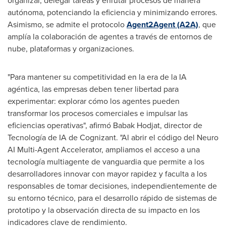
organizar, delegar tareas y enrutar procesos de manera
autónoma, potenciando la eficiencia y minimizando errores.
Asimismo, se admite el protocolo
Agent2Agent (A2A)
, que
amplía la colaboración de agentes a través de entornos de
nube, plataformas y organizaciones.
"Para mantener su competitividad en la era de la IA
agéntica, las empresas deben tener libertad para
experimentar: explorar cómo los agentes pueden
transformar los procesos comerciales e impulsar las
eficiencias operativas", afirmó
Babak Hodjat
, director de
Tecnología de IA de Cognizant. "Al abrir el código del Neuro
AI Multi-Agent Accelerator, ampliamos el acceso a una
tecnología multiagente de vanguardia que permite a los
desarrolladores innovar con mayor rapidez y faculta a los
responsables de tomar decisiones, independientemente de
su entorno técnico, para el desarrollo rápido de sistemas de
prototipo y la observación directa de su impacto en los
indicadores clave de rendimiento.