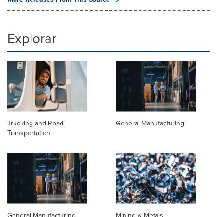
Explorar
Trucking and Road
General Manufacturing
Transportation
General Manufacturing
Mining & Metals