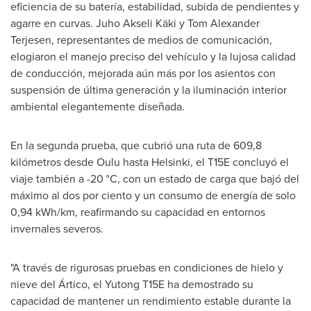
eficiencia de su batería, estabilidad, subida de pendientes y
agarre en curvas. Juho Akseli Käki y
Tom Alexander
Terjesen
, representantes de medios de comunicación,
elogiaron el manejo preciso del vehículo y la lujosa calidad
de conducción, mejorada aún más por los asientos con
suspensión de última generación y la iluminación interior
ambiental elegantemente diseñada.
En la segunda prueba, que cubrió una ruta de 609,8
kilómetros desde Oulu hasta
Helsinki
, el T15E concluyó el
viaje también a -20 °C, con un estado de carga que bajó del
máximo al dos por ciento y un consumo de energía de solo
0,94 kWh/km, reafirmando su capacidad en entornos
invernales severos.
"A través de rigurosas pruebas en condiciones de hielo y
nieve del Ártico, el Yutong T15E ha demostrado su
capacidad de mantener un rendimiento estable durante la