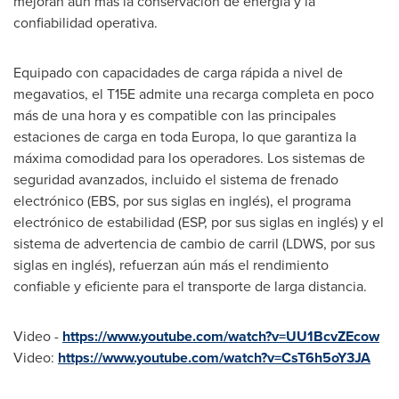
mejoran aún más la conservación de energía y la
confiabilidad operativa.
Equipado con capacidades de carga rápida a nivel de
megavatios, el T15E admite una recarga completa en poco
más de una hora y es compatible con las principales
estaciones de carga en toda Europa, lo que garantiza la
máxima comodidad para los operadores. Los sistemas de
seguridad avanzados, incluido el sistema de frenado
electrónico (EBS, por sus siglas en inglés), el programa
electrónico de estabilidad (ESP, por sus siglas en inglés) y el
sistema de advertencia de cambio de carril (LDWS, por sus
siglas en inglés), refuerzan aún más el rendimiento
confiable y eficiente para el transporte de larga distancia.
Video -
https://www.youtube.com/watch?v=UU1BcvZEcow
Video:
https://www.youtube.com/watch?v=CsT6h5oY3JA