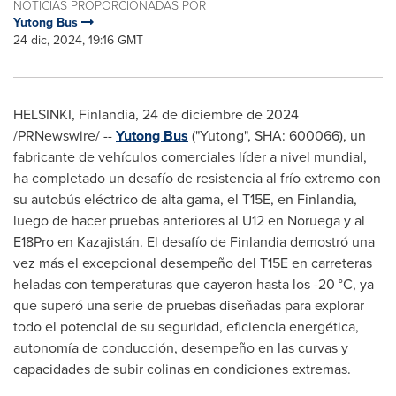
NOTICIAS PROPORCIONADAS POR
Yutong Bus
24 dic, 2024, 19:16 GMT
HELSINKI
, Finlandia
,
24 de diciembre de 2024
/PRNewswire/ --
Yutong Bus
("Yutong", SHA: 600066), un
fabricante de vehículos comerciales líder a nivel mundial,
ha completado un desafío de resistencia al frío extremo con
su autobús eléctrico de alta gama, el T15E, en Finlandia,
luego de hacer pruebas anteriores al U12 en Noruega y al
E18Pro en Kazajistán. El desafío de Finlandia demostró una
vez más el excepcional desempeño del T15E en carreteras
heladas con temperaturas que cayeron hasta los -20 °C, ya
que superó una serie de pruebas diseñadas para explorar
todo el potencial de su seguridad, eficiencia energética,
autonomía de conducción, desempeño en las curvas y
capacidades de subir colinas en condiciones extremas.