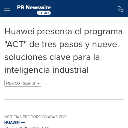
Declaración de accesibilidad
Saltar la navegación
Hamburger menu
Huawei presenta el programa
"ACT" de tres pasos y nueve
soluciones clave para la
inteligencia industrial
MEXICO - Spanish
NOTICIAS PROPORCIONADAS POR
HUAWEI