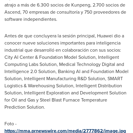
atrajo a más de 6.300 socios de Kunpeng, 2.700 socios de
Ascend, 70 empresas de consultoría y 750 proveedores de
software independientes.
Antes de que concluyera la sesión principal, Huawei dio a
conocer nueve soluciones importantes para inteligencia
industrial que desarrolló en colaboración con sus socios:
City AI Center & Foundation Model Solution, Intelligent
Computing Labs Solution, Medical Technology Digital and
Intelligence 2.0 Solution, Banking AI and Foundation Model
Solution, Intelligent Manufacturing R&D Solution, SMART
Logistics & Warehousing Solution, Intelligent Distribution
Solution, Intelligent Exploration and Development Solution
for Oil and Gas y Steel Blast Furnace Temperature
Prediction Solution.
Foto -
https://mma.prnewswire.com/media/2777862/image.jpg