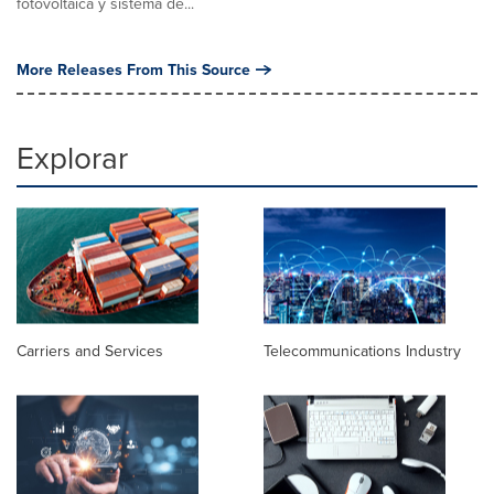
fotovoltaica y sistema de...
More Releases From This Source
Explorar
Carriers and Services
Telecommunications Industry