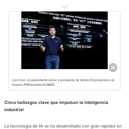
Leo Chen, vicepresidente sénior y presidente de Ventas Empresariales de
Huawei (PRNewsfoto/HUAWEI)
Cinco hallazgos clave que impulsan la inteligencia
industrial
La tecnología de IA se ha desarrollado con gran rapidez en