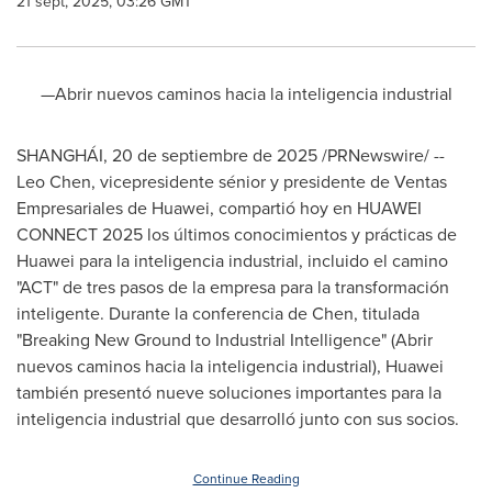
21 sept, 2025, 03:26 GMT
—Abrir nuevos caminos hacia la inteligencia industrial
SHANGHÁI
,
20 de septiembre de 2025
/PRNewswire/ --
Leo Chen
, vicepresidente sénior y presidente de Ventas
Empresariales de Huawei, compartió hoy en HUAWEI
CONNECT 2025 los últimos conocimientos y prácticas de
Huawei para la inteligencia industrial, incluido el camino
"ACT" de tres pasos de la empresa para la transformación
inteligente.
Durante la
conferencia de Chen, titulada
"Breaking New Ground to Industrial Intelligence" (Abrir
nuevos caminos hacia la inteligencia industrial), Huawei
también presentó nueve soluciones importantes para la
inteligencia industrial que desarrolló junto con sus socios.
Continue Reading