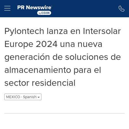
Declaración de accesibilidad
Saltar la navegación
Hamburger menu
Pylontech lanza en Intersolar
Europe 2024 una nueva
generación de soluciones de
almacenamiento para el
sector residencial
MEXICO - Spanish