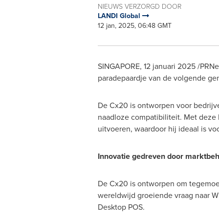
NIEUWS VERZORGD DOOR
LANDI Global
12 jan, 2025, 06:48 GMT
SINGAPORE
,
12 januari 2025
/PRNew
paradepaardje van de volgende ge
De Cx20 is ontworpen voor bedrijv
naadloze compatibiliteit. Met dez
uitvoeren, waardoor hij ideaal is 
Innovatie gedreven door marktbeh
De Cx20 is ontworpen om tegemoe
wereldwijd groeiende vraag naar 
Desktop POS.