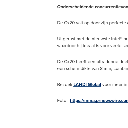
Onderscheidende concurrentievoo
De Cx20 valt op door zijn perfecte
Uitgerust met de nieuwste Intel® pr
waardoor hij ideaal is voor veeleis
De Cx20 heeft een ultradunne drieho
een schermdikte van 8 mm, combinee
Bezoek
LANDI Global
voor meer in
Foto -
https://mma.prnewswire.co