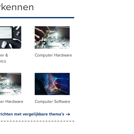
rkennen
er &
Computer Hardware
nics
er Hardware
Computer Software
richten met vergelijkbare thema's