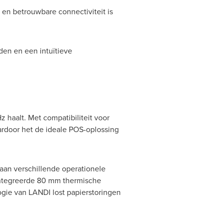
en betrouwbare connectiviteit is
den en een intuïtieve
haalt. Met compatibiliteit voor
ardoor het de ideale POS-oplossing
aan verschillende operationele
ïntegreerde 80 mm thermische
ogie van LANDI lost papierstoringen