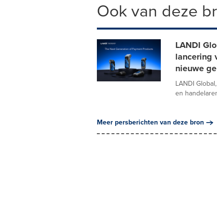
Ook van deze b
LANDI Glob
lancering 
nieuwe ge
LANDI Global,
en handelaren,
Meer persberichten van deze bron