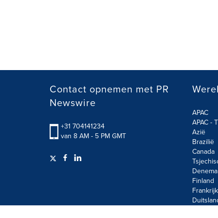
Contact opnemen met PR
Werel
Newswire
APAC
APAC - T
+31 704141234
Azië
van 8 AM - 5 PM GMT
Brazilië
Canada
Tsjechis
Denema
Finland
Frankrijk
Duitslan