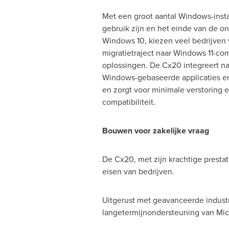
Met een groot aantal Windows-instal
gebruik zijn en het einde van de o
Windows 10, kiezen veel bedrijven
migratietraject naar Windows 11-co
oplossingen. De Cx20 integreert n
Windows-gebaseerde applicaties e
en zorgt voor minimale verstoring 
compatibiliteit.
Bouwen voor zakelijke vraag
De Cx20, met zijn krachtige prestat
eisen van bedrijven.
Uitgerust met geavanceerde industri
langetermijnondersteuning van Micro