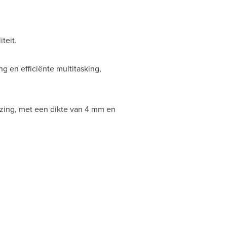
teit.
g en efficiënte multitasking,
uizing, met een dikte van 4 mm en