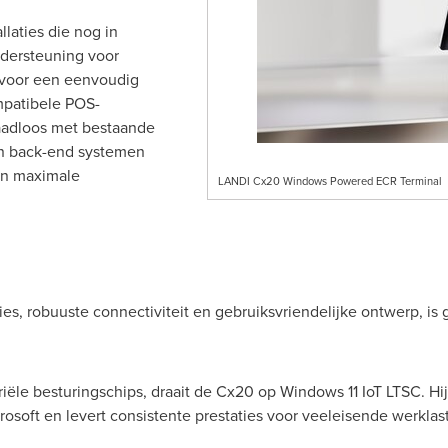
laties die nog in
ndersteuning voor
 voor een eenvoudig
mpatibele POS-
aadloos met bestaande
n back-end systemen
en maximale
LANDI Cx20 Windows Powered ECR Terminal
ies, robuuste connectiviteit en gebruiksvriendelijke ontwerp, i
ële besturingschips, draait de Cx20 op Windows 11 IoT LTSC. Hij 
soft en levert consistente prestaties voor veeleisende werklast