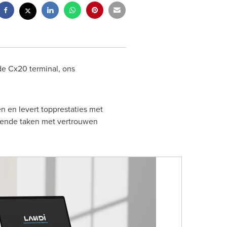
de Cx20 terminal, ons
 en levert topprestaties met
agende taken met vertrouwen