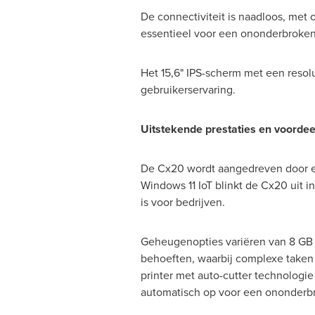
De connectiviteit is naadloos, met
essentieel voor een ononderbroken 
Het 15,6" IPS-scherm met een resolu
gebruikerservaring.
Uitstekende prestaties en voordee
De Cx20 wordt aangedreven door een
Windows 11 IoT blinkt de Cx20 uit 
is voor bedrijven.
Geheugenopties variëren van 8 GB +
behoeften, waarbij complexe taken
printer met auto-cutter technologie
automatisch op voor een ononderbr