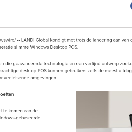
swire/ -- LANDI Global kondigt met trots de lancering aan van 
neratie slimme Windows Desktop POS.
en die geavanceerde technologie en een verfijnd ontwerp zoeken
e krachtige desktop-POS kunnen gebruikers zelfs de meest uitd
voor veeleisende omgevingen.
oeften
t te komen aan de
Windows-gebaseerde