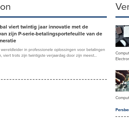
ron
Ve
al viert twintig jaar innovatie met de
van zijn P-serie-betalingsportefeuille van de
neratie
 wereldleider in professionele oplossingen voor betalingen
Comput
 viert trots zijn twintigste verjaardag door zijn meest...
Electro
Comput
Persbe