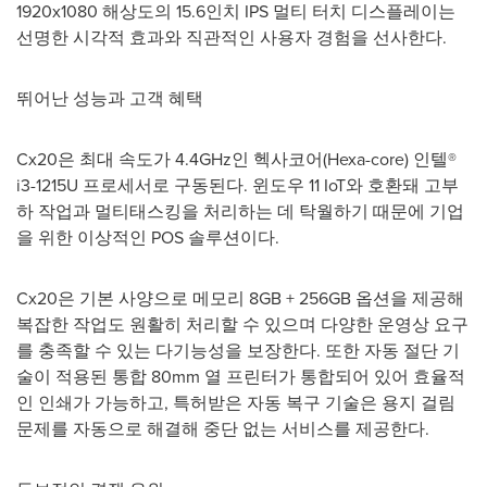
1920x1080 해상도의 15.6인치 IPS 멀티 터치 디스플레이는
선명한 시각적 효과와 직관적인 사용자 경험을 선사한다.
뛰어난 성능과 고객 혜택
Cx20은 최대 속도가 4.4GHz인 헥사코어(Hexa-core) 인텔®
i3-1215U 프로세서로 구동된다. 윈도우 11 IoT와 호환돼 고부
하 작업과 멀티태스킹을 처리하는 데 탁월하기 때문에 기업
을 위한 이상적인 POS 솔루션이다.
Cx20은 기본 사양으로 메모리 8GB + 256GB 옵션을 제공해
복잡한 작업도 원활히 처리할 수 있으며 다양한 운영상 요구
를 충족할 수 있는 다기능성을 보장한다. 또한 자동 절단 기
술이 적용된 통합 80mm 열 프린터가 통합되어 있어 효율적
인 인쇄가 가능하고, 특허받은 자동 복구 기술은 용지 걸림
문제를 자동으로 해결해 중단 없는 서비스를 제공한다.