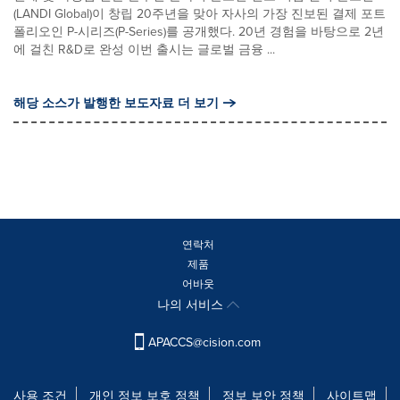
(LANDI Global)이 창립 20주년을 맞아 자사의 가장 진보된 결제 포트
폴리오인 P-시리즈(P-Series)를 공개했다. 20년 경험을 바탕으로 2년
에 걸친 R&D로 완성 이번 출시는 글로벌 금융 ...
해당 소스가 발행한 보도자료 더 보기
연락처
제품
어바웃
나의 서비스
APACCS@cision.com
사용 조건
개인 정보 보호 정책
정보 보안 정책
사이트맵