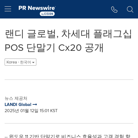
웹 접근성
Skip Navigation
Hamburger menu
랜디 글로벌, 차세대 플래그십
POS 단말기 Cx20 공개
Korea - 한국어
뉴스 제공처
LANDI Global
2025년 01월 12일 15:01 KST
-- 윈도우 11 기반 단말기로 비즈니스 효율성과 고객 경험 향