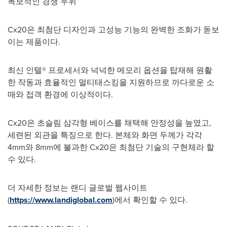
독보적인 경쟁 우위
Cx20은 최첨단 디자인과 고성능 기능의 완벽한 조화가 돋보
이는 제품이다.
최신 인텔® 프로세서와 넉넉한 메모리 옵션을 탑재해 원활
한 작동과 효율적인 멀티태스킹을 지원하므로 까다로운 소
매와 접객 환경에 이상적이다.
Cx20은 초슬림 삼각형 베이스를 채택해 안정성을 높였고,
세련된 외관을 특징으로 한다. 본체와 화면 두께가 각각
4mm와 8mm에 불과한 Cx20은 최첨단 기술의 구현체라 할
수 있다.
더 자세한 정보는 랜디 글로벌 웹사이트
(
https://www.landiglobal.com
)에서 확인할 수 있다.