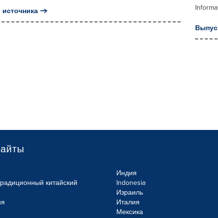
Informa
 источника
Выпус
сайты
Индия
Традиционный китайский
Indonesia
Израиль
ия
Италия
Мексика