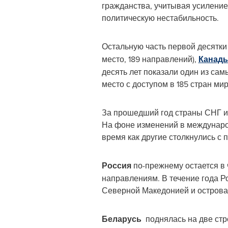
гражданства, учитывая усилени
политическую нестабильность.
Остальную часть первой десятк
место, 189 направлений),
Канад
десять лет показали один из сам
место с доступом в 185 стран мир
За прошедший год страны СНГ и
На фоне изменений в международ
время как другие столкнулись с 
Россия
по-прежнему остается в 
направлениям. В течение года Р
Северной Македонией и островам
Беларусь
поднялась на две стро