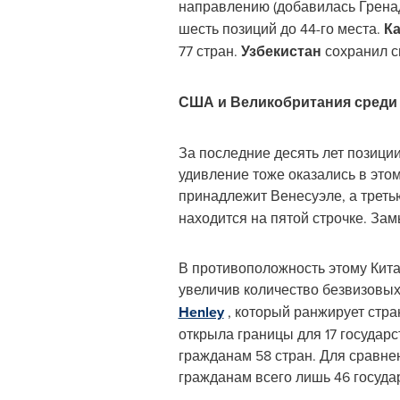
направлению (добавилась Гренад
шесть позиций до 44-го места.
Ка
77 стран.
Узбекистан
сохранил с
США и Великобритания среди 
За последние десять лет позиции
удивление тоже оказались в этом 
принадлежит Венесуэле, а треть
находится на пятой строчке. Зам
В противоположность этому Китай
увеличив количество безвизовых
Henley
, который ранжирует стра
открыла границы для 17 государс
гражданам 58 стран. Для сравнен
гражданам всего лишь 46 госуда