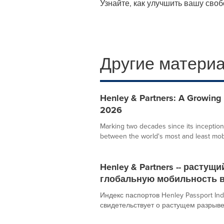
Узнайте, как улучшить вашу св
Другие материа
Henley & Partners: A Growing 
2026
Marking two decades since its inception
between the world's most and least mobi
Henley & Partners -- расту
глобальную мобильность в
Индекс паспортов Henley Passport In
свидетельствует о растущем разрыве