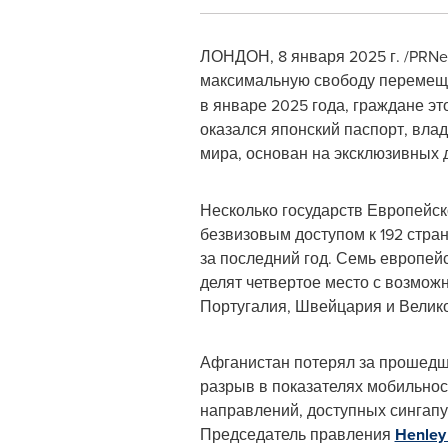
ЛОНДОН
,
8 января 2025 г.
/PRNe
максимальную свободу перемещ
в январе 2025 года, граждане эт
оказался японский паспорт, вла
мира, основан на эксклюзивных
Несколько государств Европейск
безвизовым доступом к 192 стра
за последний год. Семь европей
делят четвертое место с возмож
Португалия, Швейцария и Велико
Афганистан потерял за прошедши
разрыв в показателях мобильнос
направлений, доступных сингапу
Председатель правления
Henley