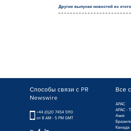
Другие выпуски новостей из этого
Способы связи с PR
Все 
Newswire
APAC
APAC - 
+44 (0)20 7454 5110
Азия
от 8 AM - 5 PM GMT
Бразил
Канада