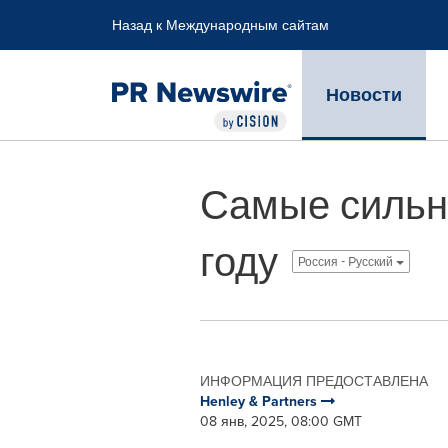
Accessibility Statement
Skip Navigation
Назад к Международным сайтам
Новости
Самые сильны
году
Россия - Pусский
ИНФОРМАЦИЯ ПРЕДОСТАВЛЕНА
Henley & Partners
08 янв, 2025, 08:00 GMT