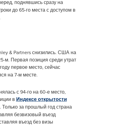
перед, поднявшись сразу на
роки до 65-го места с доступом в
.
ley & Partners снизились. США на
025-м. Первая позиция среди утрат
 году первое место, сейчас
ся на 7-м месте.
ялась с 94-го на 60-е место,
зиции в
Индексе открытости
 Только за прошлый год страна
тавляя безвизовый въезд
ставляя въезд без визы