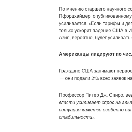
По мнению старшего научного с
Пфорцхаймер, опубликованному
усиливается. «Если тарифы и де
только ускорит падение США в Ин
Азия, вероятно, будет усиливать
Американцы лидируют по числ
Граждане США занимают первое 
— они подали 21% всех заявок н
Профессор Питер Дж. Спиро, вед
власти усиливает спрос на аль
ситуация кажется особенно нап
стабильности»
.