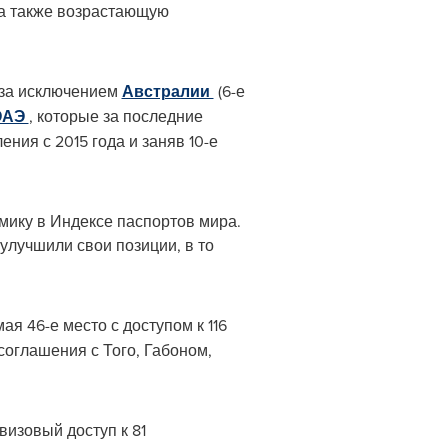
 а также возрастающую
 за исключением
Австралии
(6-е
ОАЭ
, которые за последние
ния с 2015 года и заняв 10-е
ику в Индексе паспортов мира.
лучшили свои позиции, в то
я 46-е место с доступом к 116
соглашения с Того, Габоном,
визовый доступ к 81