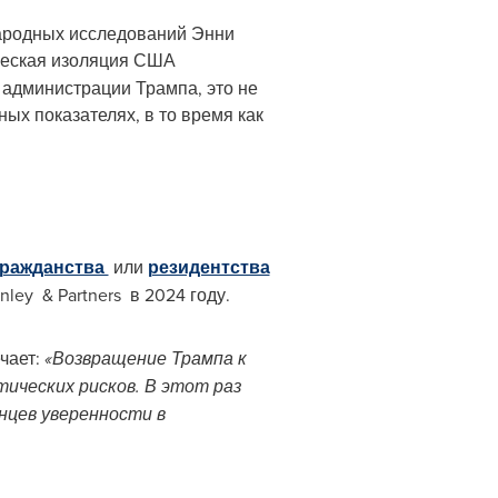
народных исследований Энни
ческая изоляция США
 администрации Трампа, это не
ых показателях, в то время как
гражданства
или
резидентства
ley & Partners в 2024 году.
чает:
«Возвращение Трампа к
ических рисков. В этот раз
нцев уверенности в