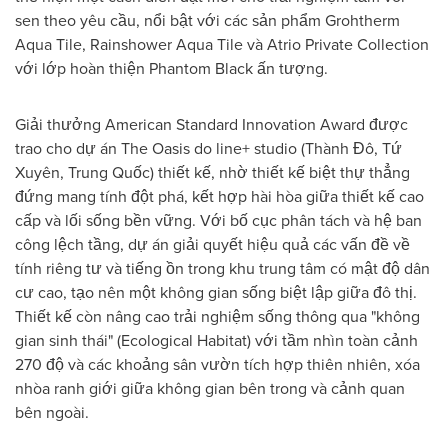
sen theo yêu cầu, nổi bật với các sản phẩm Grohtherm
Aqua Tile, Rainshower Aqua Tile và Atrio Private Collection
với lớp hoàn thiện Phantom Black ấn tượng.
Giải thưởng American Standard Innovation Award được
trao cho dự án The Oasis do line+ studio (Thành Đô, Tứ
Xuyên, Trung Quốc) thiết kế, nhờ thiết kế biệt thự thẳng
đứng mang tính đột phá, kết hợp hài hòa giữa thiết kế cao
cấp và lối sống bền vững. Với bố cục phân tách và hệ ban
công lệch tầng, dự án giải quyết hiệu quả các vấn đề về
tính riêng tư và tiếng ồn trong khu trung tâm có mật độ dân
cư cao, tạo nên một không gian sống biệt lập giữa đô thị.
Thiết kế còn nâng cao trải nghiệm sống thông qua "không
gian sinh thái" (Ecological Habitat) với tầm nhìn toàn cảnh
270 độ và các khoảng sân vườn tích hợp thiên nhiên, xóa
nhòa ranh giới giữa không gian bên trong và cảnh quan
bên ngoài.