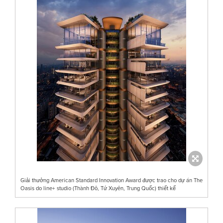
Giải thưởng American Standard Innovation Award được trao cho dự án The
Oasis do line+ studio (Thành Đô, Tứ Xuyên, Trung Quốc) thiết kế