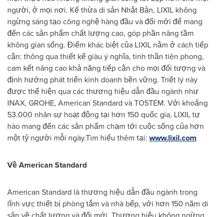
người, ở mọi nơi. Kế thừa di sản Nhật Bản, LIXIL không
ngừng sáng tạo công nghệ hàng đầu và đổi mới để mang
đến các sản phẩm chất lượng cao, góp phần nâng tầm
không gian sống. Điểm khác biệt của LIXIL nằm ở cách tiếp
cận: thông qua thiết kế giàu ý nghĩa, tinh thần tiên phong,
cam kết nâng cao khả năng tiếp cận cho mọi đối tượng và
định hướng phát triển kinh doanh bền vững. Triết lý này
được thể hiện qua các thương hiệu dẫn đầu ngành như
INAX, GROHE, American Standard và TOSTEM. Với khoảng
53.000 nhân sự hoạt động tại hơn 150 quốc gia, LIXIL tự
hào mang đến các sản phẩm chạm tới cuộc sống của hơn
một tỷ người mỗi ngày.Tìm hiểu thêm tại:
www.lixil.com
Về American Standard
American Standard là thương hiệu dẫn đầu ngành trong
lĩnh vực thiết bị phòng tắm và nhà bếp, với hơn 150 năm di
sản về chất lượng và đổi mới. Thương hiệu không ngừng