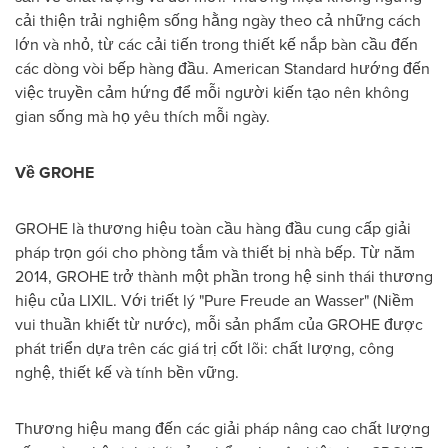
cải thiện trải nghiệm sống hằng ngày theo cả những cách
lớn và nhỏ, từ các cải tiến trong thiết kế nắp bàn cầu đến
các dòng vòi bếp hàng đầu. American Standard hướng đến
việc truyền cảm hứng để mỗi người kiến tạo nên không
gian sống mà họ yêu thích mỗi ngày.
Về GROHE
GROHE là thương hiệu toàn cầu hàng đầu cung cấp giải
pháp trọn gói cho phòng tắm và thiết bị nhà bếp. Từ năm
2014, GROHE trở thành một phần trong hệ sinh thái thương
hiệu của LIXIL. Với triết lý "Pure Freude an Wasser" (Niềm
vui thuần khiết từ nước), mỗi sản phẩm của GROHE được
phát triển dựa trên các giá trị cốt lõi: chất lượng, công
nghệ, thiết kế và tính bền vững.
Thương hiệu mang đến các giải pháp nâng cao chất lượng