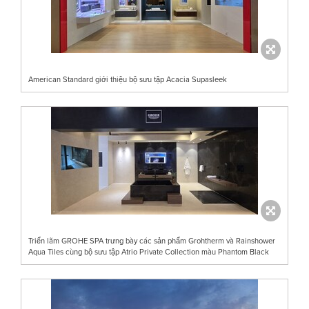
American Standard giới thiệu bộ sưu tập Acacia Supasleek
Triển lãm GROHE SPA trưng bày các sản phẩm Grohtherm và Rainshower
Aqua Tiles cùng bộ sưu tập Atrio Private Collection màu Phantom Black