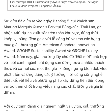
Giải thưởng GROHE Sustainability Award được trao cho dự án The Right
Life của Mana Projects (Bangalore, Ấn Độ)
Sự kiện đã diễn ra vào ngày 11 tháng 5, tại khách sạn
Marriott Marquis Queen's Park tại Băng-cốc, Thái Lan, ghi
nhận 440 dự án xuất sắc trên toàn khu vực, đồng thời
khép lại bằng đêm gala với lễ công bố và trao các hạng
mục giải thưởng gồm American Standard Innovation
Award, GROHE Sustainability Award và GROHE Luxury
Award. Năm nay, giải thưởng lấy chủ đề "Đổi mới" phù hợp
với bối cảnh ngành bất động sản đứng trước nhiều thách
thức và cơ hội của một thế giới không ngừng biến đổi, việc
phát triển và ứng dụng các ý tưởng mới cùng công nghệ,
thiết kế, vật liệu và phương pháp xây dựng tiên tiến đóng
vai trò then chốt trong việc nâng cao chất lượng và giá trị
dự án.
Với quy trình đánh giá nghiêm ngặt và uy tín, giải thưởng