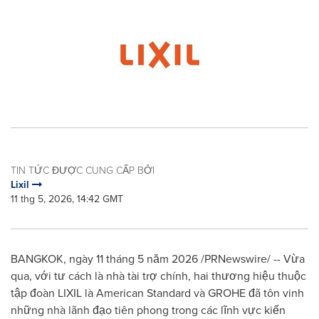
TIN TỨC ĐƯỢC CUNG CẤP BỞI
Lixil
11 thg 5, 2026, 14:42 GMT
BANGKOK, ngày 11 tháng 5 năm 2026 /PRNewswire/ -- Vừa
qua, với tư cách là nhà tài trợ chính, hai thương hiệu thuộc
tập đoàn LIXIL là American Standard và GROHE đã tôn vinh
những nhà lãnh đạo tiên phong trong các lĩnh vực kiến