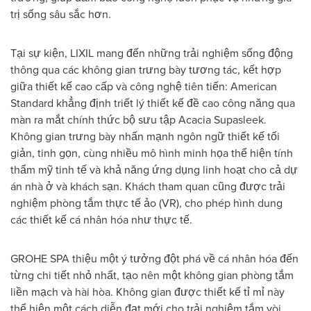
trị sống sâu sắc hơn.
Tại sự kiện, LIXIL mang đến những trải nghiệm sống động
thông qua các không gian trưng bày tương tác, kết hợp
giữa thiết kế cao cấp và công nghệ tiên tiến: American
Standard khẳng định triết lý thiết kế đề cao công năng qua
màn ra mắt chính thức bộ sưu tập Acacia Supasleek.
Không gian trưng bày nhấn mạnh ngôn ngữ thiết kế tối
giản, tinh gọn, cùng nhiều mô hình minh họa thể hiện tính
thẩm mỹ tinh tế và khả năng ứng dụng linh hoạt cho cả dự
án nhà ở và khách sạn. Khách tham quan cũng được trải
nghiệm phòng tắm thực tế ảo (VR), cho phép hình dung
các thiết kế cá nhân hóa như thực tế.
GROHE SPA thiệu một ý tưởng đột phá về cá nhân hóa đến
từng chi tiết nhỏ nhất, tạo nên một không gian phòng tắm
liền mạch và hài hòa. Không gian được thiết kế tỉ mỉ này
thể hiện một cách diễn đạt mới cho trải nghiệm tắm vòi