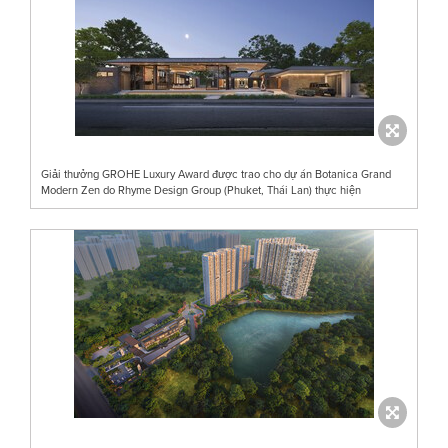
Giải thưởng GROHE Luxury Award được trao cho dự án Botanica Grand
Modern Zen do Rhyme Design Group (Phuket, Thái Lan) thực hiện